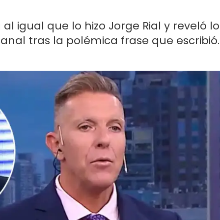
al igual que lo hizo Jorge Rial y reveló lo
canal tras la polémica frase que escribió.