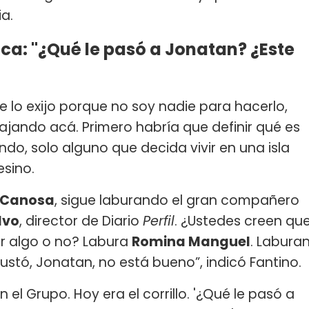
a.
ica: "¿Qué le pasó a Jonatan? ¿Este
e lo exijo porque no soy nadie para hacerlo,
ando acá. Primero habría que definir qué es
undo, solo alguno que decida vivir en una isla
esino.
 Canosa
, sigue laburando el gran compañero
lvo
, director de Diario
Perfil
. ¿Ustedes creen qu
ir algo o no? Labura
Romina Manguel
. Labura
ustó, Jonatan, no está bueno”, indicó Fantino.
 el Grupo. Hoy era el corrillo. '¿Qué le pasó a