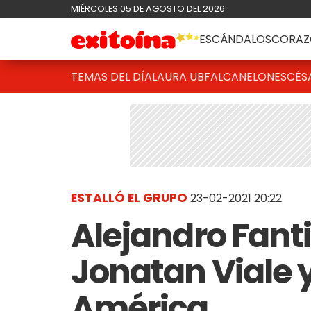
MIÉRCOLES 05 DE AGOSTO DEL 2026
ESCÁNDALOS
CORAZ
TEMAS DEL DÍA
LAURA UBFAL
CANELONES
CÉS
ESTALLÓ EL GRUPO
23-02-2021 20:22
Alejandro Fant
Jonatan Viale 
América