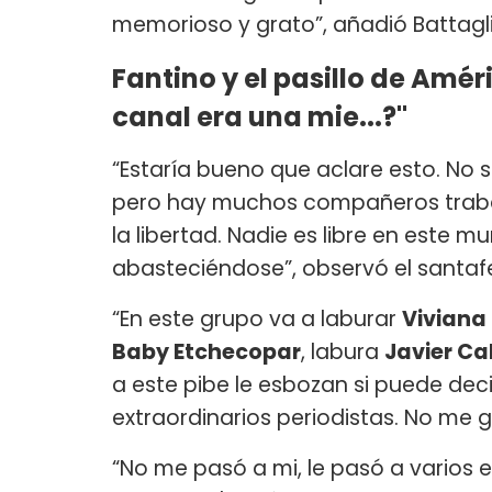
memorioso y grato”, añadió Battagli
Fantino y el pasillo de Amér
canal era una mie...?"
“Estaría bueno que aclare esto. No s
pero hay muchos compañeros trabaj
la libertad. Nadie es libre en este m
abasteciéndose”, observó el santaf
“En este grupo va a laburar
Viviana
Baby Etchecopar
, labura
Javier Ca
a este pibe le esbozan si puede dec
extraordinarios periodistas. No me g
“No me pasó a mi, le pasó a varios en