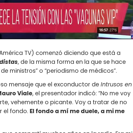
América TV) comenzó diciendo que está a
distas
, de la misma forma en la que se hace
 de ministros” o “periodismo de médicos”.
loso mensaje que el exconductor de
Intrusos en
Mauro Viale
, el presentador indicó: “No me voy
uerte, vehemente o picante. Voy a tratar de no
r el fondo.
El fondo a mí me duele, a mi me