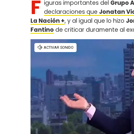
F
iguras importantes del
Grupo 
declaraciones que
Jonatan Vi
La Nación +
, y al igual que lo hizo
Jo
Fantino
de criticar duramente al e