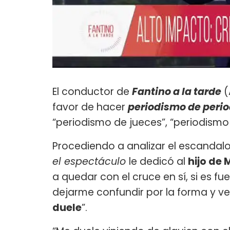
El conductor de
Fantino a la tarde
(
favor de hacer
periodismo de perio
“periodismo de jueces”, “periodismo
Procediendo a analizar el escanda
el espectáculo
le dedicó al
hijo de 
a quedar con el cruce en sí, si es f
dejarme confundir por la forma y ve
duele
”.