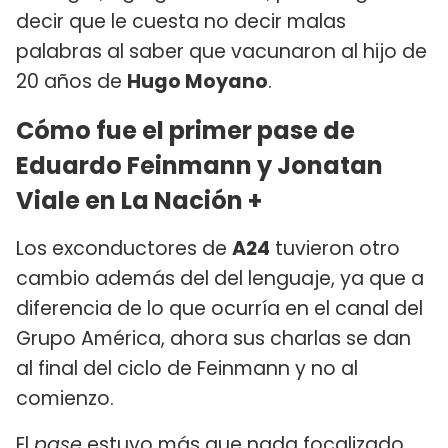
decir que le cuesta no decir malas
palabras al saber que vacunaron al hijo de
20 años de
Hugo Moyano
.
Cómo fue el primer pase de
Eduardo Feinmann y Jonatan
Viale en La Nación +
Los exconductores de
A24
tuvieron otro
cambio además del del lenguaje, ya que a
diferencia de lo que ocurría en el canal del
Grupo América, ahora sus charlas se dan
al final del ciclo de Feinmann y no al
comienzo.
El
pase
estuvo más que nada focalizado