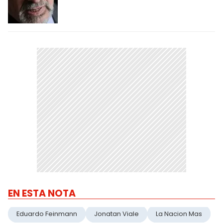
EN ESTA NOTA
Eduardo Feinmann
Jonatan Viale
La Nacion Mas