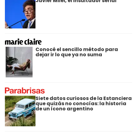
Javier Milei, el insultador serial
Conocé el sencillo método para
dejar ir lo que ya no suma
Siete datos curiosos de la Estanciera
que quizás no conocías: la historia
de un ícono argentino