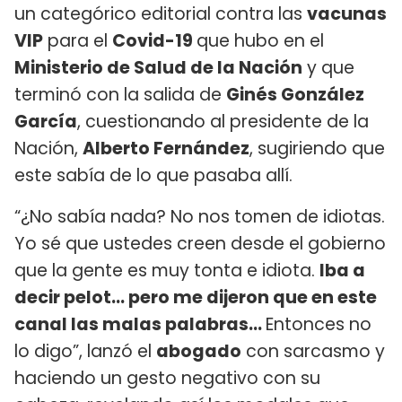
un categórico editorial contra las
vacunas
VIP
para el
Covid-19
que hubo en el
Ministerio de Salud de la Nación
y que
terminó con la salida de
Ginés González
García
, cuestionando al presidente de la
Nación,
Alberto Fernández
, sugiriendo que
este sabía de lo que pasaba allí.
“¿No sabía nada? No nos tomen de idiotas.
Yo sé que ustedes creen desde el gobierno
que la gente es muy tonta e idiota.
Iba a
decir pelot... pero me dijeron que en este
canal las malas palabras...
Entonces no
lo digo”, lanzó el
abogado
con sarcasmo y
haciendo un gesto negativo con su