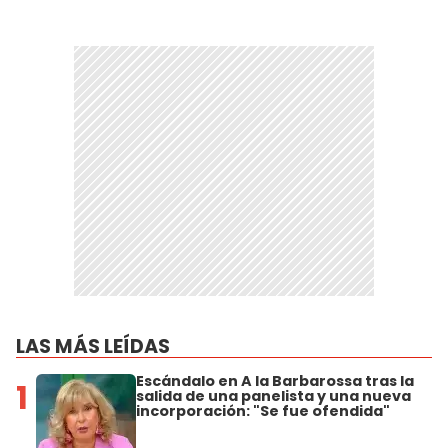
LAS MÁS LEÍDAS
Escándalo en A la Barbarossa tras la
1
salida de una panelista y una nueva
incorporación: "Se fue ofendida"