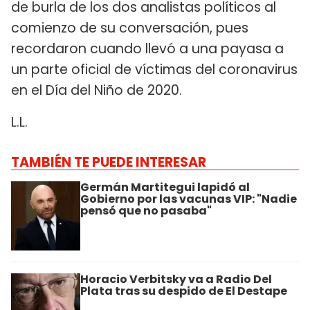
de burla de los dos analistas políticos al
comienzo de su conversación, pues
recordaron cuando llevó a una payasa a
un parte oficial de víctimas del coronavirus
en el Día del Niño de 2020.
L.L.
TAMBIÉN TE PUEDE INTERESAR
Germán Martitegui lapidó al
Gobierno por las vacunas VIP: "Nadie
pensó que no pasaba"
Horacio Verbitsky va a Radio Del
Plata tras su despido de El Destape