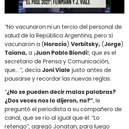
“No vacunaron ni un tercio del personal de
salud de la República Argentina, pero sí
vacunaron a (
Horacio
)
Verbitsky,
(
Jorge
)
Taiana,
a ¡
Juan Pablo Biondi
!, que es el
secretario de Prensa y Comunicación,
que... ”, decía
Joni Viale
justo antes de
pausarse y recordar las nuevas reglas.
“
¿No se pueden decir malas palabras?
¿Dos veces nos lo dijeron, no?”
, le
preguntó el periodista a su compañero de
canal, que se río al igual que él. “Lo
retengo”, agregó Jonatan, para luego