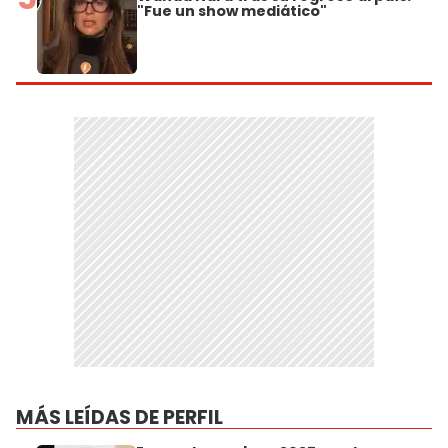
"Fue un show mediático"
MÁS LEÍDAS DE PERFIL