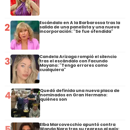
Escándalo en A la Barbarossa tras la
2
salida de una panelista y una nueva
incorporación: "Se fue ofendida"
Candela Arizaga rompió el silencio
3
tras el escándalo con Facundo
Moyano: "Tengo errores como
cualquiera"
Quedó definida una nueva placa de
4
nominados en Gran Hermano:
quiénes son
Elba Marcovecchio apuntó contra
5
Wanda Nara tras su regreso al país: