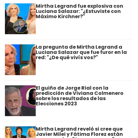
Mirtha Legrand fue explosiva con
Luciana Salazar: "¿Estuviste con
Máximo Kirchner?"
La pregunta de Mirtha Legrand a
Luciana Salazar que fue furor en la
red: "¿De qué vivís vos?"
El guiño de Jorge Rial con la
predicción de Viviana Colmenero
sobre los resultados de las
Elecciones 2023
Mirtha Legrand reveló si cree que
Javier Milei y Fátima Florez están