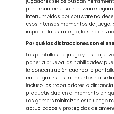
jugadores serios buscan herramien
para mantener su hardware seguro. 
interrumpidas por software no dese
esos intensos momentos de juego, 
importa: la estrategia, la sincroniz
Por qué las distracciones son el e
Las pantallas de juego y los objet
poner a prueba las habilidades: pue
la concentración cuando la pantalla
en peligro. Estos momentos no se li
Incluso los trabajadores a distanci
productividad en el momento en que
Los gamers minimizan este riesgo ma
actualizados y protegidos de ame