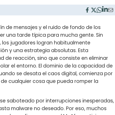
fín de mensajes y el ruido de fondo de los
er una tarde típica para mucha gente. Sin
 los jugadores logran habitualmente
n y una estrategia absolutas. Esta
ad de reacción, sino que consiste en eliminar
olar el entorno. El dominio de la capacidad de
ando se desata el caos digital, comienza por
 de cualquier cosa que pueda romper la
rse saboteado por interrupciones inesperadas,
asta malware no deseado. Por eso, muchos