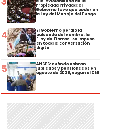
3
a la Inviolabilidad de la
Propiedad Privada: el
Gobierno tuvo que ceder en
la Ley del Manejo del Fuego
El Gobierno perdió la
4
pulseada del nombre: la
"Ley de Tierras" se impuso
en toda la conversación
digital
ANSES: cuándo cobran
5
jubilados y pensionados en
agosto de 2026, según el DNI