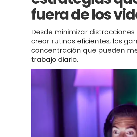
fuera de los vi
Desde minimizar distracciones d
crear rutinas eficientes, los g
concentración que pueden mejor
trabajo diario.