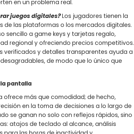
rten en un problema real.
ar juegos digitales?
Los jugadores tienen la
les de las plataformas o los mercados digitales.
o sencillo a game keys y tarjetas regalo,
ad regional y ofreciendo precios competitivos.
 verificados y detalles transparentes ayuda a
s desagradables, de modo que lo único que
 la pantalla
ada ofrece más que comodidad; de hecho,
ecisión en la toma de decisiones a lo largo de
do se ganan no solo con reflejos rápidos, sino
s: atajos de teclado al alcance, análisis
 para las horas de inactividad y