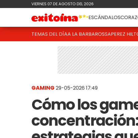
VIERNES 07 DE AGOSTO DEL 2026
ESCÁNDALOS
CORAZ
TEMAS DEL DÍA
A LA BARBAROSSA
PEREZ HIL
GAMING
29-05-2026 17:49
Cómo los game
concentración:
estrategias qu