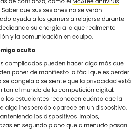
tas de confianza, como el
McAfee antivirus
Saber que sus sesiones no se verán
ado ayuda a los gamers a relajarse durante
dedicando su energía a lo que realmente
ación y la comunicación en equipo.
nemigo oculto
ivos complicados pueden hacer algo más que
den poner de manifiesto lo fácil que es perder
 se congela o se siente que la privacidad está
mitan al mundo de la competición digital.
a o los estudiantes reconocen cuánto cae la
 algo inesperado aparece en un dispositivo.
nteniendo los dispositivos limpios,
nazas en segundo plano que a menudo pasan