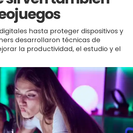
deojuegos
igitales hasta proteger dispositivos y
amers desarrollaron técnicas de
ar la productividad, el estudio y el