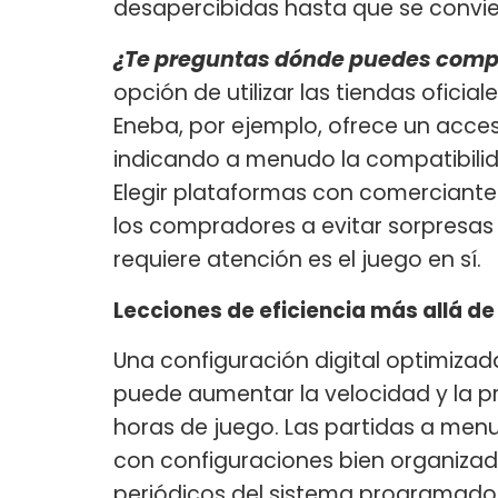
desapercibidas hasta que se convie
¿Te preguntas dónde puedes compr
opción de utilizar las tiendas oficia
Eneba, por ejemplo, ofrece un acces
indicando a menudo la compatibilid
Elegir plataformas con comerciantes
los compradores a evitar sorpresa
requiere atención es el juego en sí.
Lecciones de eficiencia más allá de
Una configuración digital optimiz
puede aumentar la velocidad y la pr
horas de juego. Las partidas a menu
con configuraciones bien organizada
periódicos del sistema programados