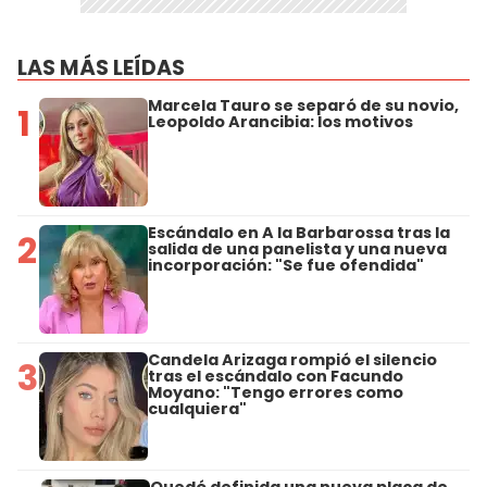
LAS MÁS LEÍDAS
Marcela Tauro se separó de su novio,
1
Leopoldo Arancibia: los motivos
Escándalo en A la Barbarossa tras la
2
salida de una panelista y una nueva
incorporación: "Se fue ofendida"
Candela Arizaga rompió el silencio
3
tras el escándalo con Facundo
Moyano: "Tengo errores como
cualquiera"