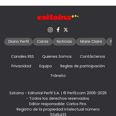
Diario Perfil
Caras
Noticias
Marie Claire
Fo
Canales RSS
Quienes Somos
Contáctenos
Privacidad
Equipo
Reglas de participación
Tránsito
Exitoina - Editorial Perfil S.A.
| © Perfil.com 2006-2026
- Todos los derechos reservados.
Editor responsable: Carlos Piro.
Registro de la propiedad intelectual número
5346433