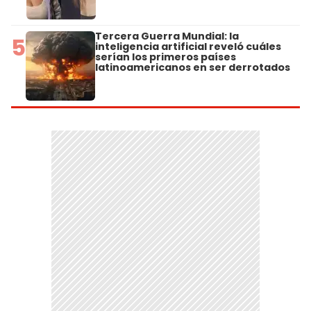
Tercera Guerra Mundial: la
5
inteligencia artificial reveló cuáles
serían los primeros países
latinoamericanos en ser derrotados