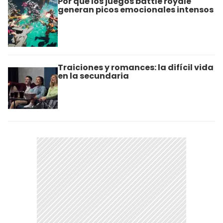
Por qué los juegos battle royale
generan picos emocionales intensos
Traiciones y romances: la difícil vida
en la secundaria