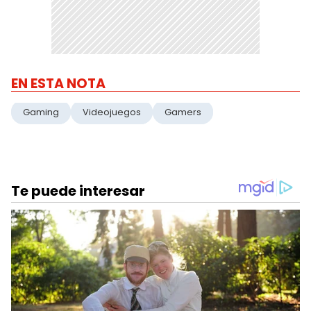
EN ESTA NOTA
Gaming
Videojuegos
Gamers