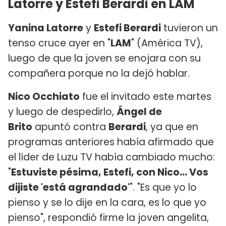
Latorre y Estefi Berardi en LAM
Yanina Latorre
y
Estefi Berardi
tuvieron un
tenso cruce ayer en "
LAM
" (América TV),
luego de que la joven se enojara con su
compañera porque no la dejó hablar.
Nico Occhiato
fue el invitado este martes
y luego de despedirlo,
Ángel de
Brito
apuntó contra
Berardi
, ya que en
programas anteriores había afirmado que
el líder de Luzu TV había cambiado mucho:
"
Estuviste pésima, Estefi, con Nico... Vos
dijiste 'está agrandado'
". "Es que yo lo
pienso y se lo dije en la cara, es lo que yo
pienso", respondió firme la joven angelita,