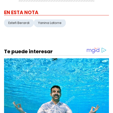
EN ESTA NOTA
Estefi Berardi
Yanina Latorre