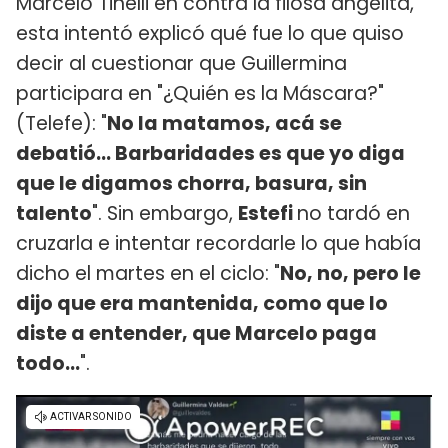
Marcelo Tinelli en contra la filosa angelita,
esta intentó explicó qué fue lo que quiso
decir al cuestionar que Guillermina
participara en "¿Quién es la Máscara?"
(Telefe): "
No la matamos, acá se
debatió... Barbaridades es que yo diga
que le digamos chorra, basura, sin
talento
". Sin embargo,
Estefi
no tardó en
cruzarla e intentar recordarle lo que había
dicho el martes en el ciclo: "
No, no, pero le
dijo que era mantenida, como que lo
diste a entender, que Marcelo paga
todo...
".