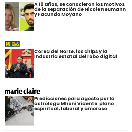
A 10 años, se conocieron los motivos
de la separación de Nicole Neumann
y Facundo Moyano
Corea del Norte, los chips y la
industria estatal del robo digital
Predicciones para agosto por la
astróloga Mhoni Vidente: plano
espiritual, laboral y amoroso