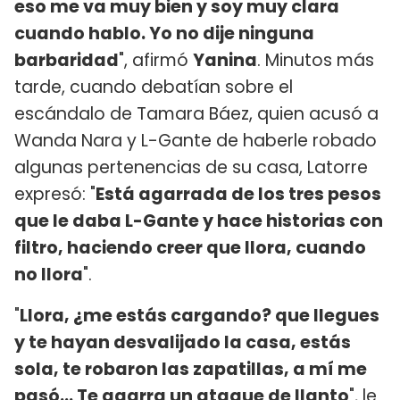
eso me va muy bien y soy muy clara
cuando hablo. Yo no dije ninguna
barbaridad
", afirmó
Yanina
. Minutos más
tarde, cuando debatían sobre el
escándalo de Tamara Báez, quien acusó a
Wanda Nara y L-Gante de haberle robado
algunas pertenencias de su casa, Latorre
expresó: "
Está agarrada de los tres pesos
que le daba L-Gante y hace historias con
filtro, haciendo creer que llora, cuando
no llora
".
"
Llora, ¿me estás cargando? que llegues
y te hayan desvalijado la casa, estás
sola, te robaron las zapatillas, a mí me
pasó... Te agarra un ataque de llanto
", le