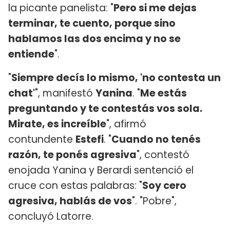
la picante panelista: "
Pero si me dejas
terminar, te cuento, porque sino
hablamos las dos encima y no se
entiende
".
"
Siempre decís lo mismo, 'no contesta un
chat'
", manifestó
Yanina
. "
Me estás
preguntando y te contestás vos sola.
Mirate, es increíble
", afirmó
contundente
Estefi
. "
Cuando no tenés
razón, te ponés agresiva
", contestó
enojada Yanina y Berardi sentenció el
cruce con estas palabras: "
Soy cero
agresiva, hablás de vos
". "Pobre",
concluyó Latorre.