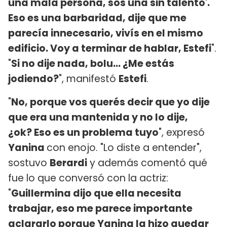
una mala persona, sos una sin talento'.
Eso es una barbaridad, dije que me
parecía innecesario, vivís en el mismo
edificio. Voy a terminar de hablar, Estefi
".
"
Si no dije nada, bolu... ¿Me estás
jodiendo?
", manifestó
Estefi
.
"
No, porque vos querés decir que yo dije
que era una mantenida y no lo dije,
¿ok? Eso es un problema tuyo
", expresó
Yanina
con enojo. "Lo diste a entender",
sostuvo
Berardi
y además comentó qué
fue lo que conversó con la actriz:
"
Guillermina dijo que ella necesita
trabajar, eso me parece importante
aclararlo porque Yanina la hizo quedar