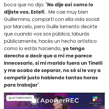
boca que no dijo: "
No dije así como lo
dijiste vos, Estefi
... Me cae muy bien
Guillermina, compartí con ella vida social
por Marcelo, pero Guille lamento decirte
que cuando vos sos pública, laburás
públicamente, hacés un hecho artístico
como lo estás haciendo,
yo tengo
derecho a decir que a mí me parece
innecesario, si mi marido fuera un Tinelli
y me acabo de separar, no sé si le voy a
competir justo habiendo tantas horas
para trabajar
".