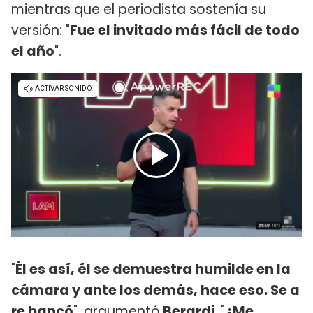
mientras que el periodista sostenía su
versión: "
Fue el invitado más fácil de todo
el año
".
"
Él es así, él se demuestra humilde en la
cámara y ante los demás, hace eso. Se a
re bancó
", argumentó
Berardi
. "
¿Me