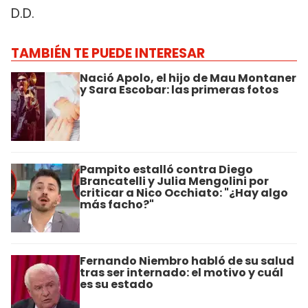
D.D.
TAMBIÉN TE PUEDE INTERESAR
Nació Apolo, el hijo de Mau Montaner
y Sara Escobar: las primeras fotos
Pampito estalló contra Diego
Brancatelli y Julia Mengolini por
criticar a Nico Occhiato: "¿Hay algo
más facho?"
Fernando Niembro habló de su salud
tras ser internado: el motivo y cuál
es su estado