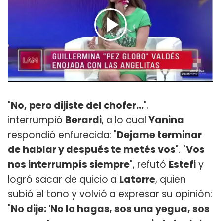
"
No, pero dijiste del chofer...
",
interrumpió
Berardi
, a lo cual
Yanina
respondió enfurecida: "
Dejame terminar
de hablar y después te metés vos
". "
Vos
nos interrumpís siempre
", refutó
Estefi
y
logró sacar de quicio a
Latorre
, quien
subió el tono y volvió a expresar su opinión:
"
No dije: 'No lo hagas, sos una yegua, sos