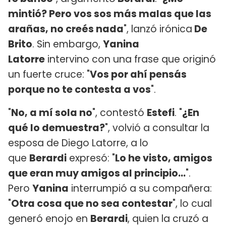
mintió? Pero vos sos más malas que las
arañas, no creés nada
", lanzó irónica
De
Brito
. Sin embargo,
Yanina
Latorre
intervino con una frase que originó
un fuerte cruce: "
Vos por ahí pensás
porque no te contesta a vos
".
"
No, a mí sola no
", contestó
Estefi
. "
¿En
qué lo demuestra?
", volvió a consultar la
esposa de Diego Latorre, a lo
que
Berardi
expresó: "
Lo he visto, amigos
que eran muy amigos al principio...
".
Pero
Yanina
interrumpió a su compañera:
"
Otra cosa que no sea contestar
", lo cual
generó enojo en
Berardi
, quien la cruzó a