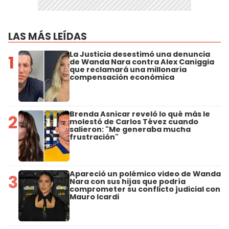
LAS MÁS LEÍDAS
La Justicia desestimó una denuncia
1
de Wanda Nara contra Alex Caniggia
que reclamará una millonaria
compensación económica
Brenda Asnicar reveló lo qué más le
2
molestó de Carlos Tévez cuando
salieron: "Me generaba mucha
frustración"
Apareció un polémico video de Wanda
3
Nara con sus hijas que podría
comprometer su conflicto judicial con
Mauro Icardi