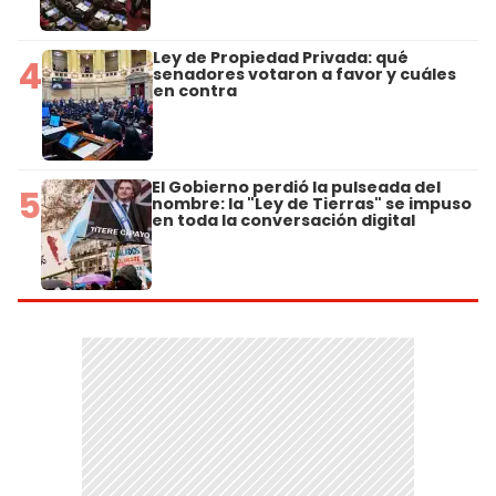
Ley de Propiedad Privada: qué
4
senadores votaron a favor y cuáles
en contra
El Gobierno perdió la pulseada del
5
nombre: la "Ley de Tierras" se impuso
en toda la conversación digital