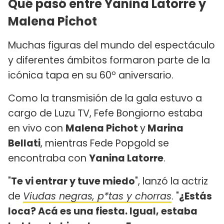
Qué pasó entre Yanina Latorre y
Malena Pichot
Muchas figuras del mundo del espectáculo
y diferentes ámbitos formaron parte de la
icónica tapa en su 60º aniversario.
Como la transmisión de la gala estuvo a
cargo de Luzu TV, Fefe Bongiorno estaba
en vivo con
Malena Pichot
y
Marina
Bellati
, mientras Fede Popgold se
encontraba con
Yanina Latorre
.
"
Te vi entrar y tuve miedo
", lanzó la actriz
de
Viudas negras, p*tas y chorras
. "
¿Estás
loca? Acá es una fiesta. Igual, estaba