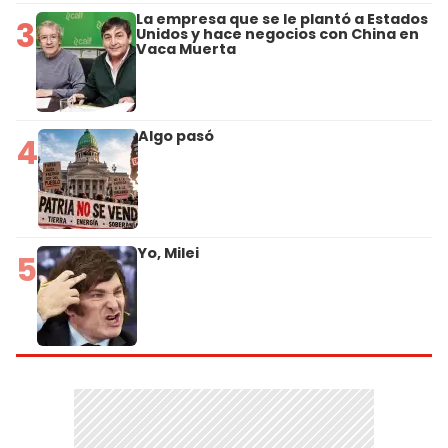
La empresa que se le plantó a Estados
3
Unidos y hace negocios con China en
Vaca Muerta
Algo pasó
4
Yo, Milei
5