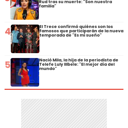
Rud tras su muerte: "Son nuestra
familia"
El Trece confirmó quiénes son los
4
famosos que participarán de la nueva
temporada de "Es mi sueño"
Nació Mila, la hija de la periodista de
5
Telefe Luly Illbele: "El mejor día del
mundo"