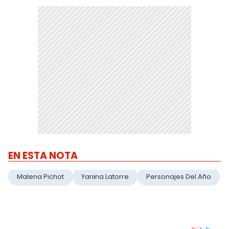
EN ESTA NOTA
Malena Pichot
Yanina Latorre
Personajes Del Año