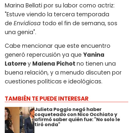
Marina Bellati por su labor como actriz:
"Estuve viendo la tercera temporada
de
Envidiosa
todo el fin de semana, sos
una genia".
Cabe mencionar que este encuentro
generó repercusión ya que
Yanina
Latorre
y
Malena Pichot
no tienen una
buena relación, y a menudo discuten por
cuestiones políticas e ideológicas.
TAMBIÉN TE PUEDE INTERESAR
Julieta Poggio negó haber
coqueteado con Nico Occhiato y
afirmó saber quién fue: "No solo le
tiró onda"