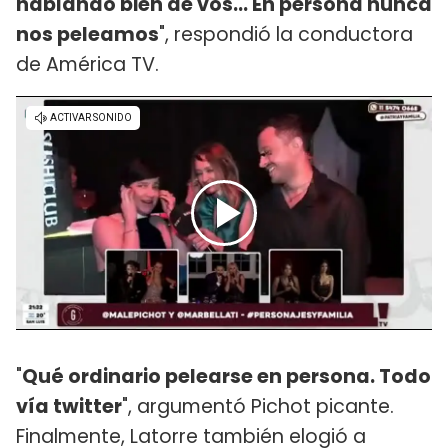
hablando bien de vos... En persona nunca
nos peleamos
", respondió la conductora
de América TV.
"
Qué ordinario pelearse en persona. Todo
vía twitter
", argumentó Pichot picante.
Finalmente, Latorre también elogió a