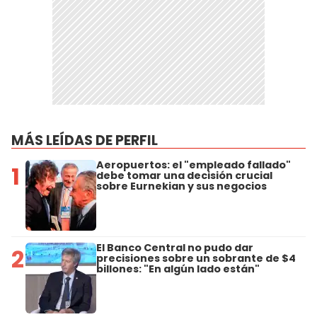
MÁS LEÍDAS DE PERFIL
Aeropuertos: el "empleado fallado"
1
debe tomar una decisión crucial
sobre Eurnekian y sus negocios
El Banco Central no pudo dar
2
precisiones sobre un sobrante de $4
billones: "En algún lado están"