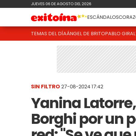
JUEVES 06 DE AGOSTO DEL 2026
ESCÁNDALOS
CORAZ
TEMAS DEL DÍA
ÁNGEL DE BRITO
PABLO GIRAL
SIN FILTRO
27-08-2024 17:42
Yanina Latorre,
Borghi por un p
red: "Se ve que