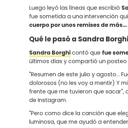
Luego leyó las líneas que escribió
Sa
fue sometida a una intervención quirú
cuerpo por unos remises de más... 
Qué le pasó a Sandra Borgh
Sandra Borghi
contó que
fue some
últimos días y compartió un posteo
"Resumen de este julio y agosto... 
dolorosos (no les voy a mentir) Y mi
frente que me tuvieron que sacar", c
de Instagram.
"Pero como dice la canción que ele
luminosa, que me ayudó a entende