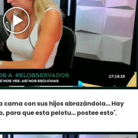
la cama con sus hijos abrazándola... Hay
, para que esta pelotu... postee esto
",