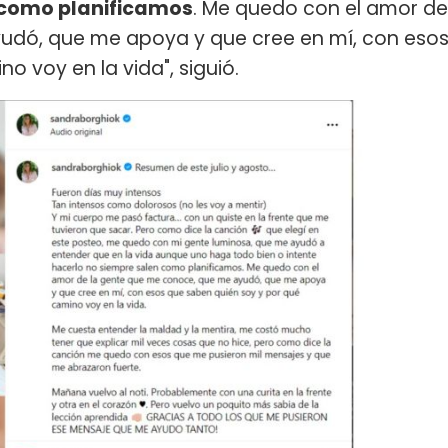
n como planificamos
. Me quedo con el amor de
udó, que me apoya y que cree en mí, con eso
 voy en la vida", siguió.