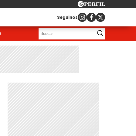
Seguinos
G