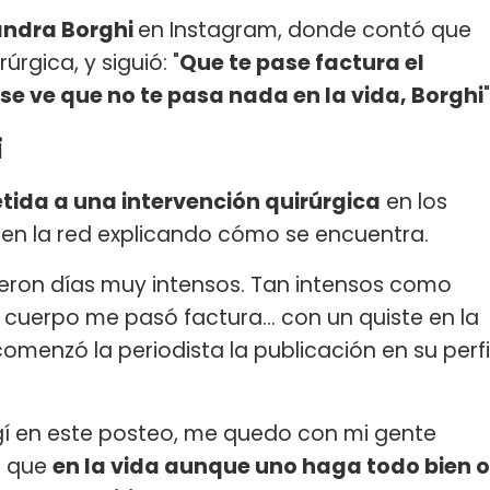
ndra Borghi
en Instagram, donde contó que
rgica, y siguió: "
Que te pase factura el
se ve que no te pasa nada en la vida, Borghi
"
i
tida a una intervención quirúrgica
en los
 en la red explicando cómo se encuentra.
Fueron días muy intensos. Tan intensos como
 cuerpo me pasó factura... con un quiste en la
omenzó la periodista la publicación en su perfi
gí en este posteo, me quedo con mi gente
r que
en la vida aunque uno haga todo bien o