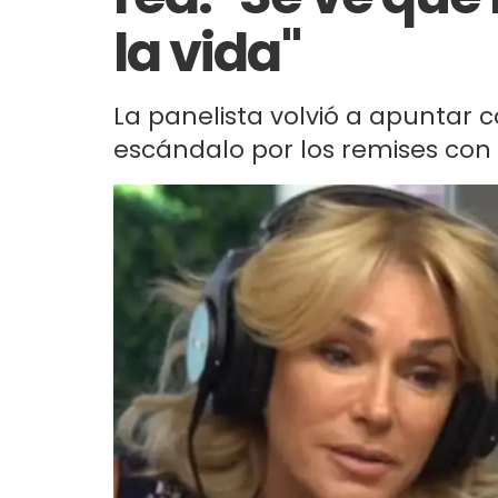
la vida"
La panelista volvió a apuntar co
escándalo por los remises con 