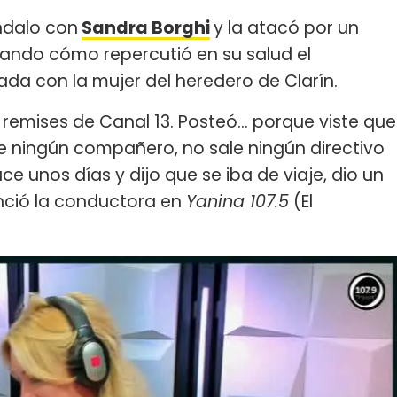
ndalo con
Sandra Borghi
y la atacó por un
tando cómo repercutió en su salud el
da con la mujer del heredero de Clarín.
 remises de Canal 13. Posteó... porque viste que
e ningún compañero, no sale ningún directivo
ace unos días y dijo que se iba de viaje, dio un
enció la conductora en
Yanina 107.5
(El