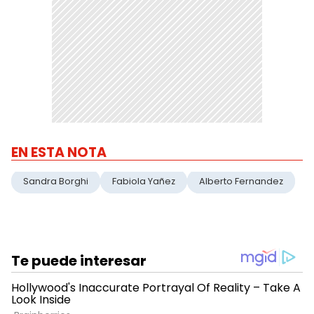
EN ESTA NOTA
Sandra Borghi
Fabiola Yañez
Alberto Fernandez