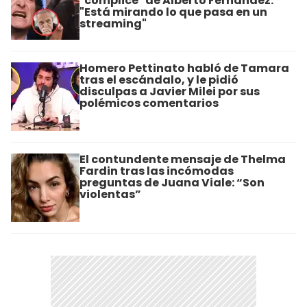
"cómplice" de Alberto Fernández:
"Está mirando lo que pasa en un
streaming"
Homero Pettinato habló de Tamara
tras el escándalo, y le pidió
disculpas a Javier Milei por sus
polémicos comentarios
El contundente mensaje de Thelma
Fardin tras las incómodas
preguntas de Juana Viale: “Son
violentas”