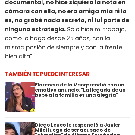
documental, no hice siquiera la nota en
cámara con ella, no era amiga mía ni lo
es, no grabé nada secreto, ni fui parte de
ninguna estrategia.
Sólo hice mi trabajo,
como lo hago desde 25 años, con la
misma pasión de siempre y con la frente
bien alta".
TAMBIÉN TE PUEDE INTERESAR
Florencia de la V sorprendió con un
emotivo anuncio: "La llegada de un
bebé a la familia es una alegría"
Diego Leuco le respondió a Javier
Milei luego de ser acusado de