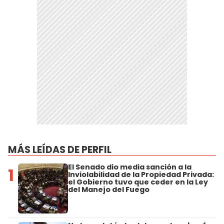
MÁS LEÍDAS DE PERFIL
El Senado dio media sanción a la
1
Inviolabilidad de la Propiedad Privada:
el Gobierno tuvo que ceder en la Ley
del Manejo del Fuego