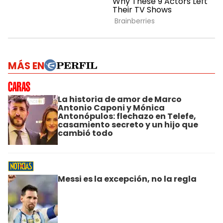
MÁS EN
La historia de amor de Marco
Antonio Caponi y Mónica
Antonópulos: flechazo en Telefe,
casamiento secreto y un hijo que
cambió todo
Messi es la excepción, no la regla