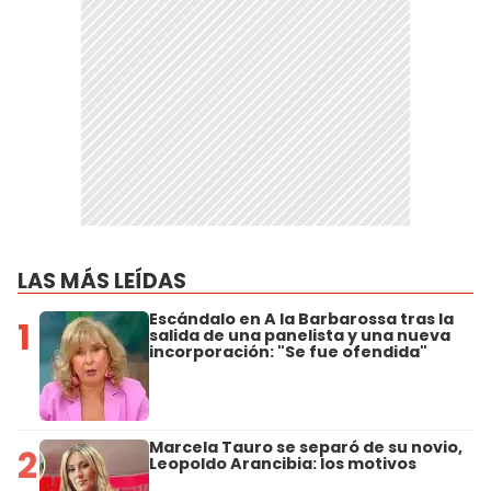
LAS MÁS LEÍDAS
Escándalo en A la Barbarossa tras la
1
salida de una panelista y una nueva
incorporación: "Se fue ofendida"
Marcela Tauro se separó de su novio,
2
Leopoldo Arancibia: los motivos