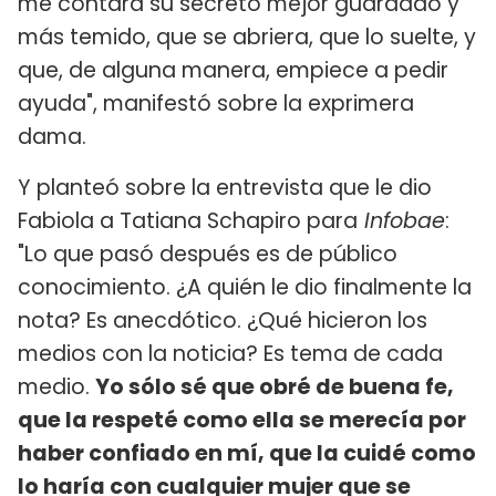
me contara su secreto mejor guardado y
más temido, que se abriera, que lo suelte, y
que, de alguna manera, empiece a pedir
ayuda", manifestó sobre la exprimera
dama.
Y planteó sobre la entrevista que le dio
Fabiola a Tatiana Schapiro para
Infobae
:
"Lo que pasó después es de público
conocimiento. ¿A quién le dio finalmente la
nota? Es anecdótico. ¿Qué hicieron los
medios con la noticia? Es tema de cada
medio.
Yo sólo sé que obré de buena fe,
que la respeté como ella se merecía por
haber confiado en mí, que la cuidé como
lo haría con cualquier mujer que se