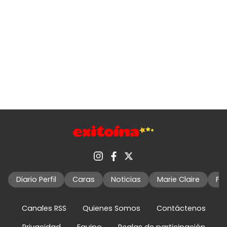
Diario Perfil
Caras
Noticias
Marie Claire
Fo
Canales RSS
Quienes Somos
Contáctenos