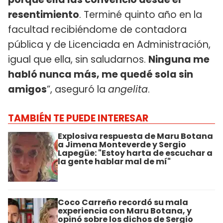
resentimiento
. Terminé quinto año en la
facultad recibiéndome de contadora
pública y de Licenciada en Administración,
igual que ella, sin saludarnos.
Ninguna me
habló nunca más, me quedé sola sin
amigos
”, aseguró la
angelita
.
TAMBIÉN TE PUEDE INTERESAR
Explosiva respuesta de Maru Botana
a Jimena Monteverde y Sergio
Lapegüe: "Estoy harta de escuchar a
la gente hablar mal de mí"
Coco Carreño recordó su mala
experiencia con Maru Botana, y
opinó sobre los dichos de Sergio