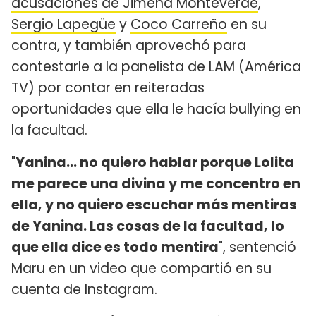
acusaciones de Jimena Monteverde
,
Sergio Lapegüe
y
Coco Carreño
en su
contra, y también aprovechó para
contestarle a la panelista de LAM (América
TV) por contar en reiteradas
oportunidades que ella le hacía bullying en
la facultad.
"
Yanina... no quiero hablar porque Lolita
me parece una divina y me concentro en
ella, y no quiero escuchar más mentiras
de Yanina. Las cosas de la facultad, lo
que ella dice es todo mentira
", sentenció
Maru en un video que compartió en su
cuenta de Instagram.