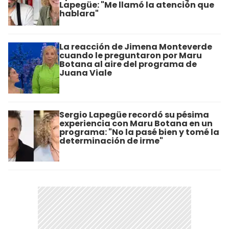
Lapegüe: "Me llamó la atención que
hablara"
La reacción de Jimena Monteverde
cuando le preguntaron por Maru
Botana al aire del programa de
Juana Viale
Sergio Lapegüe recordó su pésima
experiencia con Maru Botana en un
programa: "No la pasé bien y tomé la
determinación de irme"