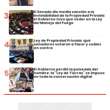
El Senado dio media sanción a la
3
Inviolabilidad de la Propiedad Privada:
el Gobierno tuvo que ceder en la Ley
del Manejo del Fuego
Ley de Propiedad Privada: qué
4
senadores votaron a favor y cuáles
en contra
El Gobierno perdió la pulseada del
5
nombre: la "Ley de Tierras" se impuso
en toda la conversación digital