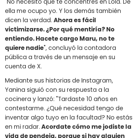
"No necesito que te concentres en Lola. De
ella me ocupo yo. Y los demás también
dicen la verdad.
Ahora es fácil
victimizarse. ¿Por qué mentiría? No
entiendo. Hacete cargo Maru, no te
quiere nadie
", concluyó la contadora
pública a través de un mensaje en su
cuenta de X.
Mediante sus historias de Instagram,
Yanina siguió con su respuesta a la
cocinera y lanzó: "Tardaste 10 años en
contestarme. ¿Qué necesidad tengo de
inventar algo tuyo en la facultad? No estás
en mi radar.
Acordate cómo me jodiste la
vida de pendeja, porque si hay alguien