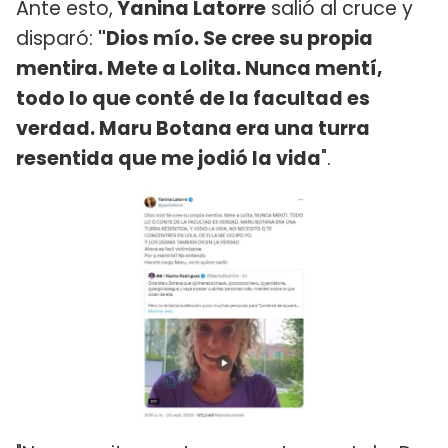
Ante esto,
Yanina Latorre
salió al cruce y
disparó:
"Dios mío. Se cree su propia
mentira. Mete a Lolita. Nunca mentí,
todo lo que conté de la facultad es
verdad. Maru Botana era una turra
resentida que me jodió la vida
".