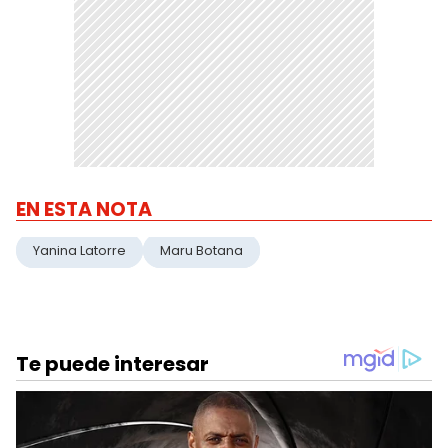
EN ESTA NOTA
Yanina Latorre
Maru Botana