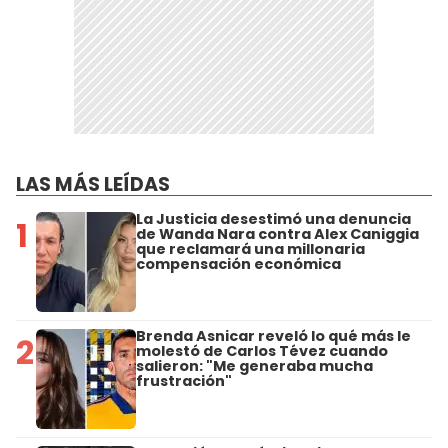
LAS MÁS LEÍDAS
La Justicia desestimó una denuncia
1
de Wanda Nara contra Alex Caniggia
que reclamará una millonaria
compensación económica
Brenda Asnicar reveló lo qué más le
2
molestó de Carlos Tévez cuando
salieron: "Me generaba mucha
frustración"