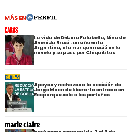
MÁS EN
La vida de Débora Falabella, Nina de
Avenida Brasil: un año en la
Argentina, el amor que nació en la
novela y su paso por Chiquititas
Apoyos y rechazos a la decisión de
Jorge Macri de liberar la entrada en
Ecoparque solo a los porteños
Horóscopo semanal del 3 al 9 de