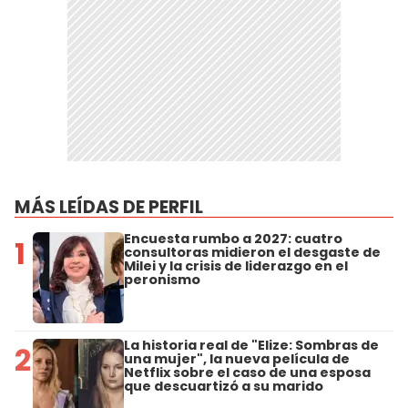
MÁS LEÍDAS DE PERFIL
Encuesta rumbo a 2027: cuatro
1
consultoras midieron el desgaste de
Milei y la crisis de liderazgo en el
peronismo
La historia real de "Elize: Sombras de
2
una mujer", la nueva película de
Netflix sobre el caso de una esposa
que descuartizó a su marido