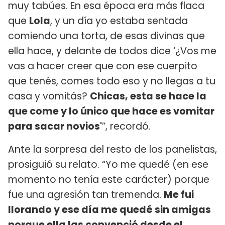
muy tabúes. En esa época era más flaca
que
Lola
, y un día yo estaba sentada
comiendo una torta, de esas divinas que
ella hace, y delante de todos dice ‘¿Vos me
vas a hacer creer que con ese cuerpito
que tenés, comes todo eso y no llegas a tu
casa y vomitás?
Chicas, esta se hace la
que come y lo único que hace es vomitar
para sacar novios'
”, recordó.
Ante la sorpresa del resto de los panelistas,
prosiguió su relato. “Yo me quedé (en ese
momento no tenía este carácter) porque
fue una agresión tan tremenda.
Me fui
llorando y ese día me quedé sin amigas
porque ella las convenció desde el