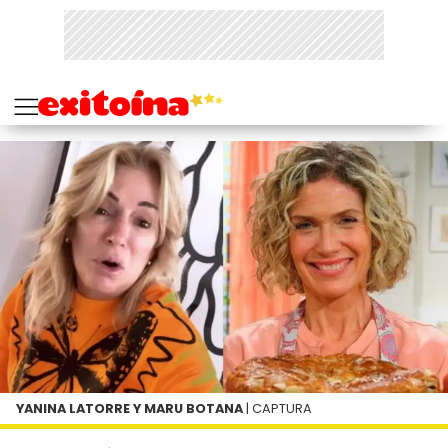
YANINA LATORRE Y MARU BOTANA
| CAPTURA