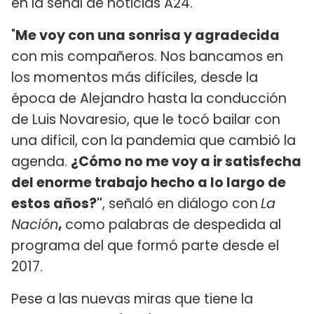
en la señal de noticias A24.
"
Me voy con una sonrisa y agradecida
con mis compañeros. Nos bancamos en
los momentos más difíciles, desde la
época de Alejandro hasta la conducción
de Luis Novaresio, que le tocó bailar con
una difícil, con la pandemia que cambió la
agenda.
¿Cómo no me voy a ir satisfecha
del enorme trabajo hecho a lo largo de
estos años?"
, señaló en diálogo con
La
Nación
,
como palabras de despedida al
programa del que formó parte desde el
2017.
Pese a las nuevas miras que tiene la