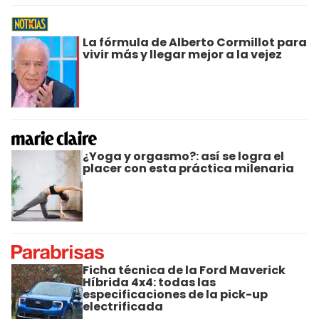
La fórmula de Alberto Cormillot para
vivir más y llegar mejor a la vejez
¿Yoga y orgasmo?: así se logra el
placer con esta práctica milenaria
Ficha técnica de la Ford Maverick
Híbrida 4x4: todas las
especificaciones de la pick-up
electrificada