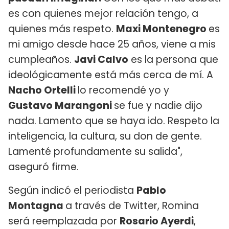
es con quienes mejor relación tengo, a
quienes más respeto.
Maxi Montenegro
es
mi amigo desde hace 25 años, viene a mis
cumpleaños.
Javi Calvo
es la persona que
ideológicamente está más cerca de mí. A
Nacho Ortelli
lo recomendé yo y
Gustavo Marangoni
se fue y nadie dijo
nada. Lamento que se haya ido. Respeto la
inteligencia, la cultura, su don de gente.
Lamenté profundamente su salida",
aseguró firme.
Según indicó el periodista
Pablo
Montagna
a través de Twitter, Romina
será reemplazada por
Rosario Ayerdi
,