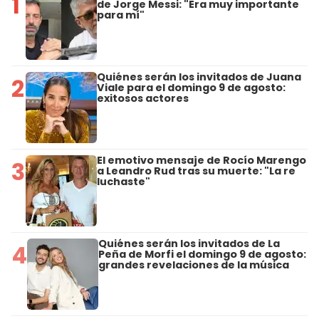
1
de Jorge Messi: "Era muy importante
para mí"
Quiénes serán los invitados de Juana
2
Viale para el domingo 9 de agosto:
exitosos actores
El emotivo mensaje de Rocío Marengo
3
a Leandro Rud tras su muerte: "La re
luchaste"
Quiénes serán los invitados de La
4
Peña de Morfi el domingo 9 de agosto:
grandes revelaciones de la música