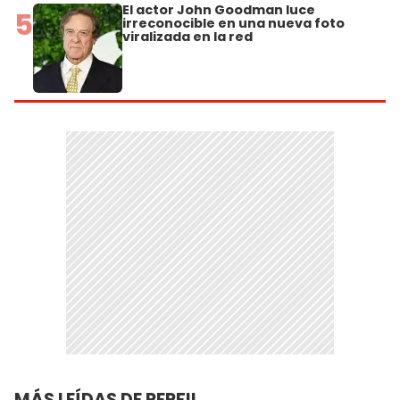
El actor John Goodman luce
5
irreconocible en una nueva foto
viralizada en la red
MÁS LEÍDAS DE PERFIL