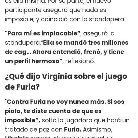
es ella misma. Por su parte, el nuevo
participante aseguró que nada es
imposible, y coincidió con la standapera.
"Para mí es implacable”
, aseguró la
standupera.“
Ella se mandó tres millones
de cag... Ahora entendió, frenó, y tiene
un perfil hermoso”
, reflexionó.
¿Qué dijo Virginia sobre el juego
de Furia?
"
Contra Furia no voy nunca más. Si sos
piola, te diste cuenta de que es
imposible”,
soltó la jugadora que hará un
tratado de paz con
Furia.
Asimismo,