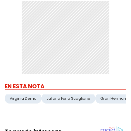
EN ESTA NOTA
Virginia Demo
Juliana Furia Scaglione
Gran Hermano