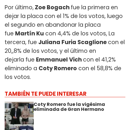
Por último,
Zoe Bogach
fue la primera en
dejar la placa con el 1% de los votos, luego
el segundo en abandonar la placa
fue
Martín Ku
con 4,4% de los votos, La
tercera, fue
Juliana Furia Scaglione
con el
20,,8% de los votos, y el último en
dejarla fue
Emmanuel Vich
con el 41,2%
eliminado a
Coty Romero
con el 58,8% de
los votos.
TAMBIÉN TE PUEDE INTERESAR
Coty Romero fue la vigésima
eliminada de Gran Hermano