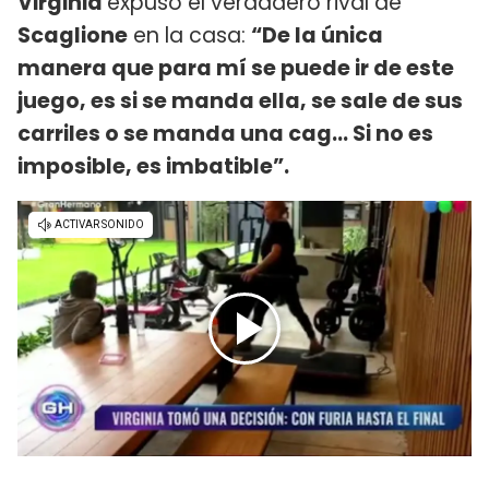
Virginia
expuso el verdadero rival de
Scaglione
en la casa:
“De la única
manera que para mí se puede ir de este
juego, es si se manda ella, se sale de sus
carriles o se manda una cag... Si no es
imposible, es imbatible”.