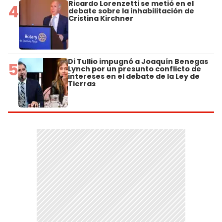
Ricardo Lorenzetti se metió en el
4
debate sobre la inhabilitación de
Cristina Kirchner
Di Tullio impugnó a Joaquín Benegas
5
Lynch por un presunto conflicto de
intereses en el debate de la Ley de
Tierras