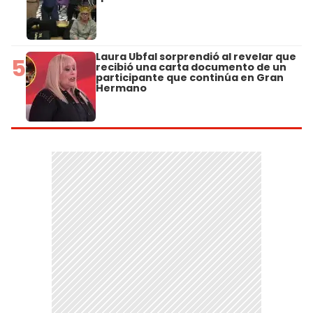
Laura Ubfal sorprendió al revelar que
5
recibió una carta documento de un
participante que continúa en Gran
Hermano