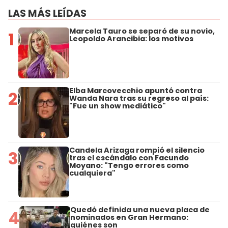
LAS MÁS LEÍDAS
Marcela Tauro se separó de su novio,
1
Leopoldo Arancibia: los motivos
Elba Marcovecchio apuntó contra
2
Wanda Nara tras su regreso al país:
"Fue un show mediático"
Candela Arizaga rompió el silencio
3
tras el escándalo con Facundo
Moyano: "Tengo errores como
cualquiera"
Quedó definida una nueva placa de
4
nominados en Gran Hermano:
quiénes son