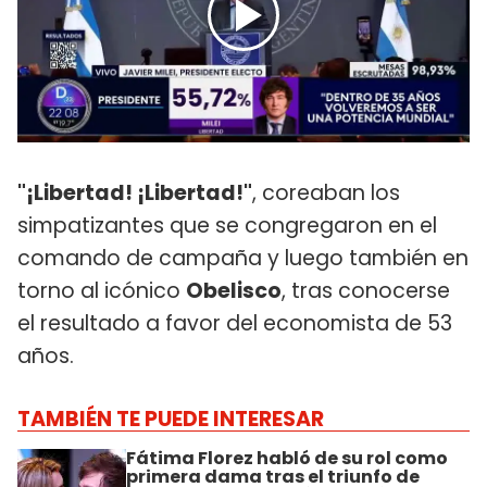
"¡Libertad! ¡Libertad!"
, coreaban los
simpatizantes que se congregaron en el
comando de campaña y luego también en
torno al icónico
Obelisco
, tras conocerse
el resultado a favor del economista de 53
años.
TAMBIÉN TE PUEDE INTERESAR
Fátima Florez habló de su rol como
primera dama tras el triunfo de