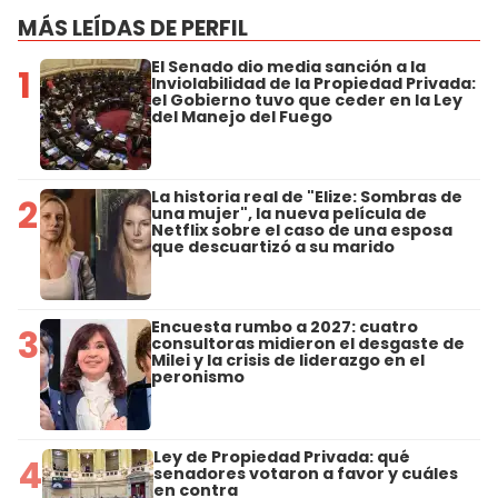
MÁS LEÍDAS DE PERFIL
El Senado dio media sanción a la
1
Inviolabilidad de la Propiedad Privada:
el Gobierno tuvo que ceder en la Ley
del Manejo del Fuego
La historia real de "Elize: Sombras de
2
una mujer", la nueva película de
Netflix sobre el caso de una esposa
que descuartizó a su marido
Encuesta rumbo a 2027: cuatro
3
consultoras midieron el desgaste de
Milei y la crisis de liderazgo en el
peronismo
Ley de Propiedad Privada: qué
4
senadores votaron a favor y cuáles
en contra