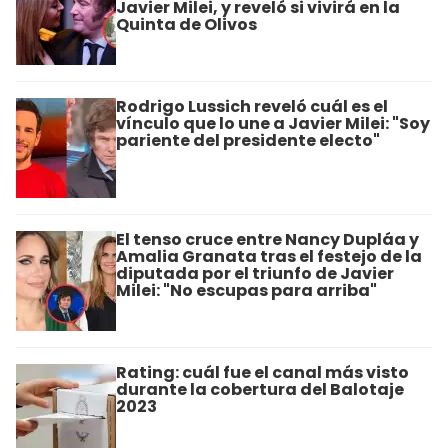
Javier Milei, y reveló si vivirá en la
Quinta de Olivos
Rodrigo Lussich reveló cuál es el
vínculo que lo une a Javier Milei: "Soy
pariente del presidente electo"
El tenso cruce entre Nancy Dupláa y
Amalia Granata tras el festejo de la
diputada por el triunfo de Javier
Milei: "No escupas para arriba"
Rating: cuál fue el canal más visto
durante la cobertura del Balotaje
2023