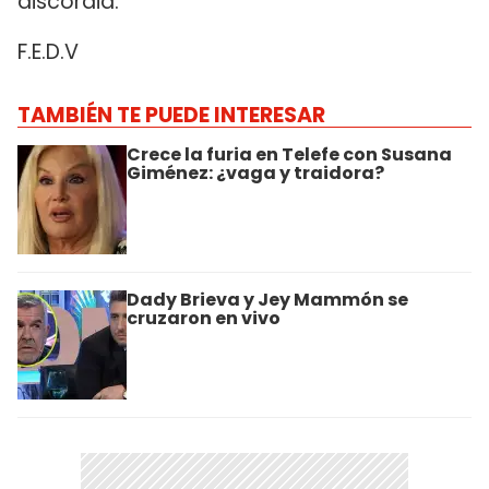
discordia.
F.E.D.V
TAMBIÉN TE PUEDE INTERESAR
Crece la furia en Telefe con Susana
Giménez: ¿vaga y traidora?
Dady Brieva y Jey Mammón se
cruzaron en vivo