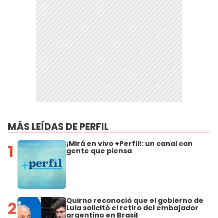
MÁS LEÍDAS DE PERFIL
¡Mirá en vivo +Perfil!: un canal con
1
gente que piensa
Quirno reconoció que el gobierno de
2
Lula solicitó el retiro del embajador
argentino en Brasil