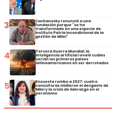
Cachanosky renunció a una
3
fundación porque "se ha
transformado en una especie de
Instituto Patria incondicional de la
gestión de Milei"
Tercera Guerra Mundial: la
4
inteligencia artificial reveló cuáles
serían los primeros países
latinoamericanos en ser derrotados
Encuesta rumbo a 2027: cuatro
5
consultoras midieron el desgaste de
Milei y la crisis de liderazgo en el
peronismo