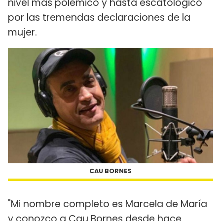
nivel más polémico y hasta escatológico
por las tremendas declaraciones de la
mujer.
CAU BORNES
"Mi nombre completo es Marcela de María
y conozco a Cau Bornes desde hace