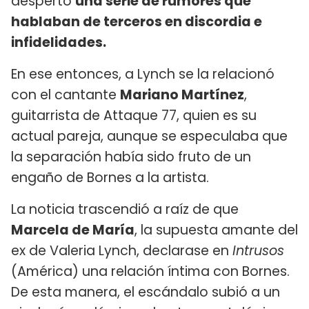
despertó
una serie de rumores que
hablaban de terceros en discordia e
infidelidades.
En ese entonces, a Lynch se la relacionó
con el cantante
Mariano Martínez
,
guitarrista de Attaque 77, quien es su
actual pareja, aunque se especulaba que
la separación había sido fruto de un
engaño de Bornes a la artista.
La noticia trascendió a raíz de que
Marcela de María
, la supuesta amante del
ex de Valeria Lynch, declarase en
Intrusos
(América) una relación íntima con Bornes.
De esta manera, el escándalo subió a un