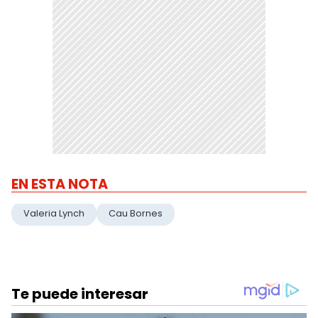
EN ESTA NOTA
Valeria Lynch
Cau Bornes