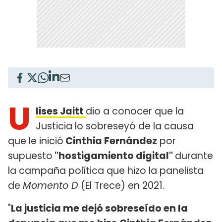
U
lises Jaitt
dio a conocer que la
Justicia lo sobreseyó de la causa
que le inició
Cinthia Fernández
por
supuesto
"hostigamiento digital"
durante
la campaña política que hizo la panelista
de
Momento D
(El Trece) en 2021.
"
La justicia me dejó sobreseído en la