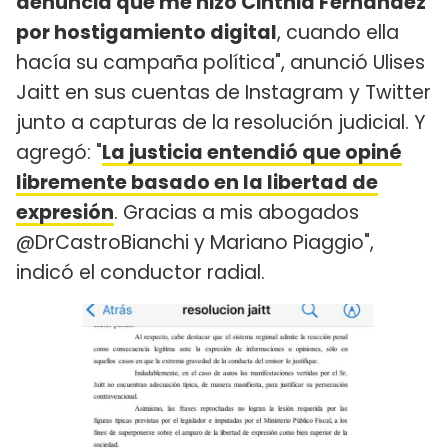
denuncia que me hizo Cinthia Fernández
por hostigamiento digital
, cuando ella
hacía su campaña política", anunció Ulises
Jaitt en sus cuentas de Instagram y Twitter
junto a capturas de la resolución judicial. Y
agregó: "
La justicia entendió que opiné
libremente basado en la libertad de
expresión
. Gracias a mis abogados
@DrCastroBianchi y Mariano Piaggio",
indicó el conductor radial.