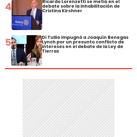
Ricardo Lorenzetti se metió en el
4
debate sobre la inhabilitación de
Cristina Kirchner
Di Tullio impugnó a Joaquín Benegas
5
Lynch por un presunto conflicto de
intereses en el debate de la Ley de
Tierras