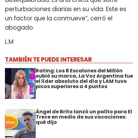
perturbaciones diarias en su vida. Este es
un factor que la conmueve”, cerró el
abogado.
L.M
TAMBIÉN TE PUEDE INTERESAR
Rating: Los 8 Escalones del Millón
subió su marca, La Voz Argentina fue
el líder absoluto del día y LAM tuvo
picos superiores a 4 puntos
Ángel de Brito lanzó un palito para El
Trece en medio de sus vacaciones:
qué dijo