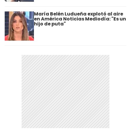
María Belén Ludueña explotó al aire
en América Noticias Mediodía: "Es un
hijo de puta"