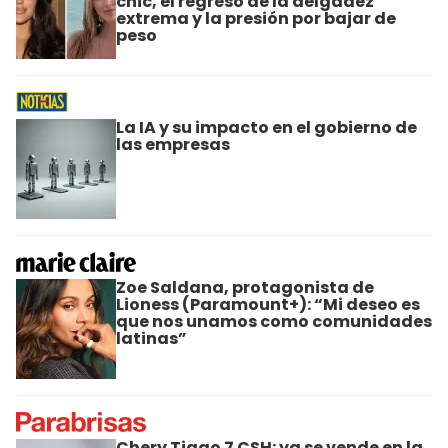
chic, el regreso de la delgadez
extrema y la presión por bajar de
peso
La IA y su impacto en el gobierno de
las empresas
Zoe Saldana, protagonista de
Lioness (Paramount+): “Mi deseo es
que nos unamos como comunidades
latinas”
Chery Tiggo 7 CSH: ya se vende en la