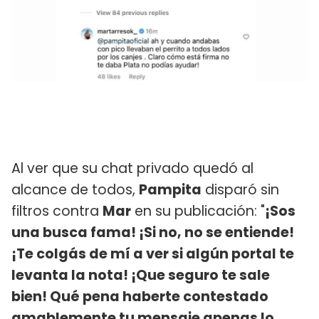
Al ver que su chat privado quedó al
alcance de todos,
Pampita
disparó sin
filtros contra
Mar
en su publicación: "
¡Sos
una busca fama! ¡Si no, no se entiende!
¡Te colgás de mí a ver si algún portal te
levanta la nota! ¡Que seguro te sale
bien! Qué pena haberte contestado
amablemente tu mensaje apenas lo