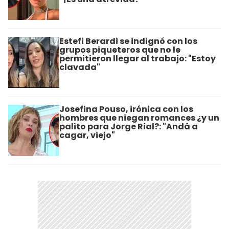
Estefi Berardi se indignó con los
grupos piqueteros que no le
permitieron llegar al trabajo: "Estoy
clavada"
Josefina Pouso, irónica con los
hombres que niegan romances ¿y un
palito para Jorge Rial?: "Andá a
cagar, viejo"