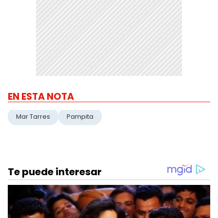
EN ESTA NOTA
Mar Tarres
Pampita