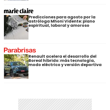
Predicciones para agosto por la
astróloga Mhoni Vidente: plano
espiritual, laboral y amoroso
Renault acelera el desarrollo del
Boreal híbrido: más tecnología,
modo eléctrico y versión deportiva