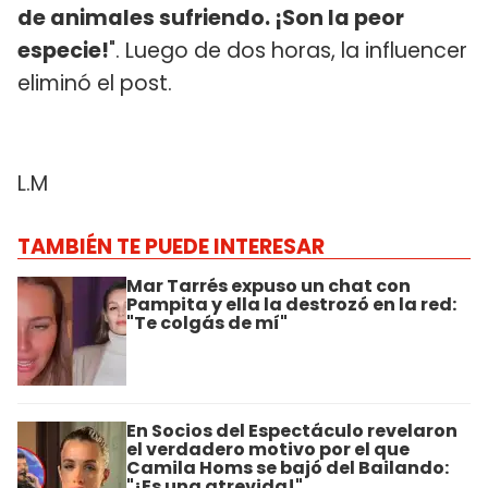
de animales sufriendo. ¡Son la peor
especie!
". Luego de dos horas, la influencer
eliminó el post.
L.M
TAMBIÉN TE PUEDE INTERESAR
Mar Tarrés expuso un chat con
Pampita y ella la destrozó en la red:
"Te colgás de mí"
En Socios del Espectáculo revelaron
el verdadero motivo por el que
Camila Homs se bajó del Bailando:
"¡Es una atrevida!"