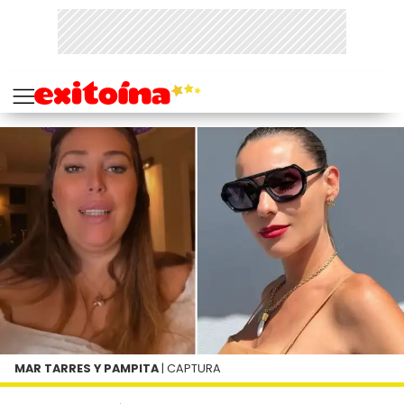
MAR TARRES Y PAMPITA
| CAPTURA