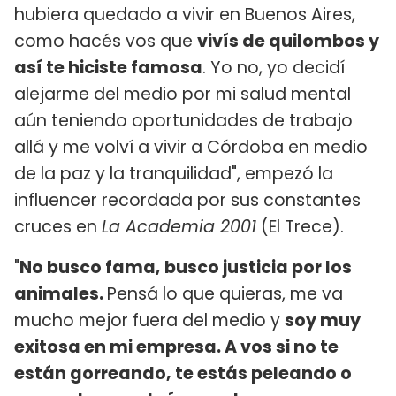
hubiera quedado a vivir en Buenos Aires,
como hacés vos que
vivís de quilombos y
así te hiciste famosa
. Yo no, yo decidí
alejarme del medio por mi salud mental
aún teniendo oportunidades de trabajo
allá y me volví a vivir a Córdoba en medio
de la paz y la tranquilidad", empezó la
influencer recordada por sus constantes
cruces en
La Academia 2001
(El Trece).
"
No busco fama, busco justicia por los
animales.
Pensá lo que quieras, me va
mucho mejor fuera del medio y
soy muy
exitosa en mi empresa. A vos si no te
están gorreando, te estás peleando o