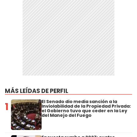
MÁS LEÍDAS DE PERFIL
El Senado dio media sanción a la
1
Inviolabilidad de la Propiedad Privada:
el Gobierno tuvo que ceder en la Ley
del Manejo del Fuego