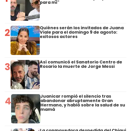
para mí"
Quiénes serán los invitados de Juana
2
Viale para el domingo 9 de agosto:
exitosos actores
Así comunicó el Sanatorio Centro de
3
Rosario la muerte de Jorge Messi
Juanicar rompió el silencio tras
4
abandonar abruptamente Gran
Hermano, y habló sobre la salud de su
mamá
La conmovedora despedida del Chiqui