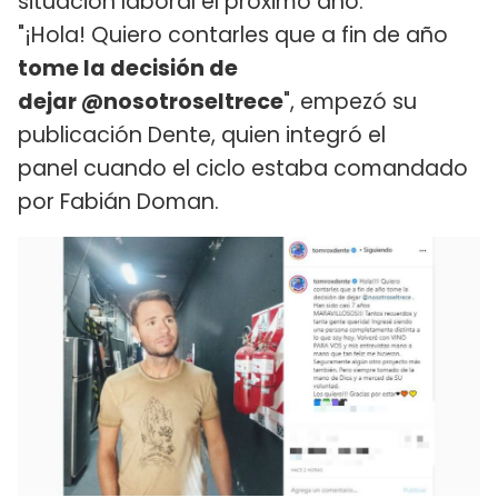
situación laboral el próximo año.
"¡Hola! Quiero contarles que a fin de año
tome la decisión de
dejar @nosotroseltrece
", empezó su
publicación Dente, quien integró el
panel cuando el ciclo estaba comandado
por Fabián Doman.