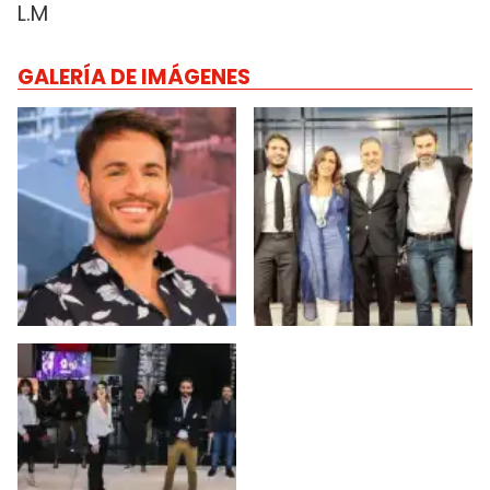
L.M
GALERÍA DE IMÁGENES