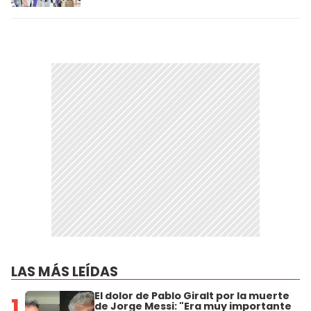
LAS MÁS LEÍDAS
El dolor de Pablo Giralt por la muerte
1
de Jorge Messi: "Era muy importante