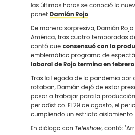
las últimas horas se conoció la nue
panel:
Damián Rojo
.
De manera sorpresiva, Damián Rojo
América, tras cuatro temporadas d
contó que
consensuó con la prod
emblemático programa de espectác
laboral de Rojo termina en febrero
Tras la llegada de la pandemia por
rotaban, Damián dejó de estar pres
pasar a trabajar para la producci
periodístico. El 29 de agosto, el per
cumpliendo un estricto aislamiento 
En diálogo con
Teleshow
, contó: "A