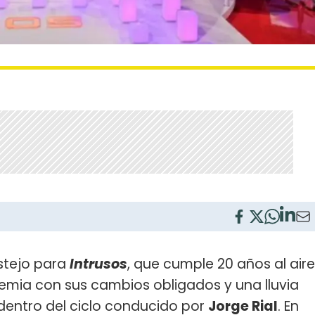
estejo para
Intrusos
, que cumple 20 años al aire
emia con sus cambios obligados y una lluvia
dentro del ciclo conducido por
Jorge Rial
. En