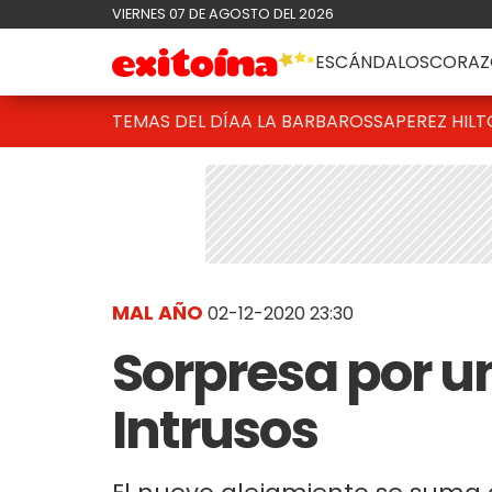
VIERNES 07 DE AGOSTO DEL 2026
ESCÁNDALOS
CORAZ
TEMAS DEL DÍA
A LA BARBAROSSA
PEREZ HIL
MAL AÑO
02-12-2020 23:30
Sorpresa por u
Intrusos