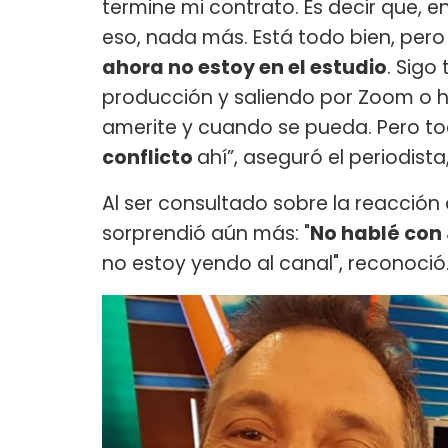
termine mi contrato. Es decir que, e
eso, nada más. Está todo bien, per
ahora no estoy en el estudio
. Sigo
producción y saliendo por Zoom o h
amerite y cuando se pueda. Pero to
conflicto
ahí”, aseguró el periodist
Al ser consultado sobre la reacción d
sorprendió aún más: "
No hablé con
no estoy yendo al canal", reconoció