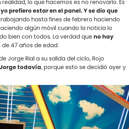
n realidad, lo que hacemos es no renovarlo. Es
o
yo prefiero estar en el panel. Y se dio que
 trabajando hasta fines de febrero haciendo
aciendo algún móvil cuando la noticia lo
do bien con todos. La verdad que
no hay
a, de 47 años de edad.
e Jorge Rial a su salida del ciclo, Rojo
 Jorge todavía
, porque esto se decidió ayer y
.