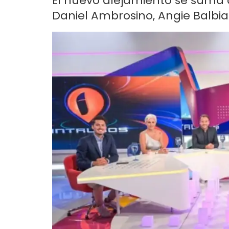
El nuevo alejamiento se suma a
Daniel Ambrosino, Angie Balbian