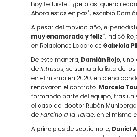
hoy te fuiste... ¡pero así quiero re
Ahora estas en paz", escribió Damiá
A pesar del movido año, el periodis
muy enamorado y feliz
”, indicó R
en Relaciones Laborales
Gabriela Pi
De esta manera,
Damián Rojo
, uno
de
Intrusos
, se suma a la lista de lo
en el mismo en 2020, en plena pand
renovaron el contrato.
Marcela Ta
formando parte del equipo, tras un 
el caso del doctor Rubén Mühlberger.
de
Fantino a la Tarde
, en el mismo c
A principios de septiembre,
Daniel 