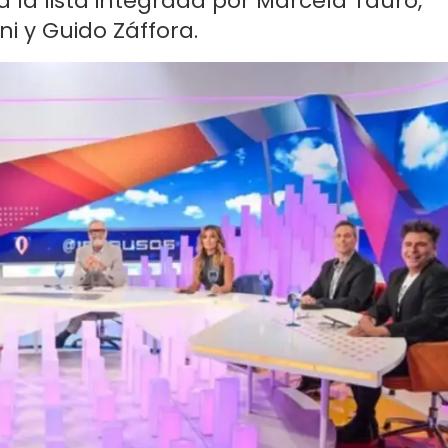
 la lista integrada por Marcela Tauro,
i y Guido Záffora.