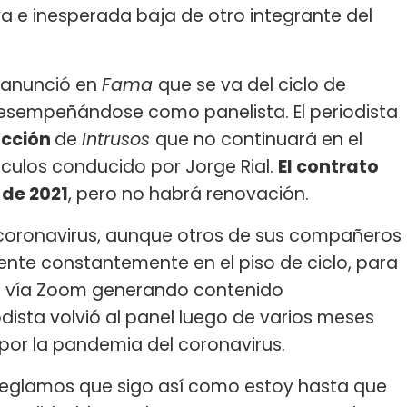
va e inesperada baja de otro integrante del
 anunció en
Fama
que se va del ciclo de
esempeñándose como panelista. El periodista
ucción
de
Intrusos
que no continuará en el
ulos conducido por Jorge Rial.
El contrato
 de 2021
, pero no habrá renovación.
 coronavirus, aunque otros de sus compañeros
ente constantemente en el piso de ciclo, para
ón vía Zoom generando contenido
iodista volvió al panel luego de varios meses
por la pandemia del coronavirus.
rreglamos que sigo así como estoy hasta que