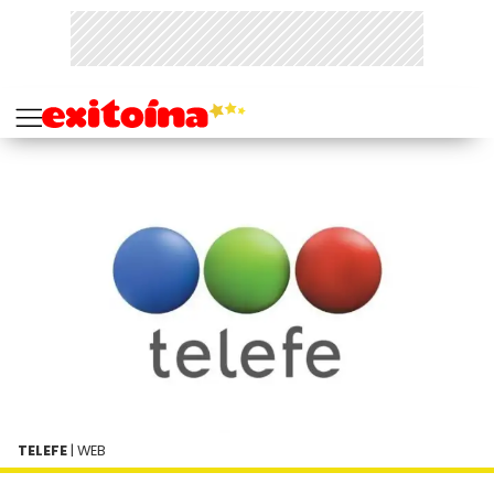
TELEFE
| WEB