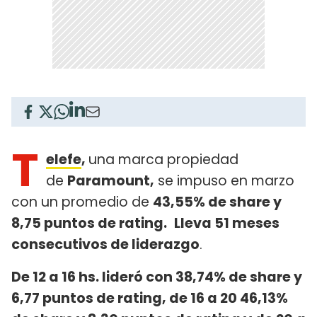
T
elefe
,
una marca propiedad
de
Paramount
,
se impuso en marzo
con un promedio de
43,55% de share y
8,75 puntos de rating
.
Lleva 51 meses
consecutivos de liderazgo
.
De 12 a 16 hs. lideró con 38,74% de share y
6,77 puntos de rating, de 16 a 20 46,13%