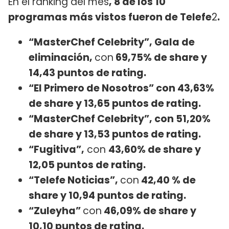
En el ranking del mes
, 8 de los 10
programas más vistos fueron de Telefe
2
.
“MasterChef Celebrity”, Gala de
eliminación,
con
69,75% de share y
14,43 puntos de rating.
“El Primero de Nosotros” con 43,63%
de share y 13,65 puntos de rating.
“MasterChef Celebrity”, con 51,20%
de share y 13,53 puntos de rating.
“Fugitiva”,
con
43,60% de share y
12,05 puntos de rating.
“Telefe Noticias”,
con
42,40 % de
share y 10,94 puntos de rating.
“Zuleyha”
con
46,09% de share y
10,10 puntos de rating.