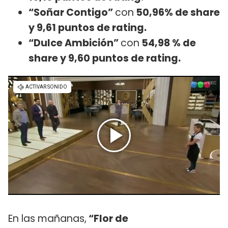
“Soñar Contigo”
con
50,96% de share
y 9,61 puntos de rating.
“Dulce Ambición”
con
54,98 % de
share y 9,60 puntos de rating.
En las mañanas,
“Flor de