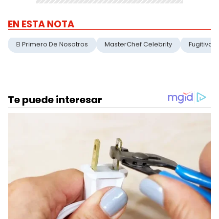
EN ESTA NOTA
El Primero De Nosotros
MasterChef Celebrity
Fugitiva