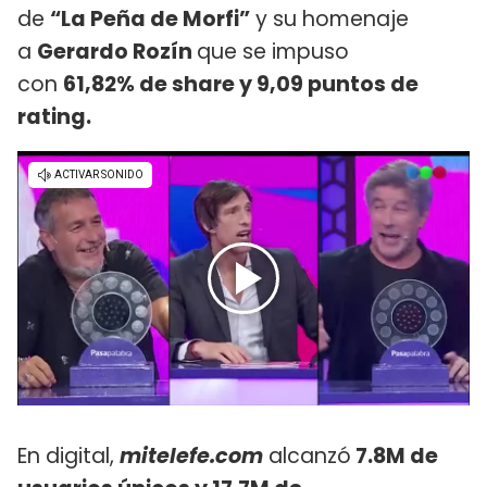
de
“La Peña de Morfi”
y su homenaje
a
Gerardo Rozín
que se impuso
con
61,82% de share y 9,09 puntos de
rating.
En digital,
mitelefe.com
alcanzó
7.8M de