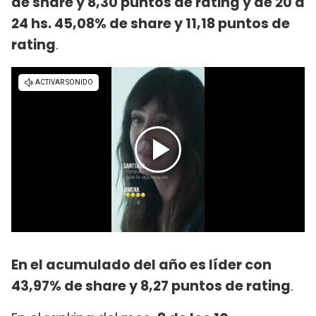
de share y 8,30 puntos de rating y de 20 a
24 hs. 45,08% de share y 11,18 puntos de
rating
.
En el acumulado del año es líder con
43,97% de share y 8,27 puntos de rating
.