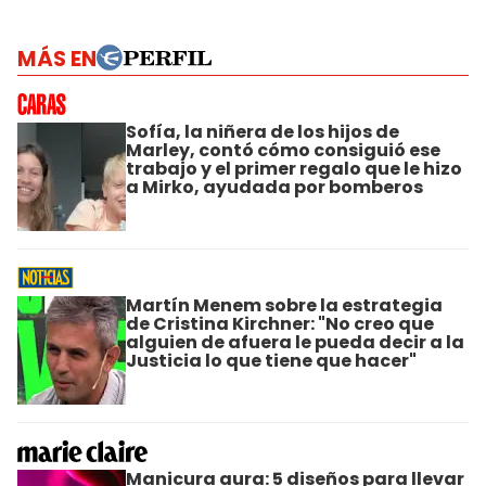
MÁS EN
Sofía, la niñera de los hijos de
Marley, contó cómo consiguió ese
trabajo y el primer regalo que le hizo
a Mirko, ayudada por bomberos
Martín Menem sobre la estrategia
de Cristina Kirchner: "No creo que
alguien de afuera le pueda decir a la
Justicia lo que tiene que hacer"
Manicura aura: 5 diseños para llevar