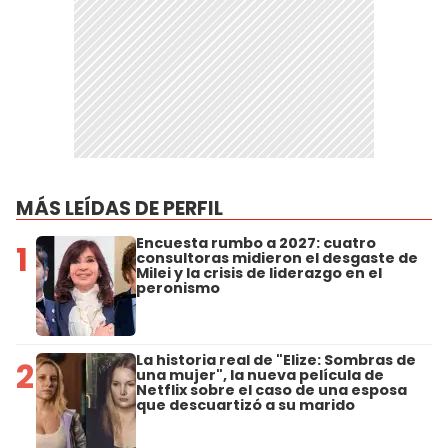
MÁS LEÍDAS DE PERFIL
Encuesta rumbo a 2027: cuatro
1
consultoras midieron el desgaste de
Milei y la crisis de liderazgo en el
peronismo
La historia real de "Elize: Sombras de
2
una mujer", la nueva película de
Netflix sobre el caso de una esposa
que descuartizó a su marido