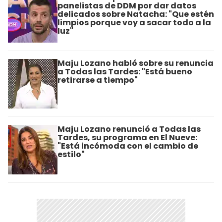
panelistas de DDM por dar datos
delicados sobre Natacha: "Que estén
limpios porque voy a sacar todo a la
luz"
Maju Lozano habló sobre su renuncia
a Todas las Tardes: "Está bueno
retirarse a tiempo"
Maju Lozano renunció a Todas las
Tardes, su programa en El Nueve:
"Está incómoda con el cambio de
estilo"