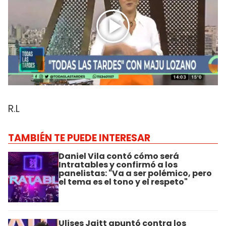
R.L
TAMBIÉN TE PUEDE INTERESAR
Daniel Vila contó cómo será
Intratables y confirmó a los
panelistas: "Va a ser polémico, pero
el tema es el tono y el respeto"
Ulises Jaitt apuntó contra los