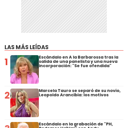
LAS MÁS LEÍDAS
Escándalo en A la Barbarossa tras la
1
salida de una panelista y una nueva
incorporación: "Se fue ofendida"
Marcela Tauro se separó de su novio,
2
Leopoldo Arancibia: los motivos
Escándalo en la grabación de "PH,