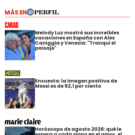
MÁS EN
Melody Luz mostró sus increíbles
vacaciones en España con Alex
Caniggia y Venezia: "Tranqui el
paisaje"
Encuesta: la imagen positiva de
Messi es de 92,1 por ciento
Horóscopo de agosto 2026: qué le
espera a cada signo en el amor, el