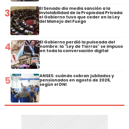
El Senado dio media sanción a la
3
Inviolabilidad de la Propiedad Privada:
el Gobierno tuvo que ceder en la Ley
del Manejo del Fuego
El Gobierno perdió la pulseada del
4
nombre: la "Ley de Tierras" se impuso
en toda la conversación digital
ANSES: cuándo cobran jubilados y
5
pensionados en agosto de 2026,
según el DNI