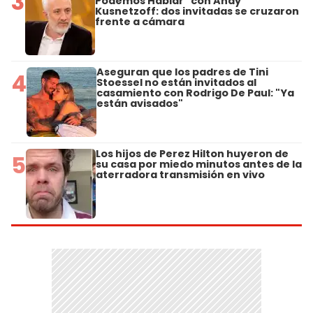
3
Podemos Hablar" con Andy
Kusnetzoff: dos invitadas se cruzaron
frente a cámara
Aseguran que los padres de Tini
4
Stoessel no están invitados al
casamiento con Rodrigo De Paul: "Ya
están avisados"
Los hijos de Perez Hilton huyeron de
5
su casa por miedo minutos antes de la
aterradora transmisión en vivo