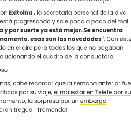
 con
Exitoina ,
la secretaria personal de la diva
 está progresando y sale poco a poco del mal
a y por suerte ya está mejor. Se encuentra
l momento, esas son las novedades"
. Con est
do en el aire para todos los que no pegaban
olucionando el cuadro de la conductora.
oso
enas, cabe recordar que la semana anterior fue
ríticas por su viaje,
el malestar en Telefe por su
 momento, la sorpresa por un
embargo
dieron tregua. ¡Tremendo!