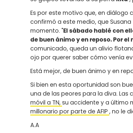
Es por este motivo que, en diálogo
confirmó a este medio, que Susana
momento. "
El sábado hablé con ell
de buen ánimo y en reposo. Por e
comunicado, queda un alivio flotan
ojo por querer saber cómo venía ev
Está mejor, de buen ánimo y en rep
Si bien en esta oportunidad son bu
una de las peores para la diva. Las c
móvil a TN,
su accidente y a último
millonario por parte de AFIP
, no le 
A.A