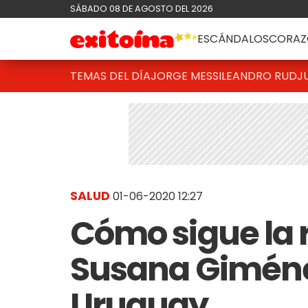
SÁBADO 08 DE AGOSTO DEL 2026
ESCÁNDALOS
CORAZ
TEMAS DEL DÍA
JORGE MESSI
LEANDRO RUD
J
SALUD
01-06-2020 12:27
Cómo sigue la 
Susana Giménez
Uruguay