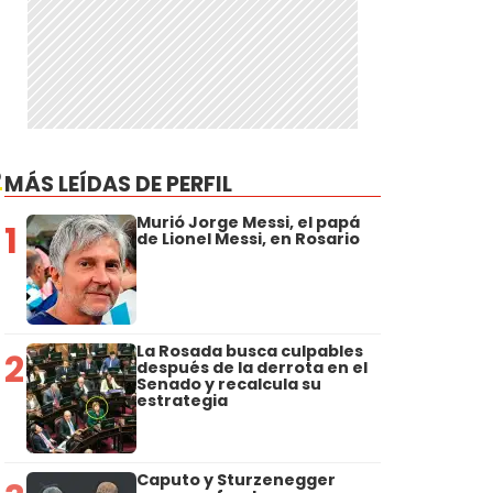
o
MÁS LEÍDAS DE PERFIL
Murió Jorge Messi, el papá
1
de Lionel Messi, en Rosario
La Rosada busca culpables
2
después de la derrota en el
Senado y recalcula su
estrategia
Caputo y Sturzenegger