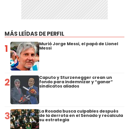
MÁS LEÍDAS DE PERFIL
Murió Jorge Messi, el papá de Lionel
1
Messi
Caputo y Sturzenegger crean un
2
fondo para indemnizar y “ganar”
sindicatos aliados
La Rosada busca culpables después
3
de la derrota en el Senado y recalcula
su estrategia