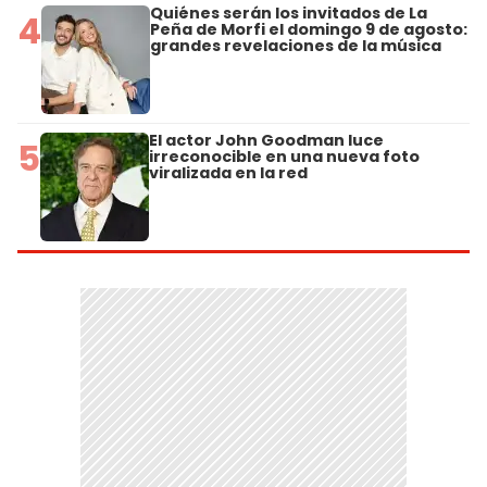
Quiénes serán los invitados de La
4
Peña de Morfi el domingo 9 de agosto:
grandes revelaciones de la música
El actor John Goodman luce
5
irreconocible en una nueva foto
viralizada en la red