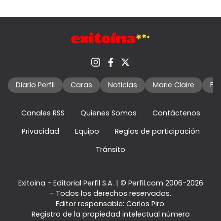
Diario Perfil
Caras
Noticias
Marie Claire
Fo
Canales RSS
Quienes Somos
Contáctenos
Privacidad
Equipo
Reglas de participación
Tránsito
Exitoina - Editorial Perfil S.A.
| © Perfil.com 2006-2026
- Todos los derechos reservados.
Editor responsable: Carlos Piro.
Registro de la propiedad intelectual número