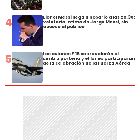
Lionel Messi llega a Rosario a las 20.30:
4
velatorio íntimo de Jorge Messi, sin
acceso al público
Los aviones F 16 sobrevolarán el
5
centro porteño y el lunes participarán
de la celebración de la Fuerza Aérea