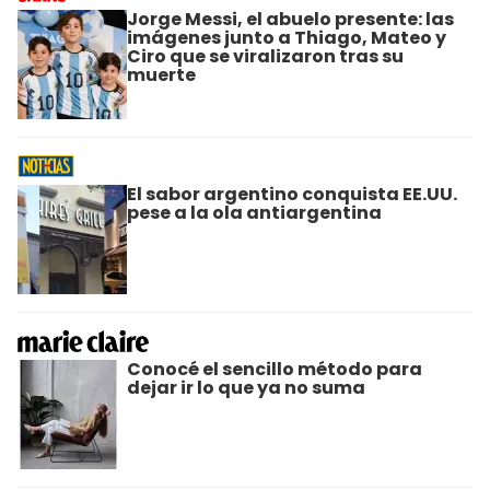
Jorge Messi, el abuelo presente: las
imágenes junto a Thiago, Mateo y
Ciro que se viralizaron tras su
muerte
El sabor argentino conquista EE.UU.
pese a la ola antiargentina
Conocé el sencillo método para
dejar ir lo que ya no suma