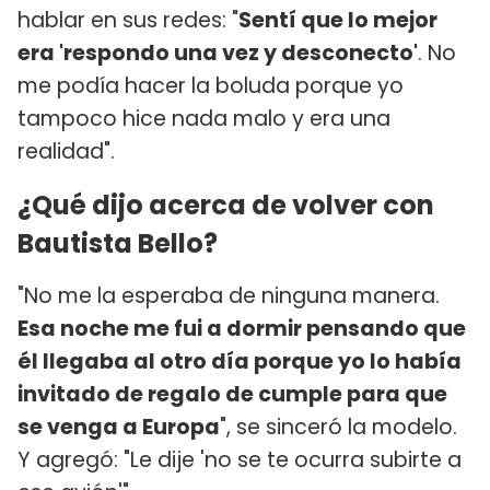
hablar en sus redes: "
Sentí que lo mejor
era 'respondo una vez y desconecto'
. No
me podía hacer la boluda porque yo
tampoco hice nada malo y era una
realidad".
¿Qué dijo acerca de volver con
Bautista Bello?
"No me la esperaba de ninguna manera.
Esa noche me fui a dormir pensando que
él llegaba al otro día porque yo lo había
invitado de regalo de cumple para que
se venga a Europa
", se sinceró la modelo.
Y agregó: "Le dije 'no se te ocurra subirte a