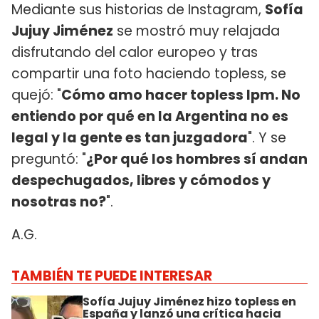
Mediante sus historias de Instagram,
Sofía
Jujuy Jiménez
se mostró muy relajada
disfrutando del calor europeo y tras
compartir una foto haciendo topless, se
quejó: "
Cómo amo hacer topless lpm. No
entiendo por qué en la Argentina no es
legal y la gente es tan juzgadora
". Y se
preguntó: "
¿Por qué los hombres sí andan
despechugados, libres y cómodos y
nosotras no?
".
A.G.
TAMBIÉN TE PUEDE INTERESAR
Sofía Jujuy Jiménez hizo topless en
España y lanzó una crítica hacia