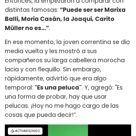
Entonces, la empezaron a comparar con
distintas famosas:
“Puede ser ser Marixa
Balli, Moria Casán, la Joaqui, Carito
Müller no es…”
.
En ese momento, la joven correntina se dio
media vuelta y les mostró a sus
compañeros su larga cabellera morocha
lacia y con flequillo. Sin embargo,
rápidamente, advirtió que era algo
temporal:
"Es una peluca"
. Y, agregó: "Es
una forma de probar, hay que usar
pelucas. ¡Hoy no me hago cargo de las
cosas que pueda decir!”.