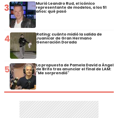
Murió Leandro Rud, el icónico
3
representante de modelos, a los 51
años: qué pasó
Rating: cuánto midió la salida de
4
Juanicar de Gran Hermano
Generación Dorada
La propuesta de Pamela David a Ángel
5
de Brito tras anunciar el final de LAM:
"Me sorprendió"