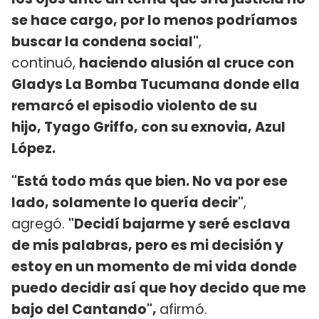
se hace cargo, por lo menos podríamos
buscar la condena social"
,
continuó,
haciendo alusión al cruce con
Gladys La Bomba Tucumana donde ella
remarcó el episodio violento de su
hijo, Tyago Griffo, con su exnovia, Azul
López.
"Está todo más que bien. No va por ese
lado, solamente lo quería decir"
,
agregó.
"Decidí bajarme y seré esclava
de mis palabras, pero es mi decisión y
estoy en un momento de mi vida donde
puedo decidir así que hoy decido que me
bajo del Cantando",
afirmó.