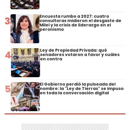
Encuesta rumbo a 2027: cuatro
3
consultoras midieron el desgaste de
Milei y la crisis de liderazgo en el
peronismo
Ley de Propiedad Privada: qué
4
senadores votaron a favor y cuáles
en contra
El Gobierno perdió la pulseada del
5
nombre: la "Ley de Tierras" se impuso
en toda la conversación digital