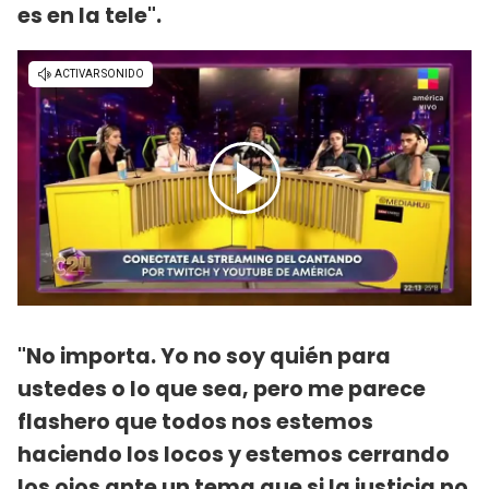
es en la tele".
"No importa. Yo no soy quién para
ustedes o lo que sea, pero me parece
flashero que todos nos estemos
haciendo los locos y estemos cerrando
los ojos ante un tema que si la justicia no