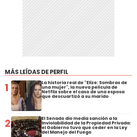
MÁS LEÍDAS DE PERFIL
La historia real de "Elize: Sombras de
1
una mujer", la nueva película de
Netflix sobre el caso de una esposa
que descuartizó a su marido
El Senado dio media sanción a la
2
Inviolabilidad de la Propiedad Privada:
el Gobierno tuvo que ceder en la Ley
del Manejo del Fuego