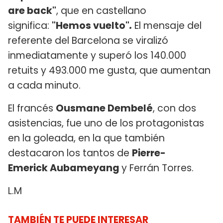
are back"
, que en castellano
significa:
"Hemos vuelto"
.
El mensaje del
referente del Barcelona se viralizó
inmediatamente y superó los 140.000
retuits y 493.000 me gusta, que aumentan
a cada minuto.
El francés
Ousmane Dembelé
, con dos
asistencias, fue uno de los protagonistas
en la goleada, en la que también
destacaron los tantos de
Pierre-
Emerick Aubameyang
y Ferrán Torres.
L.M
TAMBIÉN TE PUEDE INTERESAR