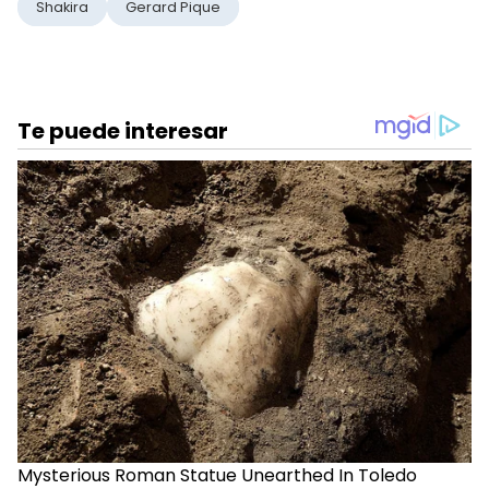
Shakira
Gerard Pique