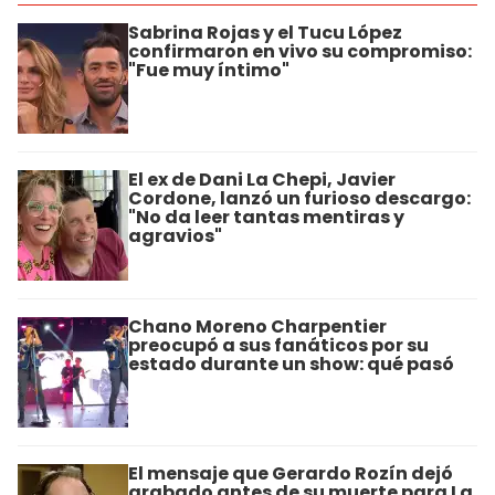
Sabrina Rojas y el Tucu López
confirmaron en vivo su compromiso:
"Fue muy íntimo"
El ex de Dani La Chepi, Javier
Cordone, lanzó un furioso descargo:
"No da leer tantas mentiras y
agravios"
Chano Moreno Charpentier
preocupó a sus fanáticos por su
estado durante un show: qué pasó
El mensaje que Gerardo Rozín dejó
grabado antes de su muerte para La