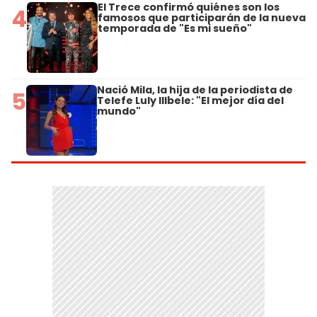
El Trece confirmó quiénes son los
4
famosos que participarán de la nueva
temporada de "Es mi sueño"
Nació Mila, la hija de la periodista de
5
Telefe Luly Illbele: "El mejor día del
mundo"