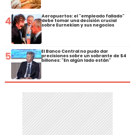
Aeropuertos: el "empleado fallado"
4
debe tomar una decisión crucial
sobre Eurnekian y sus negocios
El Banco Central no pudo dar
5
precisiones sobre un sobrante de $4
billones: "En algún lado están"