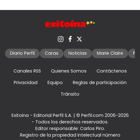
Diario Perfil
Caras
Noticias
Marie Claire
Fo
Canales RSS
Quienes Somos
Contáctenos
Privacidad
Equipo
Reglas de participación
Tránsito
Exitoina - Editorial Perfil S.A.
| © Perfil.com 2006-2026
- Todos los derechos reservados.
Editor responsable: Carlos Piro.
Registro de la propiedad intelectual número