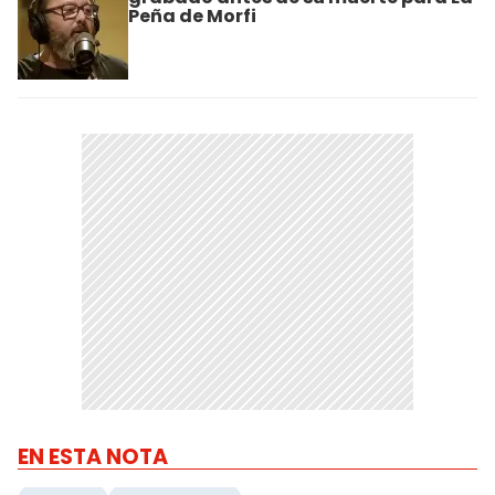
Peña de Morfi
EN ESTA NOTA