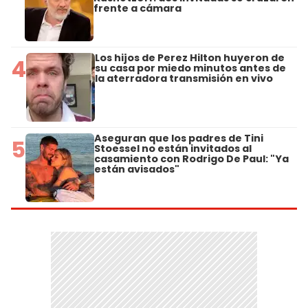
frente a cámara
Los hijos de Perez Hilton huyeron de
4
su casa por miedo minutos antes de
la aterradora transmisión en vivo
Aseguran que los padres de Tini
5
Stoessel no están invitados al
casamiento con Rodrigo De Paul: "Ya
están avisados"