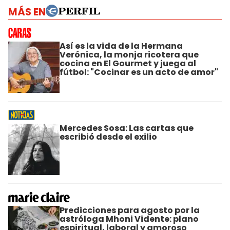
MÁS EN
Así es la vida de la Hermana
Verónica, la monja ricotera que
cocina en El Gourmet y juega al
fútbol: "Cocinar es un acto de amor"
Mercedes Sosa: Las cartas que
escribió desde el exilio
Predicciones para agosto por la
astróloga Mhoni Vidente: plano
espiritual, laboral y amoroso