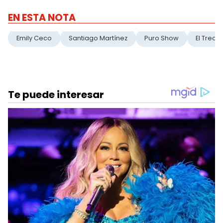
EN ESTA NOTA
Emily Ceco
Santiago Martínez
Puro Show
El Trece