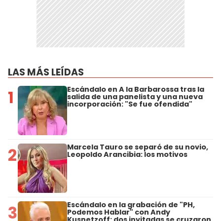
LAS MÁS LEÍDAS
Escándalo en A la Barbarossa tras la
1
salida de una panelista y una nueva
incorporación: "Se fue ofendida"
Marcela Tauro se separó de su novio,
2
Leopoldo Arancibia: los motivos
Escándalo en la grabación de "PH,
3
Podemos Hablar" con Andy
Kusnetzoff: dos invitadas se cruzaron