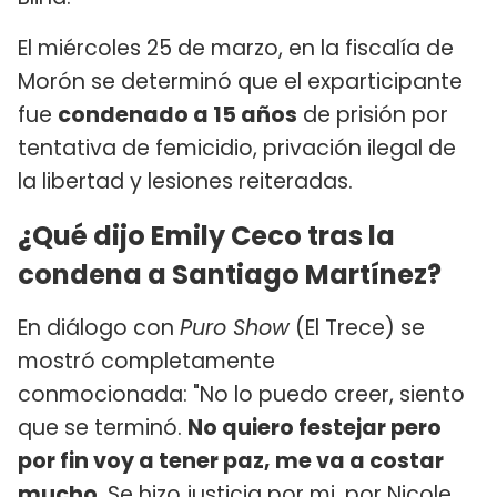
El miércoles 25 de marzo, en la fiscalía de
Morón se determinó que el exparticipante
fue
condenado a 15 años
de prisión por
tentativa de femicidio, privación ilegal de
la libertad y lesiones reiteradas.
¿Qué dijo Emily Ceco tras la
condena a Santiago Martínez?
En diálogo con
Puro Show
(El Trece) se
mostró completamente
conmocionada: "No lo puedo creer, siento
que se terminó.
No quiero festejar pero
por fin voy a tener paz, me va a costar
mucho.
Se hizo justicia por mi, por Nicole,