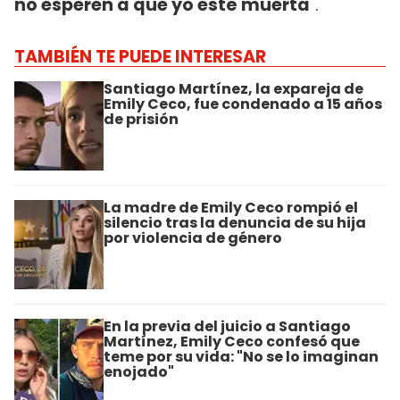
no esperen a que yo esté muerta
".
TAMBIÉN TE PUEDE INTERESAR
Santiago Martínez, la expareja de
Emily Ceco, fue condenado a 15 años
de prisión
La madre de Emily Ceco rompió el
silencio tras la denuncia de su hija
por violencia de género
En la previa del juicio a Santiago
Martínez, Emily Ceco confesó que
teme por su vida: "No se lo imaginan
enojado"