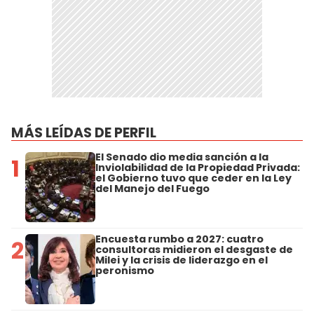
MÁS LEÍDAS DE PERFIL
El Senado dio media sanción a la
1
Inviolabilidad de la Propiedad Privada:
el Gobierno tuvo que ceder en la Ley
del Manejo del Fuego
Encuesta rumbo a 2027: cuatro
2
consultoras midieron el desgaste de
Milei y la crisis de liderazgo en el
peronismo