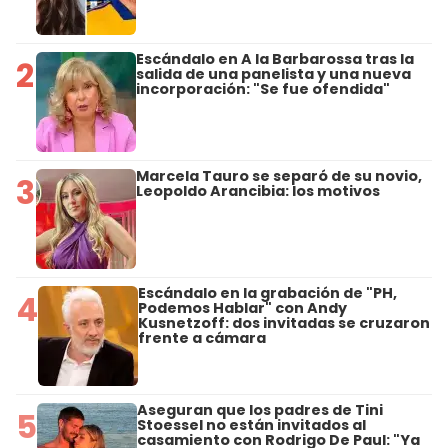
Escándalo en A la Barbarossa tras la
2
salida de una panelista y una nueva
incorporación: "Se fue ofendida"
Marcela Tauro se separó de su novio,
3
Leopoldo Arancibia: los motivos
Escándalo en la grabación de "PH,
4
Podemos Hablar" con Andy
Kusnetzoff: dos invitadas se cruzaron
frente a cámara
Aseguran que los padres de Tini
5
Stoessel no están invitados al
casamiento con Rodrigo De Paul: "Ya