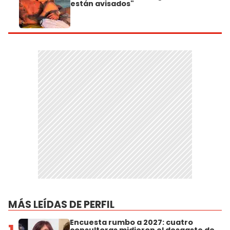
están avisados"
MÁS LEÍDAS DE PERFIL
Encuesta rumbo a 2027: cuatro