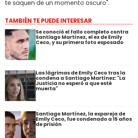
te saquen de un momento oscuro".
TAMBIÉN TE PUEDE INTERESAR
Se conoció el fallo completo contra
Santiago Martínez, el ex de Emily
Ceco, y su primera foto esposado
Las lágrimas de Emily Ceco tras la
condena a Santiago Martínez: "La
Justicia no esperó a que esté
muerta"
Santiago Martínez, la expareja de
Emily Ceco, fue condenado a 15 años
de prisión