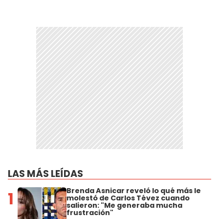
LAS MÁS LEÍDAS
Brenda Asnicar reveló lo qué más le
1
molestó de Carlos Tévez cuando
salieron: "Me generaba mucha
frustración"