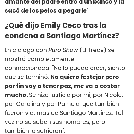
amante del padre entró a un banco y la
sacó de los pelos a pegarle
".
¿Qué dijo Emily Ceco tras la
condena a Santiago Martínez?
En diálogo con
Puro Show
(El Trece) se
mostró completamente
conmocionada: "No lo puedo creer, siento
que se terminó.
No quiero festejar pero
por fin voy a tener paz, me va a costar
mucho.
Se hizo justicia por mi, por Nicole,
por Carolina y por Pamela, que también
fueron victimas de Santiago Martínez. Tal
vez no se saben sus nombres, pero
también lo sufrieron".