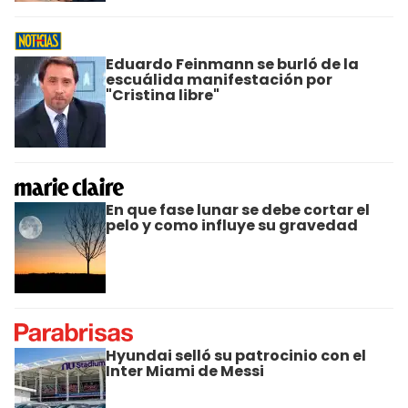
Eduardo Feinmann se burló de la
escuálida manifestación por
"Cristina libre"
En que fase lunar se debe cortar el
pelo y como influye su gravedad
Hyundai selló su patrocinio con el
Inter Miami de Messi