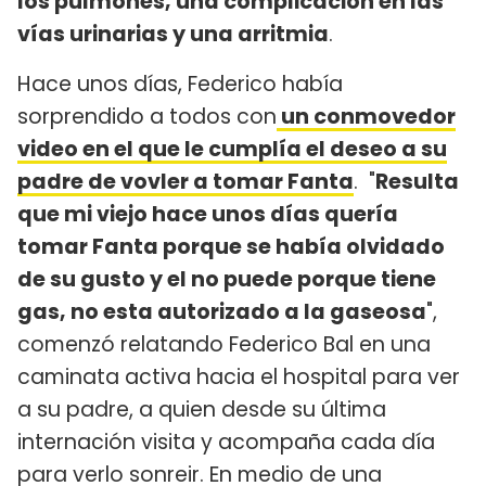
los pulmones, una complicación en las
vías urinarias y una arritmia
.
Hace unos días, Federico había
sorprendido a todos con
un conmovedor
video en el que le cumplía el deseo a su
padre de vovler a tomar Fanta
. "
Resulta
que mi viejo hace unos días quería
tomar Fanta porque se había olvidado
de su gusto y el no puede porque tiene
gas, no esta autorizado a la gaseosa
",
comenzó relatando Federico Bal en una
caminata activa hacia el hospital para ver
a su padre, a quien desde su última
internación visita y acompaña cada día
para verlo sonreir. En medio de una