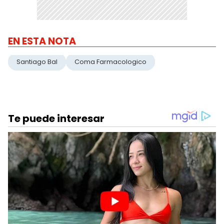
EN ESTA NOTA
Santiago Bal
Coma Farmacologico