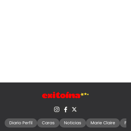
Diario Perfil
Caras
Noticias
Marie Claire
Fo