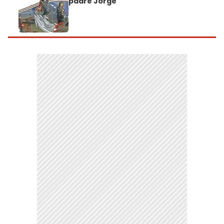
padre Jorge