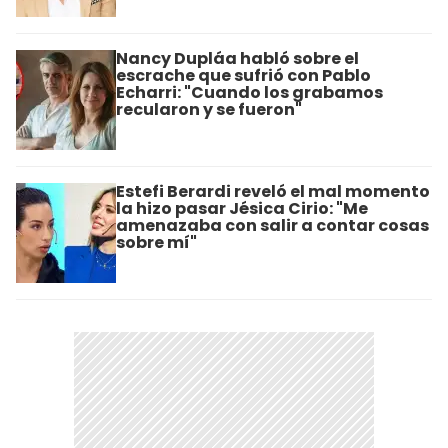
Nancy Dupláa habló sobre el
escrache que sufrió con Pablo
Echarri: "Cuando los grabamos
recularon y se fueron"
Estefi Berardi reveló el mal momento
la hizo pasar Jésica Cirio: "Me
amenazaba con salir a contar cosas
sobre mí"