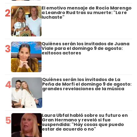
El emotivo mensaje de Rocío Marengo
2
a Leandro Rud tras su muerte: "La re
luchaste"
Quiénes serán los invitados de Juana
3
Viale para el domingo 9 de agosto:
exitosos actores
Quiénes serán los invitados de La
4
Peña de Morfi el domingo 9 de agosto:
grandes revelaciones de la música
Laura Ubfal habló sobre su futuro en
5
Gran Hermano y reveló si fue
suspendida: "Hay cosas que puedo
estar de acuerdo o no"