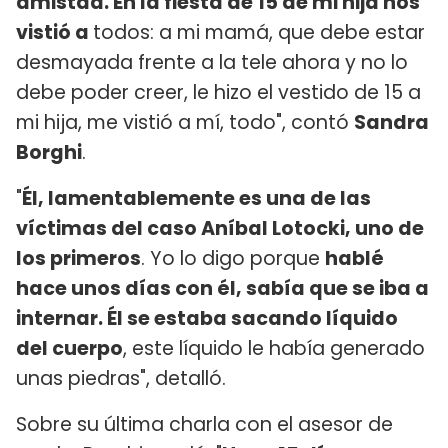
amistad. En la fiesta de 15 de mi hija nos
vistió a
todos: a mi mamá, que debe estar
desmayada frente a la tele ahora y no lo
debe poder creer, le hizo el vestido de 15 a
mi hija, me vistió a mí, todo", contó
Sandra
Borghi
.
"
Él, lamentablemente es una de las
víctimas del caso Aníbal Lotocki, uno de
los primeros
. Yo lo digo porque
hablé
hace unos días con él, sabía que se iba a
internar. Él se estaba sacando líquido
del cuerpo
, este líquido le había generado
unas piedras", detalló.
Sobre su última charla con el asesor de