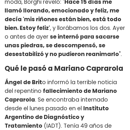
moda, Borghi reveló: "
Hace 15 días me
llamó llorando, emocionado y feliz, me
decía 'mis riñones están bien, está todo
bien. Estoy feliz'
, y llorábamos los dos. Ayer
o antes de ayer
se internó para sacarse
unas piedras, se descompensó, se
desestabilizó y no pudieron reanimarlo
".
Qué le pasó a Mariano Caprarola
Ángel de Brit
o informó la terrible noticia
del repentino
fallecimiento de Mariano
Caprarola
. Se encontraba internado
desde el lunes pasado en el
Instituto
Argentino de Diagnóstico y
Tratamiento
(IADT). Tenía 49 años de