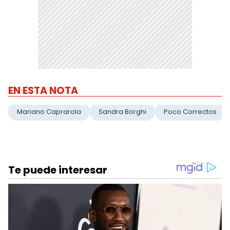
EN ESTA NOTA
Mariano Caprarola
Sandra Borghi
Poco Correctos