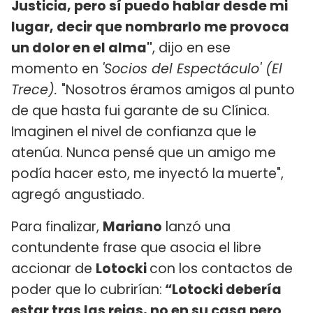
Justicia, pero sí puedo hablar desde mi
lugar, decir que nombrarlo me provoca
un dolor en el alma"
, dijo en ese
momento en
'Socios del Espectáculo' (El
Trece).
"Nosotros éramos amigos al punto
de que hasta fui garante de su Clínica.
Imaginen el nivel de confianza que le
atenúa. Nunca pensé que un amigo me
podía hacer esto, me inyectó la muerte",
agregó angustiado.
Para finalizar,
Mariano
lanzó una
contundente frase que asocia el libre
accionar de
Lotocki
con los contactos de
poder que lo cubrirían:
“Lotocki debería
estar tras las rejas, no en su casa pero