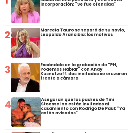
1
incorporación: "Se fue ofendida"
Marcela Tauro se separó de su novio,
2
Leopoldo Arancibia: los motivos
Escándalo en la grabación de "PH,
3
Podemos Hablar" con Andy
Kusnetzoff: dos invitadas se cruzaron
frente a cámara
Aseguran que los padres de Tini
4
Stoessel no están invitados al
casamiento con Rodrigo De Paul: "Ya
están avisados"