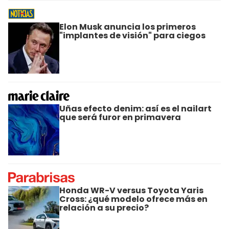
Elon Musk anuncia los primeros
"implantes de visión" para ciegos
Uñas efecto denim: así es el nailart
que será furor en primavera
Honda WR-V versus Toyota Yaris
Cross: ¿qué modelo ofrece más en
relación a su precio?