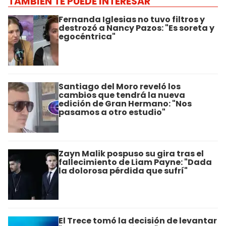
TAMBIÉN TE PUEDE INTERESAR
Fernanda Iglesias no tuvo filtros y
destrozó a Nancy Pazos: "Es soreta y
egocéntrica"
Santiago del Moro reveló los
cambios que tendrá la nueva
edición de Gran Hermano: "Nos
pasamos a otro estudio"
Zayn Malik pospuso su gira tras el
fallecimiento de Liam Payne: "Dada
la dolorosa pérdida que sufrí"
El Trece tomó la decisión de levantar