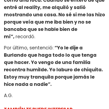
como una loca. Cuando se enteró de que
entré al reality, me alquiló y salió
mostrando una casa. No sé si me las hizo
porque veía que me iba bien y no se
bancaba que se hable bien de
mí”,
recordó.
Por último, sentenció:
“Yo le dije a
Burlando que haga todo lo que tenga
que hacer. Yo vengo de una familia
recontra humilde. Yo laburo de chiquita.
Estoy muy tranquila porque jamás le
hice nada a nadie”.
A.G.