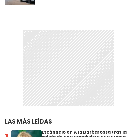
LAS MÁS LEÍDAS
Escándalo en A la Barbarossa tras la
salida de una panelista y una nueva