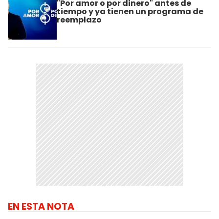
"Por amor o por dinero" antes de
tiempo y ya tienen un programa de
reemplazo
EN ESTA NOTA