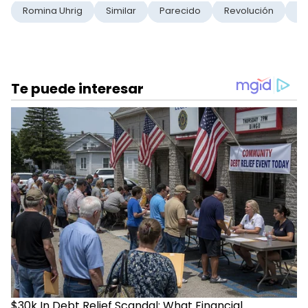
Romina Uhrig
Similar
Parecido
Revolución
R