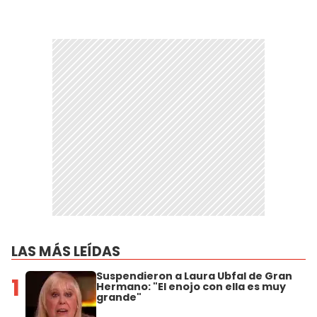
LAS MÁS LEÍDAS
Suspendieron a Laura Ubfal de Gran
1
Hermano: "El enojo con ella es muy
grande"