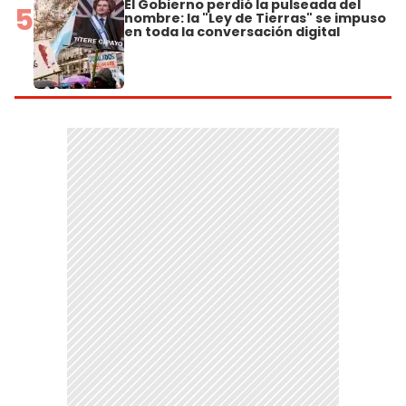
El Gobierno perdió la pulseada del
5
nombre: la "Ley de Tierras" se impuso
en toda la conversación digital