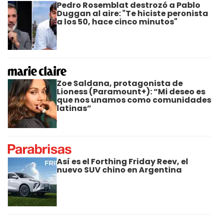
Pedro Rosemblat destrozó a Pablo
Duggan al aire: "Te hiciste peronista
a los 50, hace cinco minutos"
Zoe Saldana, protagonista de
Lioness (Paramount+): “Mi deseo es
que nos unamos como comunidades
latinas”
Así es el Forthing Friday Reev, el
nuevo SUV chino en Argentina