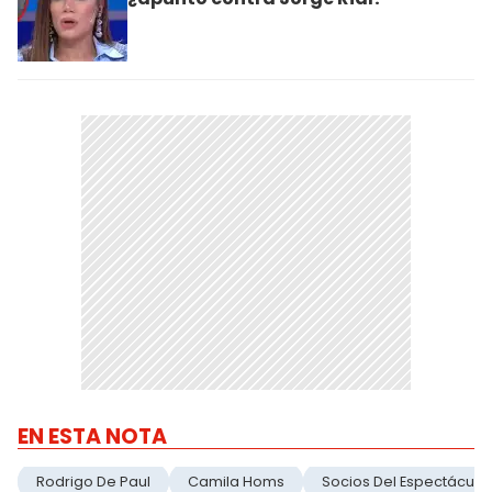
EN ESTA NOTA
Rodrigo De Paul
Camila Homs
Socios Del Espectáculo