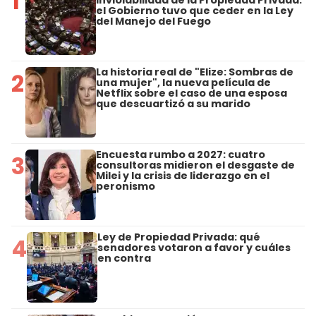
1
el Gobierno tuvo que ceder en la Ley
del Manejo del Fuego
La historia real de "Elize: Sombras de
2
una mujer", la nueva película de
Netflix sobre el caso de una esposa
que descuartizó a su marido
Encuesta rumbo a 2027: cuatro
3
consultoras midieron el desgaste de
Milei y la crisis de liderazgo en el
peronismo
Ley de Propiedad Privada: qué
4
senadores votaron a favor y cuáles
en contra