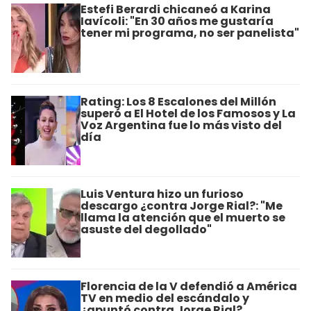
Estefi Berardi chicaneó a Karina
Iavícoli: "En 30 años me gustaría
tener mi programa, no ser panelista"
Rating: Los 8 Escalones del Millón
superó a El Hotel de los Famosos y La
Voz Argentina fue lo más visto del
día
Luis Ventura hizo un furioso
descargo ¿contra Jorge Rial?: "Me
llama la atención que el muerto se
asuste del degollado"
Florencia de la V defendió a América
TV en medio del escándalo y
¿apuntó contra Jorge Rial?