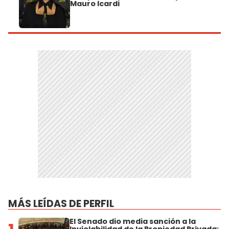
Mauro Icardi
MÁS LEÍDAS DE PERFIL
El Senado dio media sanción a la
Inviolabilidad de la Propiedad Privada: