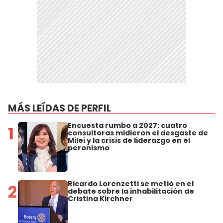
MÁS LEÍDAS DE PERFIL
Encuesta rumbo a 2027: cuatro
1
consultoras midieron el desgaste de
Milei y la crisis de liderazgo en el
peronismo
Ricardo Lorenzetti se metió en el
2
debate sobre la inhabilitación de
Cristina Kirchner