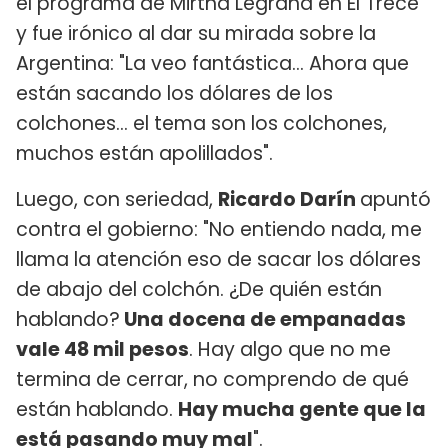
el programa de Mirtha Legrand en El Trece
y fue irónico al dar su mirada sobre la
Argentina: "La veo fantástica... Ahora que
están sacando los dólares de los
colchones... el tema son los colchones,
muchos están apolillados".
Luego, con seriedad,
Ricardo Darín
apuntó
contra el gobierno: "No entiendo nada, me
llama la atención eso de sacar los dólares
de abajo del colchón. ¿De quién están
hablando?
Una docena de empanadas
vale 48 mil pesos
. Hay algo que no me
termina de cerrar, no comprendo de qué
están hablando.
Hay mucha gente que la
está pasando muy mal
".