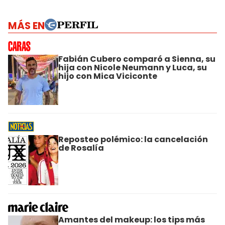
MÁS EN
Fabián Cubero comparó a Sienna, su
hija con Nicole Neumann y Luca, su
hijo con Mica Viciconte
Reposteo polémico: la cancelación
de Rosalía
Amantes del makeup: los tips más