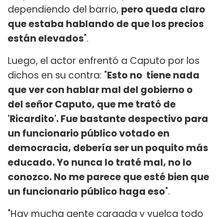
dependiendo del barrio,
pero queda claro
que estaba hablando de que los precios
están elevados
".
Luego, el actor enfrentó a Caputo por los
dichos en su contra: "
Esto no tiene nada
que ver con hablar mal del gobierno o
del señor Caputo, que me trató de
'Ricardito'. Fue bastante despectivo para
un funcionario público votado en
democracia, debería ser un poquito más
educado. Yo nunca lo traté mal, no lo
conozco. No me parece que esté bien que
un funcionario público haga eso
".
"Hay mucha gente cargada y vuelca todo