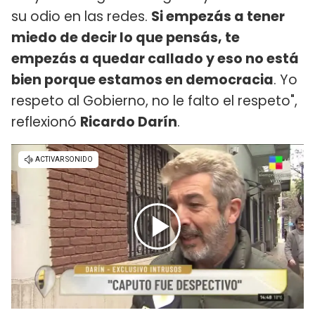
su odio en las redes.
Si empezás a tener
miedo de decir lo que pensás, te
empezás a quedar callado y eso no está
bien porque estamos en democracia
. Yo
respeto al Gobierno, no le falto el respeto",
reflexionó
Ricardo Darín
.