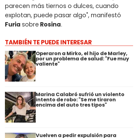
parecen más tiernos o dulces, cuando
explotan, puede pasar algo", manifestó
Furia
sobre
Rosina
.
TAMBIÉN TE PUEDE INTERESAR
Operaron a Mirko, el hijo de Marley,
por un problema de salud: "Fue muy
valiente"
Marina Calabró sufrió un violento
intento de robo: "Se me tiraron
encima del auto tres tipos"
Vuelven a pedir expulsión para