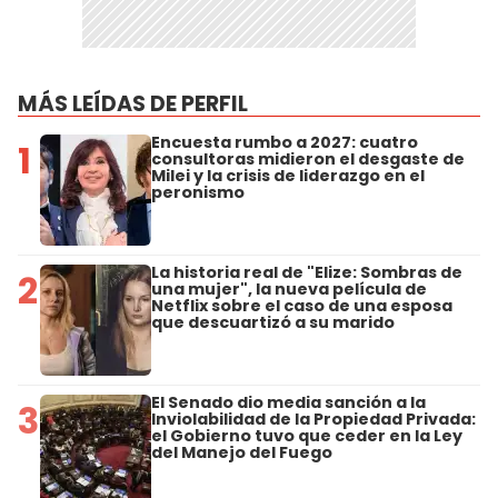
MÁS LEÍDAS DE PERFIL
Encuesta rumbo a 2027: cuatro
1
consultoras midieron el desgaste de
Milei y la crisis de liderazgo en el
peronismo
La historia real de "Elize: Sombras de
2
una mujer", la nueva película de
Netflix sobre el caso de una esposa
que descuartizó a su marido
El Senado dio media sanción a la
3
Inviolabilidad de la Propiedad Privada:
el Gobierno tuvo que ceder en la Ley
del Manejo del Fuego