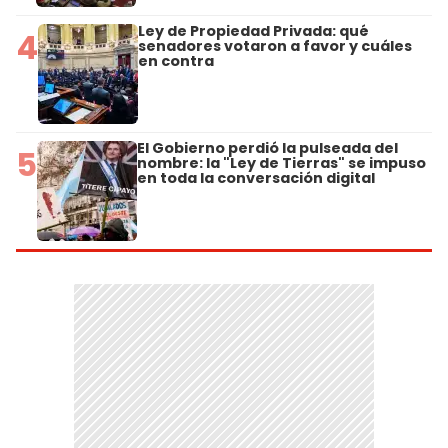
Ley de Propiedad Privada: qué
4
senadores votaron a favor y cuáles
en contra
El Gobierno perdió la pulseada del
5
nombre: la "Ley de Tierras" se impuso
en toda la conversación digital