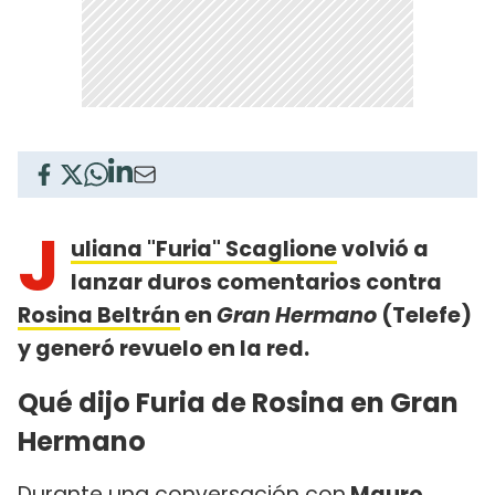
J
uliana "Furia" Scaglione
volvió a
lanzar duros comentarios contra
Rosina Beltrán
en
Gran Hermano
(Telefe)
y generó revuelo en la red.
Qué dijo Furia de Rosina en Gran
Hermano
Durante una conversación con
Mauro