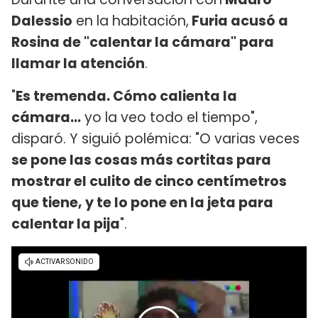
Dalessio
en la habitación,
Furia acusó a
Rosina de "calentar la cámara" para
llamar la atención
.
"
Es tremenda. Cómo calienta la
cámara...
yo la veo todo el tiempo",
disparó. Y siguió polémica: "O varias veces
se pone las cosas más cortitas para
mostrar el culito de cinco centímetros
que tiene, y te lo pone en la jeta para
calentar la pija
".