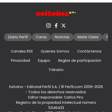
Diario Perfil
Caras
Noticias
Marie Claire
Fo
Canales RSS
Quienes Somos
Contáctenos
Privacidad
Equipo
Reglas de participación
Tránsito
Exitoina - Editorial Perfil S.A.
| © Perfil.com 2006-2026
- Todos los derechos reservados.
Editor responsable: Carlos Piro.
Registro de la propiedad intelectual número
5346433