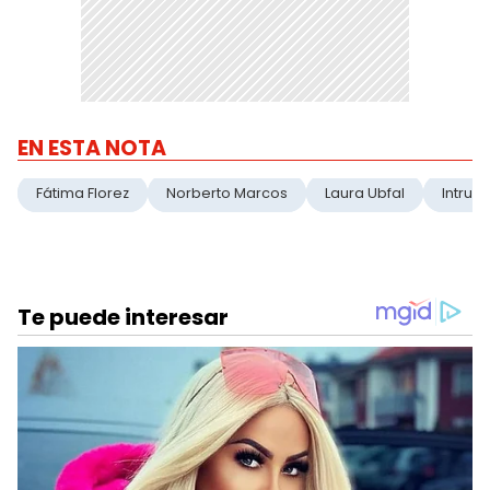
EN ESTA NOTA
Fátima Florez
Norberto Marcos
Laura Ubfal
Intrus