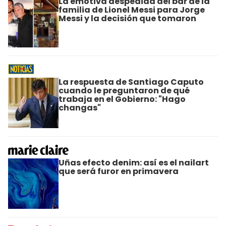
La emotiva despedida del bar de la
familia de Lionel Messi para Jorge
Messi y la decisión que tomaron
La respuesta de Santiago Caputo
cuando le preguntaron de qué
trabaja en el Gobierno: "Hago
changas"
Uñas efecto denim: así es el nailart
que será furor en primavera