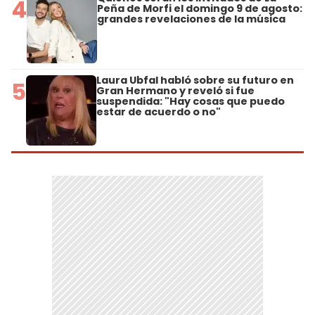
4
Peña de Morfi el domingo 9 de agosto:
grandes revelaciones de la música
Laura Ubfal habló sobre su futuro en
5
Gran Hermano y reveló si fue
suspendida: "Hay cosas que puedo
estar de acuerdo o no"