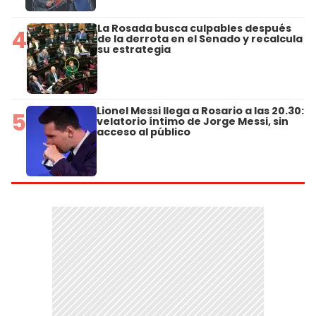
La Rosada busca culpables después
4
de la derrota en el Senado y recalcula
su estrategia
Lionel Messi llega a Rosario a las 20.30:
5
velatorio íntimo de Jorge Messi, sin
acceso al público