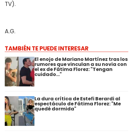
TV).
A.G.
TAMBIÉN TE PUEDE INTERESAR
El enojo de Mariano Martínez tras los
rumores que vinculan a su novia con
el ex de Fátima Florez: "Tengan
cuidado..."
La dura crítica de Estefi Berardi al
espectáculo de Fátima Florez: "Me
quedé dormida"