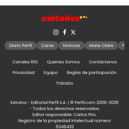
Diario Perfil
Caras
Noticias
Marie Claire
Fo
Canales RSS
Quienes Somos
Contáctenos
Privacidad
Equipo
Reglas de participación
Tránsito
Exitoina - Editorial Perfil S.A.
| © Perfil.com 2006-2026
- Todos los derechos reservados.
Editor responsable: Carlos Piro.
Registro de la propiedad intelectual número
5346433