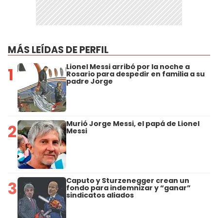
MÁS LEÍDAS DE PERFIL
Lionel Messi arribó por la noche a
1
Rosario para despedir en familia a su
padre Jorge
Murió Jorge Messi, el papá de Lionel
2
Messi
Caputo y Sturzenegger crean un
3
fondo para indemnizar y “ganar”
sindicatos aliados