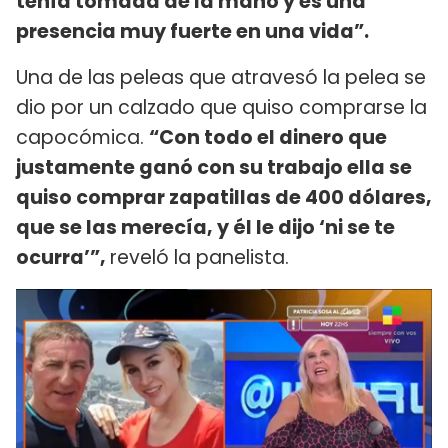
tenía tomada de la mano y es una
presencia muy fuerte en una vida”.
Una de las peleas que atravesó la pelea se
dio por un calzado que quiso comprarse la
capocómica.
“Con todo el dinero que
justamente ganó con su trabajo ella se
quiso comprar zapatillas de 400 dólares,
que se las merecía, y él le dijo ‘ni se te
ocurra’”,
reveló la panelista.