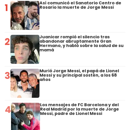
Así comunicó el Sanatorio Centro de
1
Rosario la muerte de Jorge Messi
Juanicar rompió el silencio tras
2
abandonar abruptamente Gran
Hermano, y habló sobre la salud de su
mamá
Murió Jorge Messi, el papá de Lionel
3
Messi y su principal sostén, a los 68
años
Los mensajes de FC Barcelona y del
4
Real Madrid por la muerte de Jorge
Messi, padre de Lionel Messi