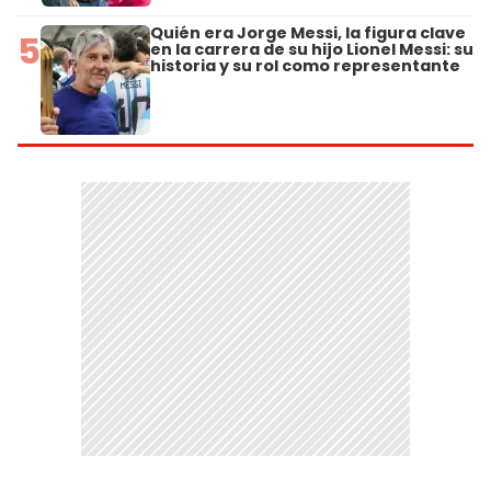
Quién era Jorge Messi, la figura clave
5
en la carrera de su hijo Lionel Messi: su
historia y su rol como representante