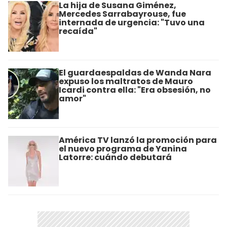
La hija de Susana Giménez,
Mercedes Sarrabayrouse, fue
internada de urgencia: "Tuvo una
recaída"
El guardaespaldas de Wanda Nara
expuso los maltratos de Mauro
Icardi contra ella: "Era obsesión, no
amor"
América TV lanzó la promoción para
el nuevo programa de Yanina
Latorre: cuándo debutará