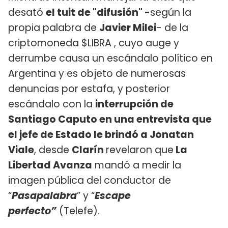
desató
el tuit de "difusión" -
según la
propia palabra de
Javier Milei
- de la
criptomoneda $LIBRA , cuyo auge y
derrumbe causa un escándalo político en
Argentina y es objeto de numerosas
denuncias por estafa, y posterior
escándalo con la
interrupción de
Santiago Caputo en una entrevista que
el jefe de Estado le brindó a Jonatan
Viale
, desde
Clarín
revelaron que
La
Libertad Avanza
mandó a medir la
imagen pública del conductor de
“
Pasapalabra
” y “
Escape
perfecto”
(Telefe).