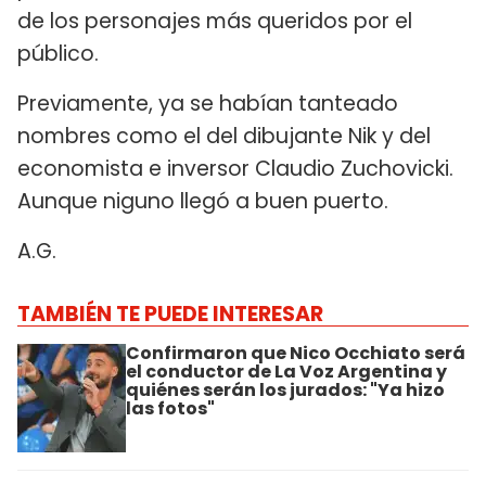
de los personajes más queridos por el
público.
Previamente, ya se habían tanteado
nombres como el del dibujante Nik y del
economista e inversor Claudio Zuchovicki.
Aunque niguno llegó a buen puerto.
A.G.
TAMBIÉN TE PUEDE INTERESAR
Confirmaron que Nico Occhiato será
el conductor de La Voz Argentina y
quiénes serán los jurados: "Ya hizo
las fotos"