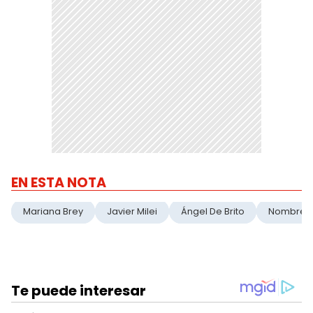
EN ESTA NOTA
Mariana Brey
Javier Milei
Ángel De Brito
Nombre