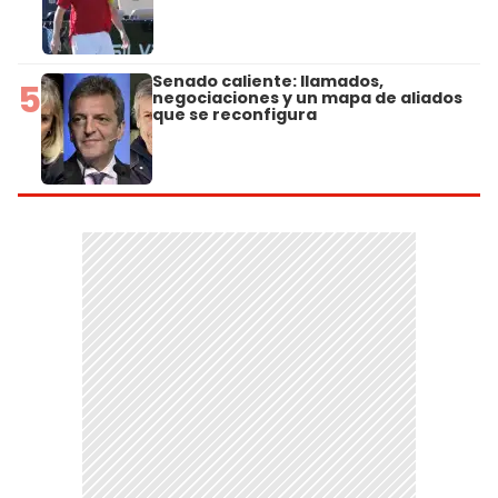
Senado caliente: llamados,
5
negociaciones y un mapa de aliados
que se reconfigura