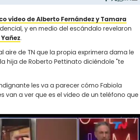
co video de Alberto Fernández y Tamara
dencial, y en medio del escándalo revelaron
 Yañez
.
l aire de TN que la propia exprimera dama le
la hija de Roberto Pettinato diciéndole "te
 indignante les va a parecer cómo Fabiola
s van a ver que es el video de un teléfono que