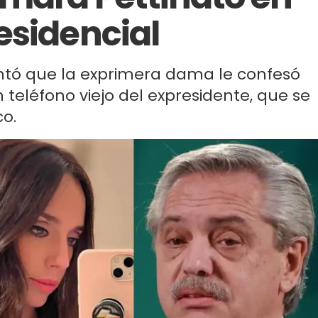
esidencial
ontó que la exprimera dama le confesó
 teléfono viejo del expresidente, que se
co.