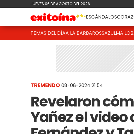
JUEVES 06 DE AGOSTO DEL 2026
ESCÁNDALOS
CORAZ
TEMAS DEL DÍA
A LA BARBAROSSA
ZULMA LO
TREMENDO
08-08-2024 21:54
Revelaron cómo
Yañez el video 
Fernández y Ta