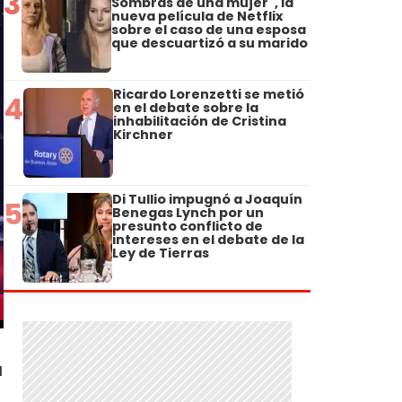
3
Sombras de una mujer", la
nueva película de Netflix
sobre el caso de una esposa
que descuartizó a su marido
Ricardo Lorenzetti se metió
4
en el debate sobre la
inhabilitación de Cristina
Kirchner
Di Tullio impugnó a Joaquín
5
Benegas Lynch por un
presunto conflicto de
intereses en el debate de la
Ley de Tierras
a