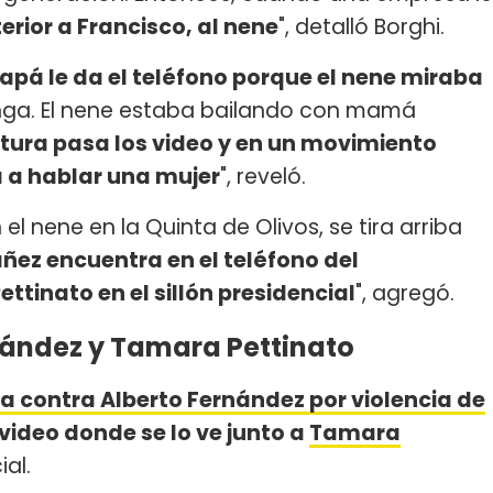
terior a Francisco, al nene
", detalló Borghi.
papá le da el teléfono porque el nene miraba
enga. El nene estaba bailando con mamá
atura pasa los video y en un movimiento
a a hablar una mujer
", reveló.
l nene en la Quinta de Olivos, se tira arriba
ñez encuentra en el teléfono del
ttinato en el sillón presidencial
", agregó.
nández y Tamara Pettinato
a contra Alberto Fernández por violencia de
ideo donde se lo ve junto a
Tamara
al.