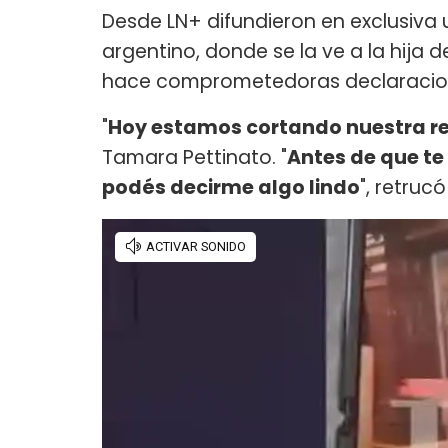
Desde LN+ difundieron en exclusiva 
argentino, donde se la ve a la hija
hace comprometedoras declaracio
"
Hoy estamos cortando nuestra re
Tamara Pettinato. "
Antes de que te
podés decirme algo lindo
", retruc