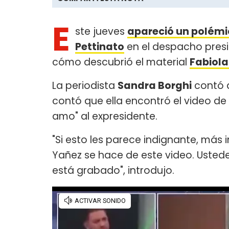
E
ste jueves
apareció un polémi
Pettinato
en el despacho presi
cómo descubrió el material
Fabiola
La periodista
Sandra Borghi
contó a
contó que ella encontró el video de 
amo" al expresidente.
"Si esto les parece indignante, más
Yañez se hace de este video. Ustede
está grabado", introdujo.