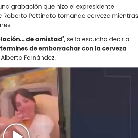
una grabación que hizo el expresidente
 de Roberto Pettinato tomando cerveza mientra
nes.
lación... de amistad
", se la escucha decir a
 termines de emborrachar con la cerveza
ó Alberto Fernández.