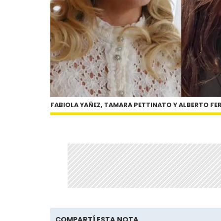
FABIOLA YAÑEZ, TAMARA PETTINATO Y ALBERTO F
COMPARTÍ ESTA NOTA