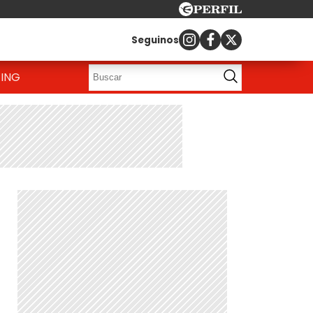
Seguinos
ING