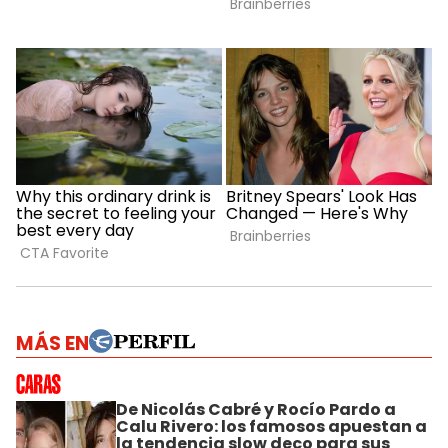
MÁS EN
De Nicolás Cabré y Rocío Pardo a
Calu Rivero: los famosos apuestan a
la tendencia slow deco para sus