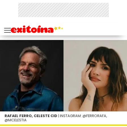
RAFAEL FERRO, CELESTE CID
| INSTAGRAM: @FERRORAFA,
@MCELESTIA