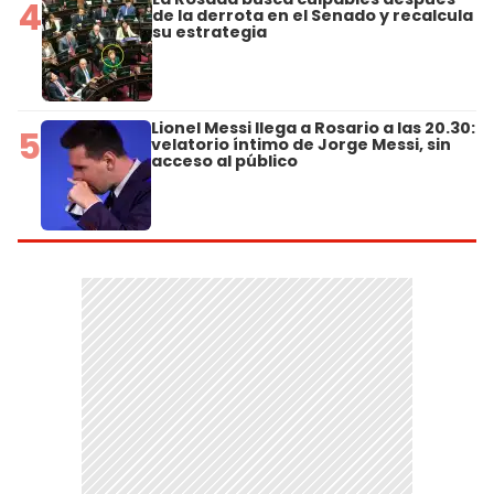
4
de la derrota en el Senado y recalcula
su estrategia
Lionel Messi llega a Rosario a las 20.30:
5
velatorio íntimo de Jorge Messi, sin
acceso al público