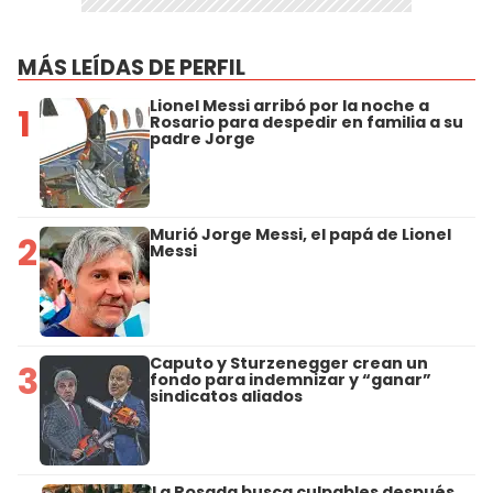
MÁS LEÍDAS DE PERFIL
Lionel Messi arribó por la noche a
1
Rosario para despedir en familia a su
padre Jorge
Murió Jorge Messi, el papá de Lionel
2
Messi
Caputo y Sturzenegger crean un
3
fondo para indemnizar y “ganar”
sindicatos aliados
La Rosada busca culpables después