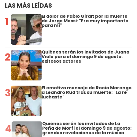
LAS MÁS LEÍDAS
El dolor de Pablo Giralt por la muerte
1
de Jorge Messi: "Era muy importante
para mí"
Quiénes serán los invitados de Juana
2
Viale para el domingo 9 de agosto:
exitosos actores
El emotivo mensaje de Rocío Marengo
3
a Leandro Rud tras su muerte: "La re
luchaste"
Quiénes serán los invitados de La
4
Peña de Morfi el domingo 9 de agosto:
grandes revelaciones de la música