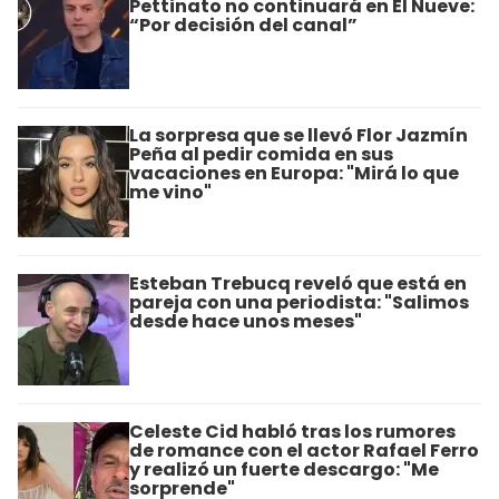
Pettinato no continuará en El Nueve:
“Por decisión del canal”
La sorpresa que se llevó Flor Jazmín
Peña al pedir comida en sus
vacaciones en Europa: "Mirá lo que
me vino"
Esteban Trebucq reveló que está en
pareja con una periodista: "Salimos
desde hace unos meses"
Celeste Cid habló tras los rumores
de romance con el actor Rafael Ferro
y realizó un fuerte descargo: "Me
sorprende"