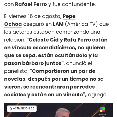
con
Rafael Ferro
y fue contundente.
El viernes 16 de agosto,
Pepe
Ochoa
aseguró en
LAM
(América TV) que
los actores estaban comenzando una
relación.
"Celeste Cid y Rafa Ferro están
en vínculo escondidísimos, no quieren
que se sepa, están ocultándolo y la
pasan bárbaro juntos"
, anunció el
panelista.
"Compartieron un par de
novelas, después por un tiempo no se
vieron, se reencontraron por redes
sociales y están en un vínculo",
agregó.