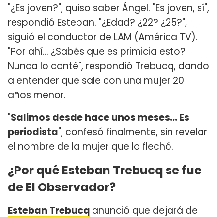
"¿Es joven?", quiso saber Ángel. "Es joven, sí",
respondió Esteban. "¿Edad? ¿22? ¿25?",
siguió el conductor de LAM (América TV).
"Por ahí... ¿Sabés que es primicia esto?
Nunca lo conté", respondió Trebucq, dando
a entender que sale con una mujer 20
años menor.
"
Salimos desde hace unos meses... Es
periodista
", confesó finalmente, sin revelar
el nombre de la mujer que lo flechó.
¿Por qué Esteban Trebucq se fue
de El Observador?
Esteban Trebucq
anunció que dejará de