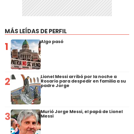
MÁS LEÍDAS DE PERFIL
Algo pasó
1
Lionel Messi arribó por la noche a
2
Rosario para despedir en familia a su
padre Jorge
Murió Jorge Messi, el papá de Lionel
3
Messi