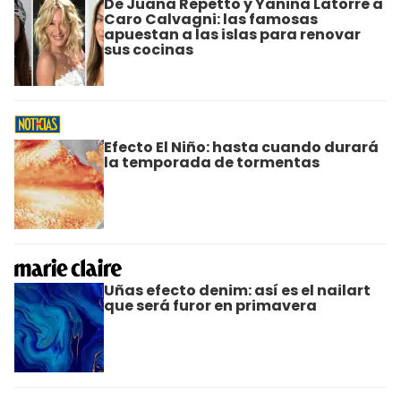
De Juana Repetto y Yanina Latorre a
Caro Calvagni: las famosas
apuestan a las islas para renovar
sus cocinas
Efecto El Niño: hasta cuando durará
la temporada de tormentas
Uñas efecto denim: así es el nailart
que será furor en primavera