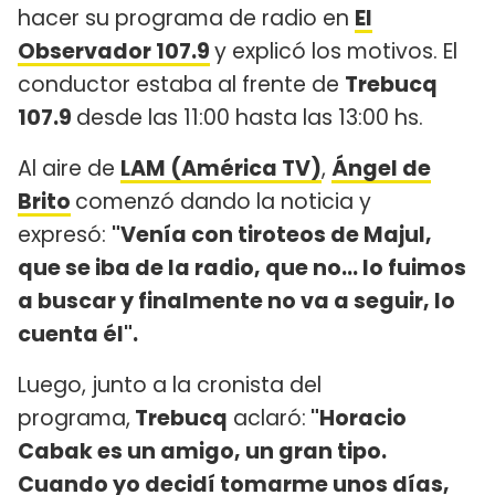
hacer su programa de radio en
El
Observador 107.9
y explicó los motivos. El
conductor estaba al frente de
Trebucq
107.9
desde las 11:00 hasta las 13:00 hs.
Al aire de
LAM (América TV)
,
Ángel de
Brito
comenzó dando la noticia y
expresó:
"Venía con tiroteos de Majul,
que se iba de la radio, que no… lo fuimos
a buscar y finalmente no va a seguir, lo
cuenta él".
Luego, junto a la cronista del
programa,
Trebucq
aclaró:
"Horacio
Cabak es un amigo, un gran tipo.
Cuando yo decidí tomarme unos días,