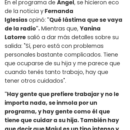
En el programa de
Ángel
, se hicieron eco
de la noticia y
Fernanda
Iglesias
opinó:
"Qué lástima que se vaya
de la radio".
Mientras que,
Yanina
Latorre
salió a dar más detalles sobre su
salida: "Sí, pero está con problemas
personales bastante complicados. Tiene
que ocuparse de su hija y me parece que
cuando tenés tanto trabajo, hay que
tener otros cuidados".
"Hay gente que prefiere trabajar y no le
importa nada, se inmola por un
programa, y hay gente como él que
tiene que cuidar a su hija. También hay
que decir que Majul es un tipo intenso y