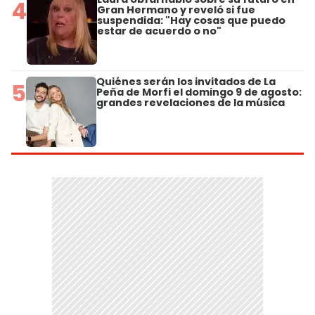
4
Gran Hermano y reveló si fue
suspendida: "Hay cosas que puedo
estar de acuerdo o no"
Quiénes serán los invitados de La
5
Peña de Morfi el domingo 9 de agosto:
grandes revelaciones de la música