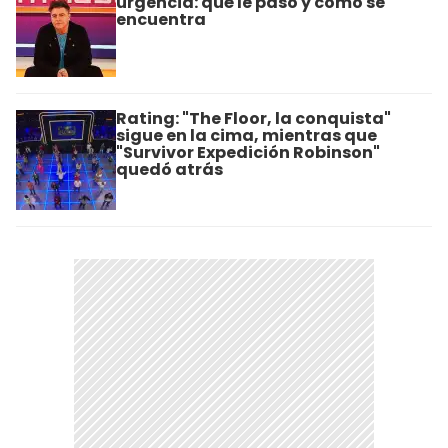
urgencia: qué le pasó y cómo se
encuentra
Rating: "The Floor, la conquista"
sigue en la cima, mientras que
"Survivor Expedición Robinson"
quedó atrás