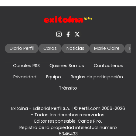
Diario Perfil
Caras
Noticias
Marie Claire
Fo
Canales RSS
Quienes Somos
Contáctenos
Privacidad
Equipo
Reglas de participación
Tránsito
Exitoina - Editorial Perfil S.A.
| © Perfil.com 2006-2026
- Todos los derechos reservados.
Editor responsable: Carlos Piro.
Registro de la propiedad intelectual número
5346433