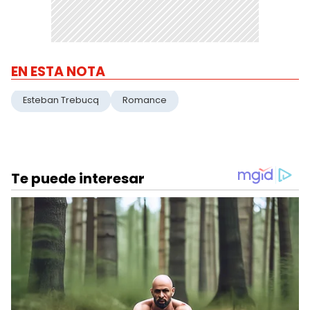
EN ESTA NOTA
Esteban Trebucq
Romance