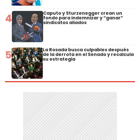
Caputo y Sturzenegger crean un
4
fondo para indemnizar y “ganar”
sindicatos aliados
La Rosada busca culpables después
5
de la derrota en el Senado y recalcula
su estrategia