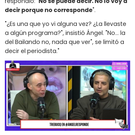
respondió: "
No se puede decir. No lo voy a
decir porque no corresponde
".
"¿Es una que yo vi alguna vez? ¿La llevaste
a algún programa?", insistió Ángel. "No... la
del Bailando no, nada que ver", se limitó a
decir el periodista."