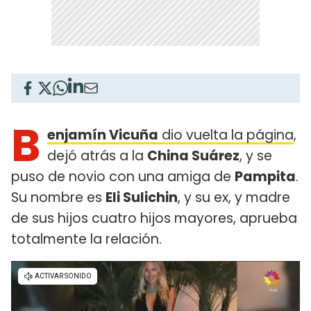
B
enjamín Vicuña
dio vuelta la página
,
dejó atrás a la
China Suárez
, y se
puso de novio con una amiga de
Pampita
.
Su nombre es
Eli Sulichin
, y su ex, y madre
de sus hijos cuatro hijos mayores, aprueba
totalmente la relación.