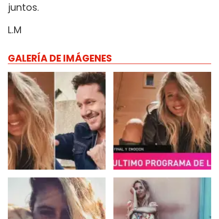
juntos.
L.M
GALERÍA DE IMÁGENES