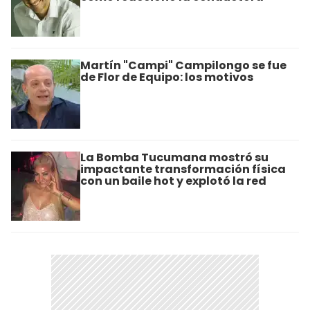
Martín "Campi" Campilongo se fue
de Flor de Equipo: los motivos
La Bomba Tucumana mostró su
impactante transformación física
con un baile hot y explotó la red