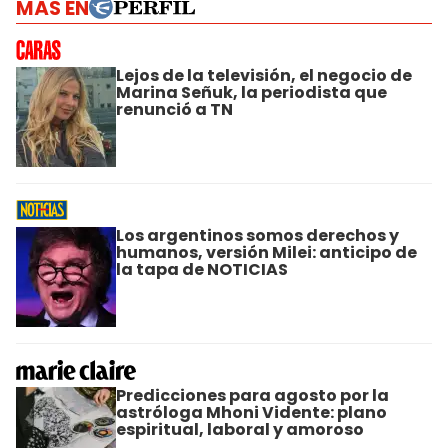
MÁS EN
Lejos de la televisión, el negocio de
Marina Señuk, la periodista que
renunció a TN
Los argentinos somos derechos y
humanos, versión Milei: anticipo de
la tapa de NOTICIAS
Predicciones para agosto por la
astróloga Mhoni Vidente: plano
espiritual, laboral y amoroso