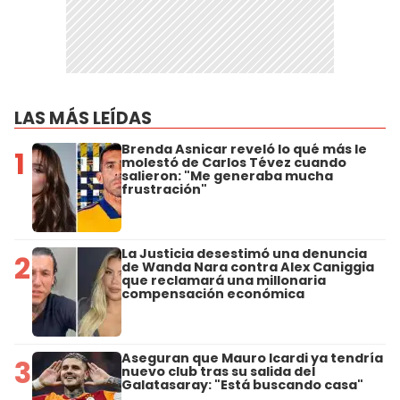
LAS MÁS LEÍDAS
Brenda Asnicar reveló lo qué más le
1
molestó de Carlos Tévez cuando
salieron: "Me generaba mucha
frustración"
La Justicia desestimó una denuncia
2
de Wanda Nara contra Alex Caniggia
que reclamará una millonaria
compensación económica
Aseguran que Mauro Icardi ya tendría
3
nuevo club tras su salida del
Galatasaray: "Está buscando casa"