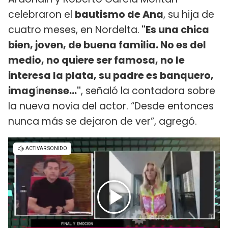
celebraron el
bautismo de Ana
, su hija de
cuatro meses, en Nordelta.
"Es una chica
bien, joven, de buena familia. No es del
medio, no quiere ser famosa, no le
interesa la plata, su padre es banquero,
imag
í
nense..."
, señaló la contadora sobre
la nueva novia del actor. “Desde entonces
nunca más se dejaron de ver”, agregó.