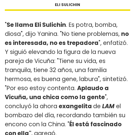
ELI SULICHIN
"
Se llama Eli Sulichin
. Es potra, bomba,
diosa", dijo Yanina. "No tiene problemas,
no
es interesada, no es trepadora
", enfatizó.
Y siguió elevando la figura de la nueva
pareja de Vicuña: "Tiene su vida, es
tranquila, tiene 32 años, una familia
hermosa, es buena gene, labura", sintetizó.
"Por eso estoy contenta.
Aplaudo a
Vicuña, una chica como la gente
",
concluyó la ahora
exangelita
de
LAM
el
bombazo del día, recordando también su
encono con la China. "
Él está fascinado
con ella"
, agregó.