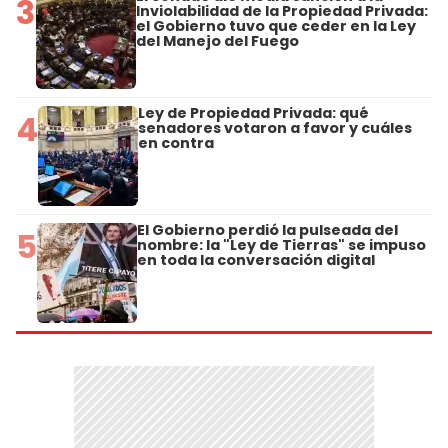
3
Inviolabilidad de la Propiedad Privada:
el Gobierno tuvo que ceder en la Ley
del Manejo del Fuego
Ley de Propiedad Privada: qué
4
senadores votaron a favor y cuáles
en contra
El Gobierno perdió la pulseada del
5
nombre: la "Ley de Tierras" se impuso
en toda la conversación digital