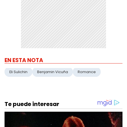
EN ESTA NOTA
Eli Sulichin
Benjamin Vicuña
Romance