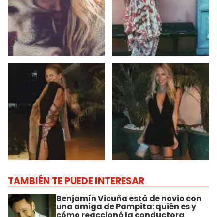
TAMBIÉN TE PUEDE INTERESAR
Benjamín Vicuña está de novio con
una amiga de Pampita: quién es y
cómo reaccionó la conductora