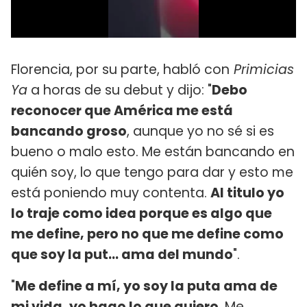
Florencia, por su parte, habló con
Primicias
Ya
a horas de su debut y dijo: "
Debo
reconocer que América me está
bancando groso
, aunque yo no sé si es
bueno o malo esto. Me están bancando en
quién soy, lo que tengo para dar y esto me
está poniendo muy contenta.
Al titulo yo
lo traje como idea porque es algo que
me define, pero no que me define como
que soy la put... ama del mundo
".
"
Me define a mí, yo soy la puta ama de
mi vida, yo hago lo que quiero
. Me