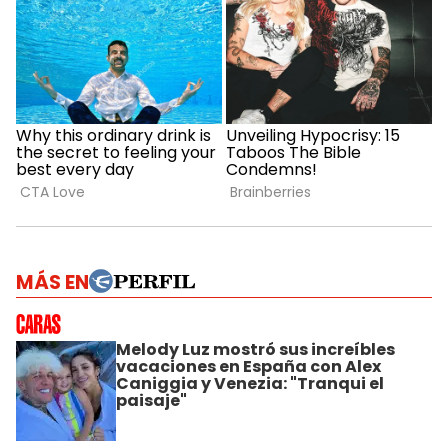
MÁS EN
Melody Luz mostró sus increíbles
vacaciones en España con Alex
Caniggia y Venezia: "Tranqui el
paisaje"