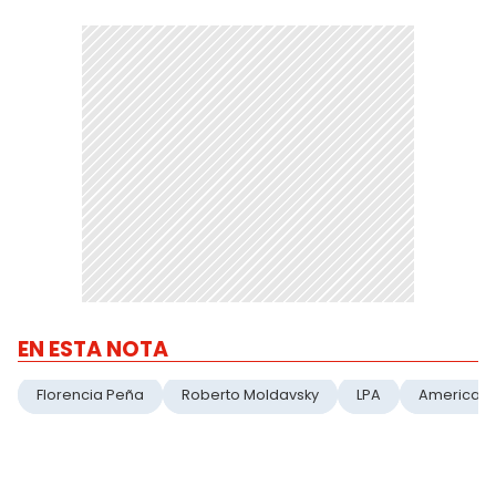
EN ESTA NOTA
Florencia Peña
Roberto Moldavsky
LPA
America T