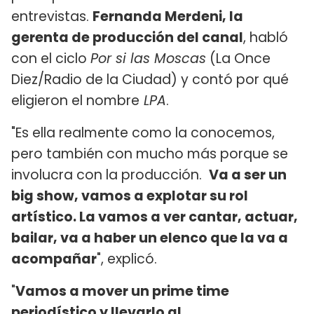
entrevistas.
Fernanda Merdeni, la
gerenta de producción del canal
, habló
con el ciclo
Por si las Moscas
(La Once
Diez/Radio de la Ciudad) y contó por qué
eligieron el nombre
LPA
.
"Es ella realmente como la conocemos,
pero también con mucho más porque se
involucra con la producción.
Va a ser un
big show, vamos a explotar su rol
artístico. La vamos a ver cantar, actuar,
bailar, va a haber un elenco que la va a
acompañar
", explicó.
"
Vamos a mover un prime time
periodístico y llevarlo al