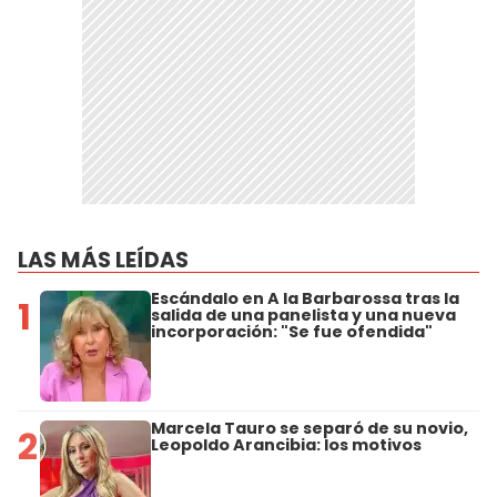
LAS MÁS LEÍDAS
Escándalo en A la Barbarossa tras la
1
salida de una panelista y una nueva
incorporación: "Se fue ofendida"
Marcela Tauro se separó de su novio,
2
Leopoldo Arancibia: los motivos