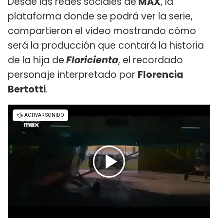
Desde las redes sociales de
MAX
, la
plataforma donde se podrá ver la serie,
compartieron el video mostrando cómo
será la producción que contará la historia
de la hija de
Floricienta
, el recordado
personaje interpretado por
Florencia
Bertotti
.