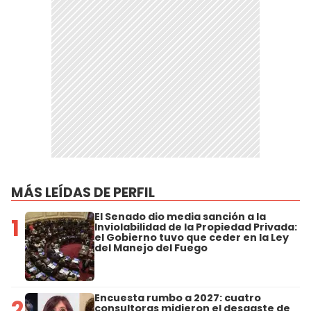
MÁS LEÍDAS DE PERFIL
El Senado dio media sanción a la
1
Inviolabilidad de la Propiedad Privada:
el Gobierno tuvo que ceder en la Ley
del Manejo del Fuego
Encuesta rumbo a 2027: cuatro
2
consultoras midieron el desgaste de