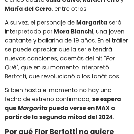
María del Cerro
, entre otros.
A su vez, el personaje de
Margarita
será
interpretado por
Mora Bianchi
, una joven
cantante y bailarina de 19 años. En el tráiler
se puede apreciar que la serie tendrá
nuevas canciones, además del hit "
Por
Qué
", que en su momento interpretó
Bertotti, que revolucionó a los fanáticos.
Si bien hasta el momento no hay una
fecha de estreno confirmada,
se espera
que
Margarita
pueda verse en MAX a
partir de la segunda mitad del 2024
.
Por qué Flor Bertotti no quiere