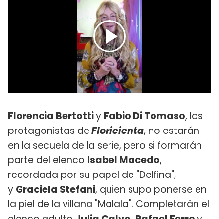
Florencia Bertotti
y
Fabio Di Tomaso
, los
protagonistas de
Floricienta
, no estarán
en la secuela de la serie, pero si formarán
parte del elenco
Isabel Macedo
,
recordada por su papel de "Delfina",
y
Graciela Stefani
, quien supo ponerse en
la piel de la villana "Malala". Completarán el
elenco adulto
Julia Calvo, Rafael Ferro
y