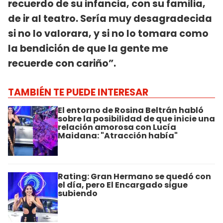
recuerdo de su infancia, con su familia,
de ir al teatro. Sería muy desagradecida
si no lo valorara, y si no lo tomara como
la bendición de que la gente me
recuerde con cariño”.
TAMBIÉN TE PUEDE INTERESAR
El entorno de Rosina Beltrán habló
sobre la posibilidad de que inicie una
relación amorosa con Lucía
Maidana: "Atracción había"
Rating: Gran Hermano se quedó con
el día, pero El Encargado sigue
subiendo