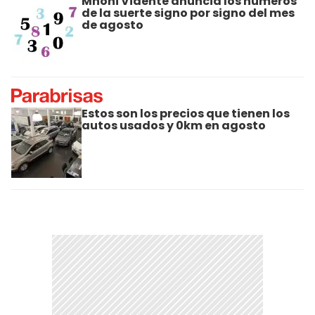
Mhoni Vidente anuncia los números
de la suerte signo por signo del mes
de agosto
Estos son los precios que tienen los
autos usados y 0km en agosto