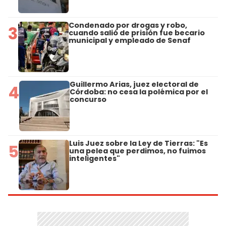
Condenado por drogas y robo,
3
cuando salió de prisión fue becario
municipal y empleado de Senaf
Guillermo Arias, juez electoral de
4
Córdoba: no cesa la polémica por el
concurso
Luis Juez sobre la Ley de Tierras: "Es
5
una pelea que perdimos, no fuimos
inteligentes"