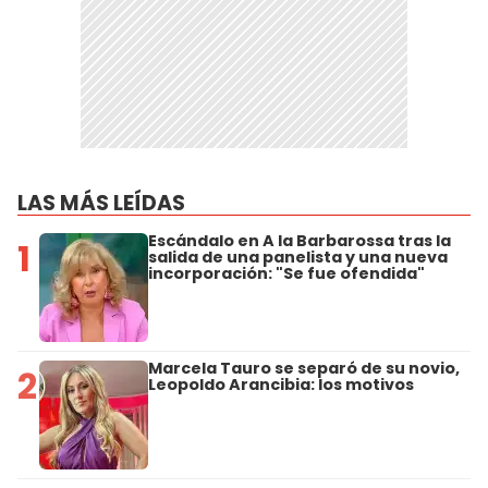
LAS MÁS LEÍDAS
Escándalo en A la Barbarossa tras la
1
salida de una panelista y una nueva
incorporación: "Se fue ofendida"
Marcela Tauro se separó de su novio,
2
Leopoldo Arancibia: los motivos