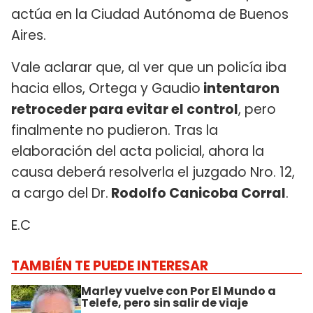
actúa en la Ciudad Autónoma de Buenos
Aires.
Vale aclarar que, al ver que un policía iba
hacia ellos, Ortega y Gaudio
intentaron
retroceder para evitar el control
, pero
finalmente no pudieron. Tras la
elaboración del acta policial, ahora la
causa deberá resolverla el juzgado Nro. 12,
a cargo del Dr.
Rodolfo Canicoba Corral
.
E.C
TAMBIÉN TE PUEDE INTERESAR
Marley vuelve con Por El Mundo a
Telefe, pero sin salir de viaje