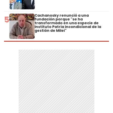
Cachanosky renunció a una
5
fundación porque "se ha
transformado en una especie de
Instituto Patria incondicional de la
gestión de Milei"