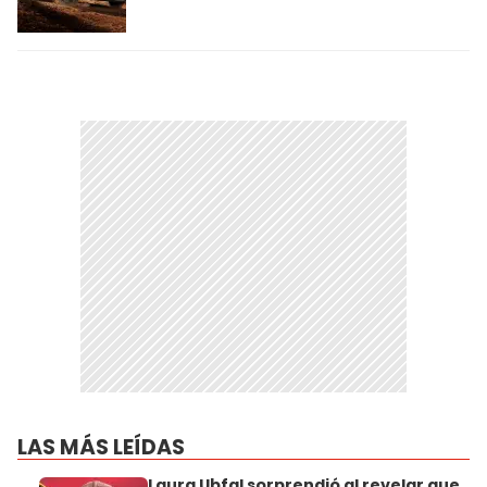
LAS MÁS LEÍDAS
Laura Ubfal sorprendió al revelar que