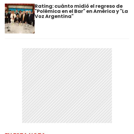
Rating: cuánto midió el regreso de
"Polémica en el Bar" en América y "La
Voz Argentina"