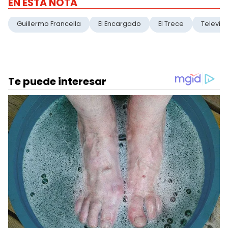
EN ESTA NOTA
Guillermo Francella
El Encargado
El Trece
Televisi