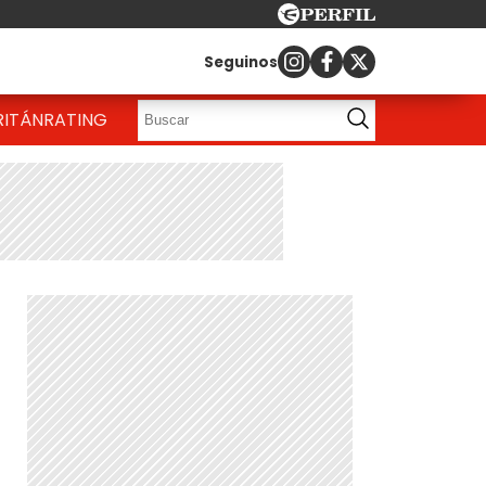
Seguinos
RITÁN
RATING