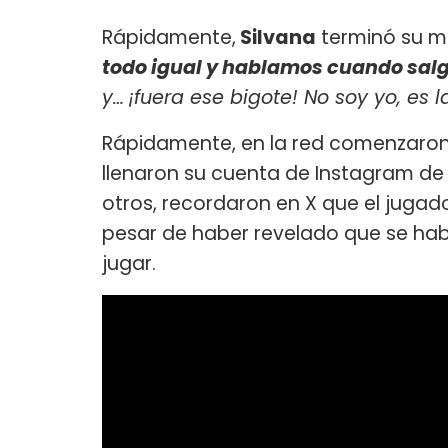
Rápidamente,
Silvana
terminó su m
todo igual y hablamos cuando sal
y…
¡fuera ese bigote! No soy yo, es l
Rápidamente, en la red comenzaron 
llenaron su cuenta de Instagram de
otros, recordaron en X que el jugador
pesar de haber revelado que se hab
jugar.