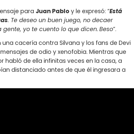
ensaje para
Juan Pablo
y le expresó: “
Está
gas
. Te deseo un buen juego, no decaer
a gente, yo te cuento lo que dicen.
Beso
”.
una cacería contra Silvana y los fans de Devi
 mensajes de odio y xenofobia. Mientras que
 habló de ella infinitas veces en la casa, a
ían distanciado antes de que él ingresara a