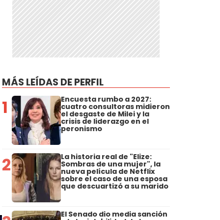
MÁS LEÍDAS DE PERFIL
Encuesta rumbo a 2027:
1
cuatro consultoras midieron
el desgaste de Milei y la
crisis de liderazgo en el
peronismo
La historia real de "Elize:
2
Sombras de una mujer", la
nueva película de Netflix
sobre el caso de una esposa
que descuartizó a su marido
El Senado dio media sanción