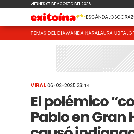
VIERNES 07 DE AGOSTO DEL 2026
ESCÁNDALOS
CORAZ
TEMAS DEL DÍA
WANDA NARA
LAURA UBFAL
G
VIRAL
06-02-2025 23:44
El polémico “c
Pablo en Gran
causó indignac