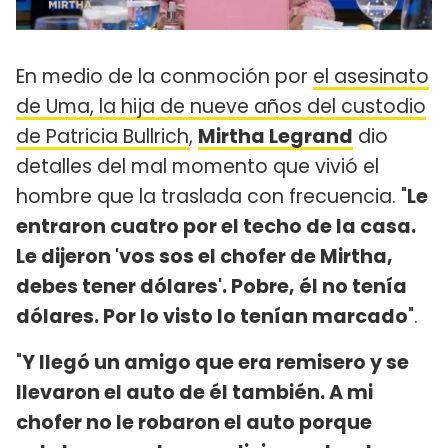
En medio de la conmoción por
el asesinato
de Uma, la hija de nueve años del custodio
de Patricia Bullrich
,
Mirtha Legrand
dio
detalles del mal momento que vivió el
hombre que la traslada con frecuencia. "
Le
entraron cuatro por el techo de la casa.
Le dijeron 'vos sos el chofer de Mirtha,
debes tener dólares'. Pobre, él no tenía
dólares. Por lo visto lo tenían marcado
".
"
Y llegó un amigo que era remisero y se
llevaron el auto de él también. A mi
chofer no le robaron el auto porque