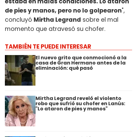
estaba en malas condiciones.
Lo ataron
de pies y manos, pero no lo golpearon
",
concluyó
Mirtha Legrand
sobre el mal
momento que atravesó su chofer.
TAMBIÉN TE PUEDE INTERESAR
El nuevo grito que conmocionó a la
casa de Gran Hermano antes de la
eliminación: qué pasó
Mirtha Legrand reveló el violento
robo que sufrió su chofer en Lanús:
"Lo ataron de pies y manos"