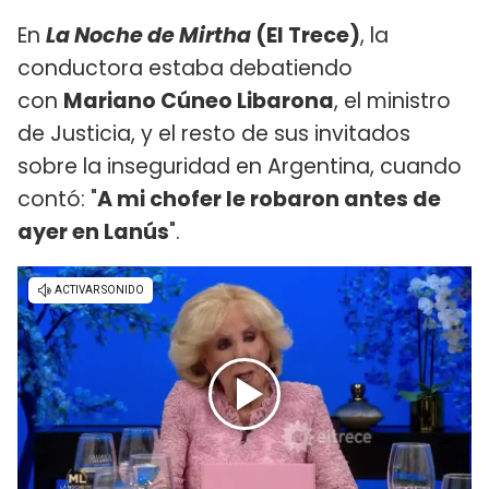
En
La Noche de Mirtha
(El Trece)
, la
conductora estaba debatiendo
con
Mariano Cúneo Libarona
, el ministro
de Justicia, y el resto de sus invitados
sobre la inseguridad en Argentina, cuando
contó: "
A mi chofer le robaron antes de
ayer en Lanús
".