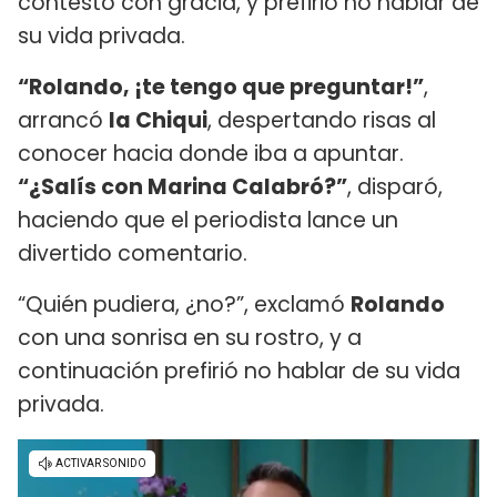
contesto con gracia, y prefirió no hablar de
su vida privada.
“Rolando, ¡te tengo que preguntar!”
,
arrancó
la Chiqui
, despertando risas al
conocer hacia donde iba a apuntar.
“¿Salís con Marina Calabró?”
, disparó,
haciendo que el periodista lance un
divertido comentario.
“Quién pudiera, ¿no?”, exclamó
Rolando
con una sonrisa en su rostro, y a
continuación prefirió no hablar de su vida
privada.