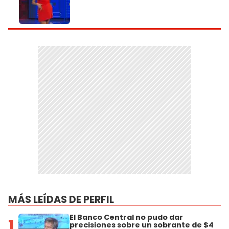
MÁS LEÍDAS DE PERFIL
El Banco Central no pudo dar
1
precisiones sobre un sobrante de $4