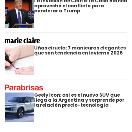
La invasión de Ceuta: la Casa Blanca
aprovechó el conflicto para
ponderar a Trump
Uñas ciruela: 7 manicuras elegantes
que son tendencia en invierno 2026
Geely Icon: así es el nuevo SUV que
llega a la Argentina y sorprende por
la relación precio-tecnología