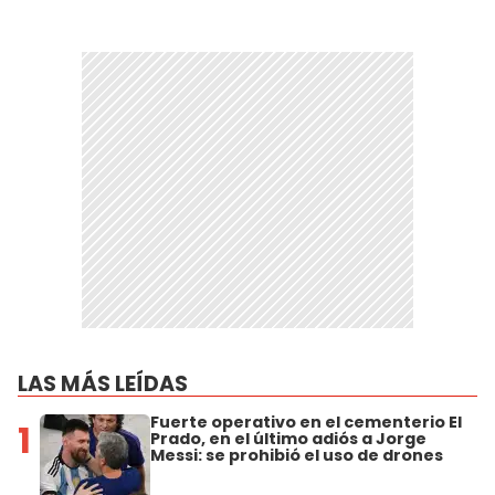
LAS MÁS LEÍDAS
Fuerte operativo en el cementerio El
1
Prado, en el último adiós a Jorge
Messi: se prohibió el uso de drones