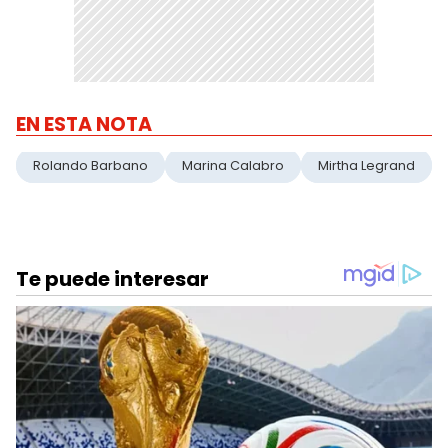
EN ESTA NOTA
Rolando Barbano
Marina Calabro
Mirtha Legrand