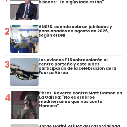
billones: "En algún lado están"
ANSES: cuándo cobran jubilados y
2
pensionados en agosto de 2026,
según el DNI
Los aviones F 16 sobrevolarán el
3
centro porteño y este lunes
participarán de la celebración de la
Fuerza Aérea
Pérez-Reverte contra Matt Damon en
4
La Odisea: "No es el héroe
mediterráneo que nos contó
Homero"
Jorge Gorini, el juez del caso Vialidad,