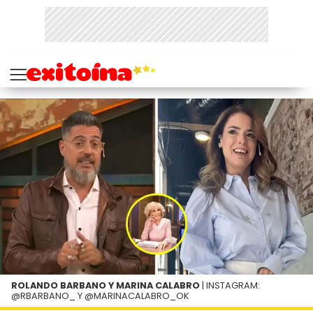
ROLANDO BARBANO Y MARINA CALABRO
| INSTAGRAM:
@RBARBANO_ Y @MARINACALABRO_OK