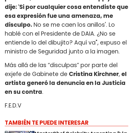
dije: 'Si por cualquier cosa entendiste que
esa expresión fue una amenaza, me
disculpo.
No se me caen los anillos'. Lo
hablé con el Presidente de DAIA. ¿No se
entiende lo del dibujito? Aquí va", expuso el
ministro de Seguridad junto a la imagen.​
Más allá de las “disculpas” por parte del
exjefe de Gabinete de
Cristina Kirchner
,
el
artista generó la denuncia en la Justicia
en su contra
.
F.E.D.V
TAMBIÉN TE PUEDE INTERESAR