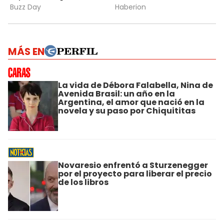
MÁS EN
La vida de Débora Falabella, Nina de
Avenida Brasil: un año en la
Argentina, el amor que nació en la
novela y su paso por Chiquititas
Novaresio enfrentó a Sturzenegger
por el proyecto para liberar el precio
de los libros