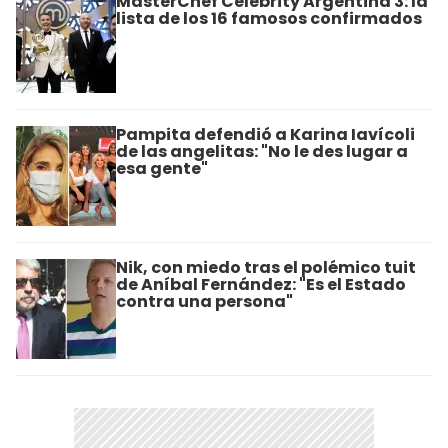
MasterChef Celebrity Argentina 3: la
lista de los 16 famosos confirmados
Pampita defendió a Karina Iavícoli
de las angelitas: "No le des lugar a
esa gente"
Nik, con miedo tras el polémico tuit
de Aníbal Fernández: "Es el Estado
contra una persona"