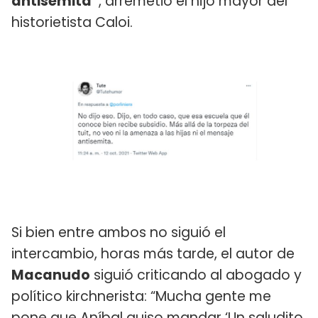
antisemita”
, arremetió el hijo mayor del
historietista Caloi.
Si bien entre ambos no siguió el
intercambio, horas más tarde, el autor de
Macanudo
siguió criticando al abogado y
político kirchnerista: “Mucha gente me
pone que Aníbal quiso mandar ‘Un saludito