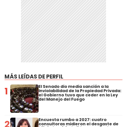
MÁS LEÍDAS DE PERFIL
El Senado dio media sanción a la
1
Inviolabilidad de la Propiedad Privada:
el Gobierno tuvo que ceder en la Ley
del Manejo del Fuego
Encuesta rumbo a 2027: cuatro
2
consultoras midieron el desgaste de