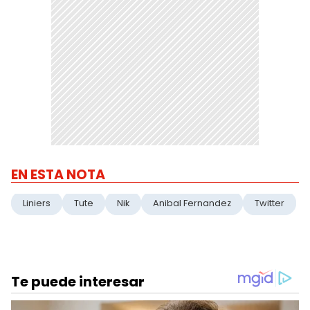
EN ESTA NOTA
Liniers
Tute
Nik
Anibal Fernandez
Twitter