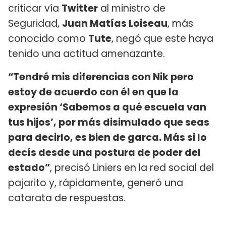
criticar vía
Twitter
al ministro de
Seguridad,
Juan Matías Loiseau
, más
conocido como
Tute
, negó que este haya
tenido una actitud amenazante.
“Tendré mis diferencias con Nik pero
estoy de acuerdo con él en que la
expresión ‘Sabemos a qué escuela van
tus hijos’, por más disimulado que seas
para decirlo, es bien de garca. Más si lo
decís desde una postura de poder del
estado”
, precisó Liniers en la red social del
pajarito y, rápidamente, generó una
catarata de respuestas.