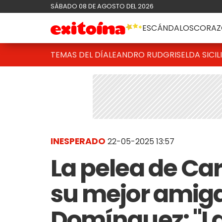
SÁBADO 08 DE AGOSTO DEL 2026
ESCÁNDALOS
CORAZ
TEMAS DEL DÍA
LEANDRO RUD
GRISELDA SICIL
INESPERADO
22-05-2025 13:57
La pelea de Ca
su mejor amig
Domínguez: "L