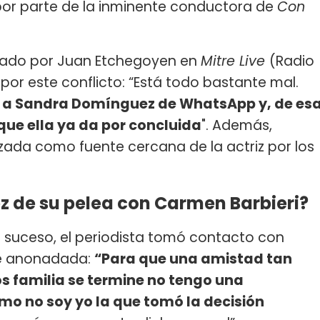
 por parte de la inminente conductora de
Con
tado por Juan Etchegoyen en
Mitre Live
(Radio
por este conflicto: “Está todo bastante mal.
 a Sandra Domínguez de WhatsApp y, de es
ue ella ya da por concluida
". Además,
zada como fuente cercana de la actriz por los
 de su pelea con Carmen Barbieri?
 suceso, el periodista tomó contacto con
de anonadada:
“Para que una amistad tan
s familia se termine no tengo una
omo no soy yo la que tomó la decisión