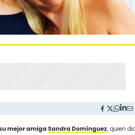
 su mejor amiga
Sandra Domínguez
, quien di