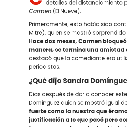
detalles del distanciamiento
Carmen
(El Nueve).
Primeramente, esto había sido con
Mitre), quien se mostró sorprendido 
H
ace dos meses, Carmen bloqueó
manera, se termina una amistad q
destacó que la comediante era utili
periodistas.
¿Qué dijo Sandra Domínguez
Días después de dar a conocer este
Domínguez quien se mostró igual 
fuerte como la nuestra que éramo
justificación a lo que pasó pero c