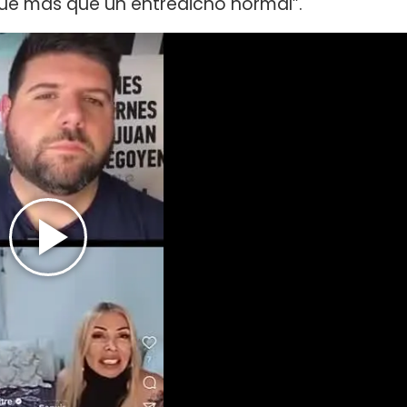
ue más que un entredicho normal”.