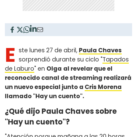
E
ste lunes 27 de abril,
Paula Chaves
sorprendió durante su ciclo "
Tapados
de Laburo
" en
Olga
al revelar que el
reconocido canal de streaming realizará
un nuevo especial junto a
Cris Morena
llamado "Hay un cuento".
¿Qué dijo Paula Chaves sobre
"Hay un cuento"?
"Atención porque mañana a las 20 horas