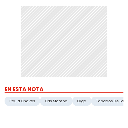
EN ESTA NOTA
Paula Chaves
Cris Morena
Olga
Tapados De Lab