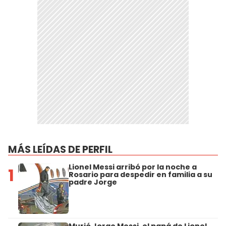
MÁS LEÍDAS DE PERFIL
Lionel Messi arribó por la noche a
1
Rosario para despedir en familia a su
padre Jorge
Murió Jorge Messi, el papá de Lionel