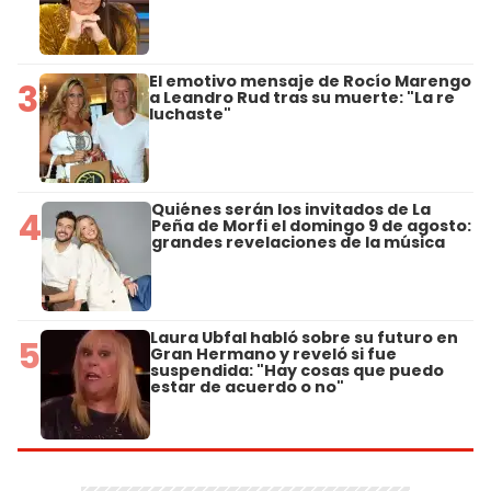
El emotivo mensaje de Rocío Marengo
3
a Leandro Rud tras su muerte: "La re
luchaste"
Quiénes serán los invitados de La
4
Peña de Morfi el domingo 9 de agosto:
grandes revelaciones de la música
Laura Ubfal habló sobre su futuro en
5
Gran Hermano y reveló si fue
suspendida: "Hay cosas que puedo
estar de acuerdo o no"