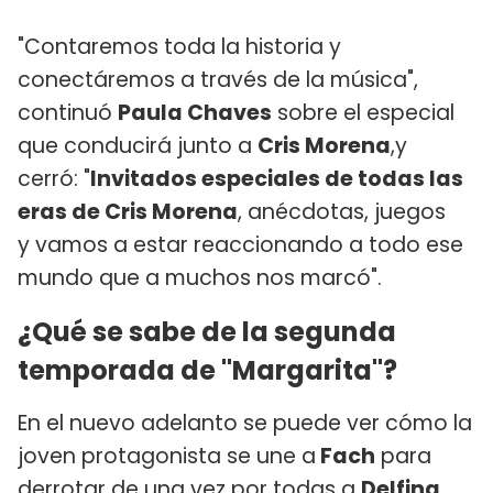
"Contaremos toda la historia y
conectáremos a través de la música",
continuó
Paula Chaves
sobre el especial
que conducirá junto a
Cris Morena
,y
cerró: "
Invitados especiales de todas las
eras de Cris Morena
, anécdotas, juegos
y vamos a estar reaccionando a todo ese
mundo que a muchos nos marcó".
¿Qué se sabe de la segunda
temporada de "Margarita"?
En el nuevo adelanto se puede ver cómo la
joven protagonista se une a
Fach
para
derrotar de una vez por todas a
Delfina
,