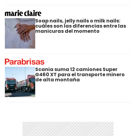
Soap nails, jelly nails o milk nails:
cuáles son las diferencias entre las
manicuras del momento
Scania suma 12 camiones Super
G460 XT para el transporte minero
de alta montaña