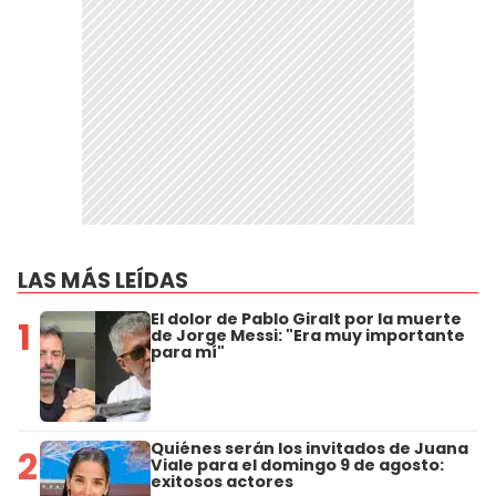
LAS MÁS LEÍDAS
El dolor de Pablo Giralt por la muerte
1
de Jorge Messi: "Era muy importante
para mí"
Quiénes serán los invitados de Juana
2
Viale para el domingo 9 de agosto:
exitosos actores