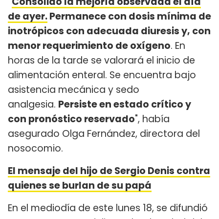
"
Consolidó la mejoría observada el día
de ayer.
Permanece con dosis mínima de
inotrópicos con adecuada diuresis y, con
menor requerimiento de oxígeno
. En
horas de la tarde se valorará el inicio de
alimentación enteral. Se encuentra bajo
asistencia mecánica y sedo
analgesia.
Persiste en estado crítico y
con pronóstico reservado
", había
asegurado Olga Fernández, directora del
nosocomio.
El mensaje del hijo de Sergio Denis contra
quienes se burlan de su papá
En el mediodía de este lunes 18, se difundió