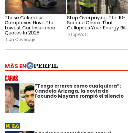
MÁS EN
“Tengo errores como cualquiera”:
Candela Arizaga, la novia de
Facundo Moyano rompió el silencio