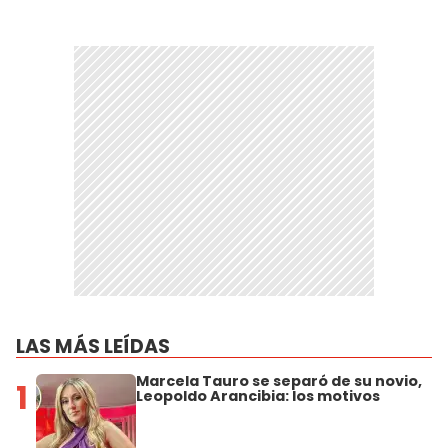
LAS MÁS LEÍDAS
Marcela Tauro se separó de su novio,
1
Leopoldo Arancibia: los motivos