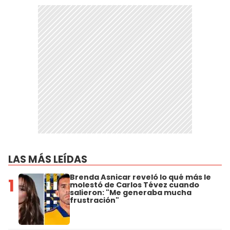
LAS MÁS LEÍDAS
Brenda Asnicar reveló lo qué más le
1
molestó de Carlos Tévez cuando
salieron: "Me generaba mucha
frustración"