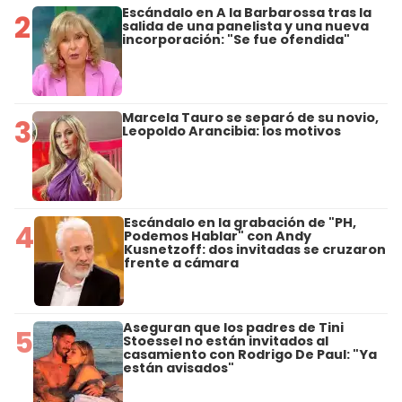
Escándalo en A la Barbarossa tras la
2
salida de una panelista y una nueva
incorporación: "Se fue ofendida"
Marcela Tauro se separó de su novio,
3
Leopoldo Arancibia: los motivos
Escándalo en la grabación de "PH,
4
Podemos Hablar" con Andy
Kusnetzoff: dos invitadas se cruzaron
frente a cámara
Aseguran que los padres de Tini
5
Stoessel no están invitados al
casamiento con Rodrigo De Paul: "Ya
están avisados"