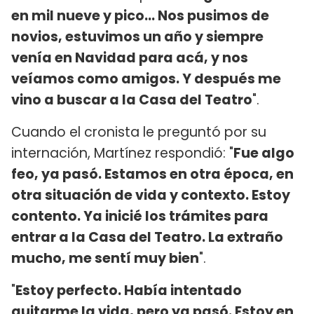
en mil nueve y pico... Nos pusimos de
novios, estuvimos un año y siempre
venía en Navidad para acá, y nos
veíamos como amigos. Y después me
vino a buscar a la Casa del Teatro
".
Cuando el cronista le preguntó por su
internación, Martínez respondió: "
Fue algo
feo, ya pasó. Estamos en otra época, en
otra situación de vida y contexto. Estoy
contento. Ya inicié los trámites para
entrar a la Casa del Teatro. La extraño
mucho, me sentí muy bien
".
"
Estoy perfecto. Había intentado
quitarme la vida, pero ya pasó. Estoy en