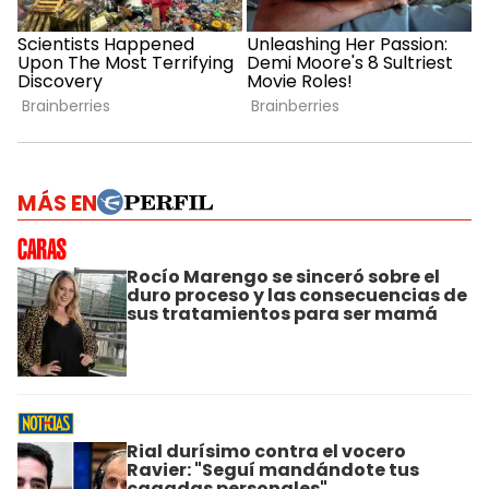
MÁS EN
Rocío Marengo se sinceró sobre el
duro proceso y las consecuencias de
sus tratamientos para ser mamá
Rial durísimo contra el vocero
Ravier: "Seguí mandándote tus
cagadas personales"