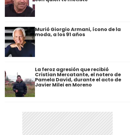
Murió Giorgio Armani, ícono de la
moda, a los 91 años
La feroz agresión que recibió
Cristian Mercatante, el notero de
Pamela David, durante el acto de
Javier Milei en Moreno