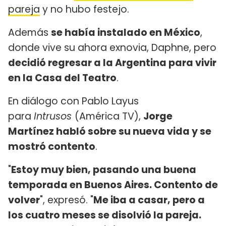
pareja
y no hubo festejo.
Además
se había instalado en México
,
donde vive su ahora exnovia, Daphne, pero
decidió regresar a la Argentina para vivir
en la Casa del Teatro
.
En diálogo con Pablo Layus
para
Intrusos
(América TV),
Jorge
Martínez habló sobre su nueva vida y se
mostró contento
.
"
Estoy muy bien, pasando una buena
temporada en Buenos Aires. Contento de
volver
", expresó. "
Me iba a casar, pero a
los cuatro meses se disolvió la pareja.