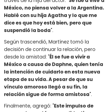
través de la hija del actor: "
Se fue a vivir a
México, no piensa volver a la Argentina.
Hablé con su hija Agatha y lo que me
dice es que hoy está bien, pero que
suspendió la boda
".
Según trascendió, Martínez tomó la
decisión de continuar la relación, pero
desde la amistad: "
Él se fue a vivir a
México a causa de Daphne, quien tenía
la intención de cuidarlo en esta nueva
etapa de su vida. A pesar de que su
vínculo amoroso llegó a su fin, la
relación sigue de forma amistosa
".
Finalmente, agregó: "
Este impulso de