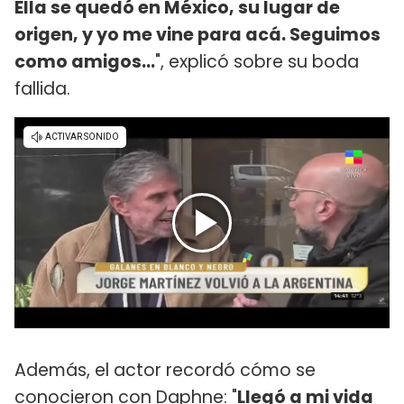
Ella se quedó en México, su lugar de
origen, y yo me vine para acá. Seguimos
como amigos...
", explicó sobre su boda
fallida.
Además, el actor recordó cómo se
conocieron con Daphne: "
Llegó a mi vida