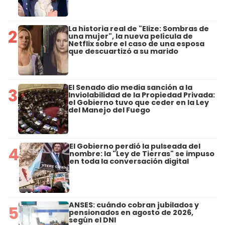
La historia real de "Elize: Sombras de
2
una mujer", la nueva película de
Netflix sobre el caso de una esposa
que descuartizó a su marido
El Senado dio media sanción a la
3
Inviolabilidad de la Propiedad Privada:
el Gobierno tuvo que ceder en la Ley
del Manejo del Fuego
El Gobierno perdió la pulseada del
4
nombre: la "Ley de Tierras" se impuso
en toda la conversación digital
ANSES: cuándo cobran jubilados y
5
pensionados en agosto de 2026,
según el DNI