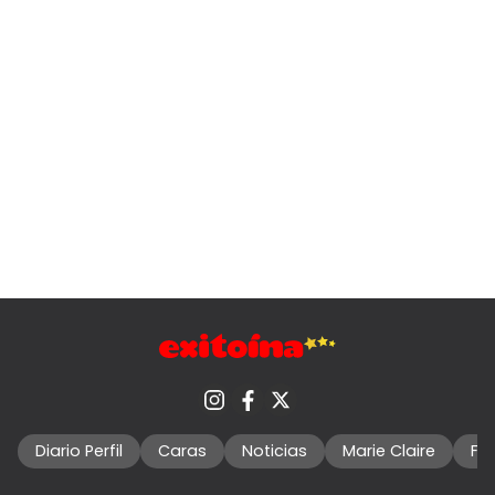
Diario Perfil
Caras
Noticias
Marie Claire
Fo